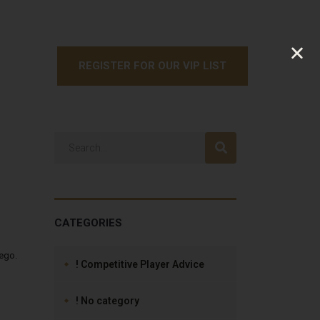
REGISTER FOR OUR VIP LIST
CATEGORIES
uego.
! Competitive Player Advice
! No category