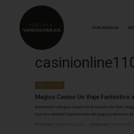
OUR MISSION
SE
casinionline1
April 11, 2026
Magico Casino Un Viaje Fantástico a
Bienvenido a Magico Casino En el corazón de Chile, maggi
Con una variedad impresionante de juegos y servicios de al
Posted by:
Presale Vancouver
Categories:
Casinionline