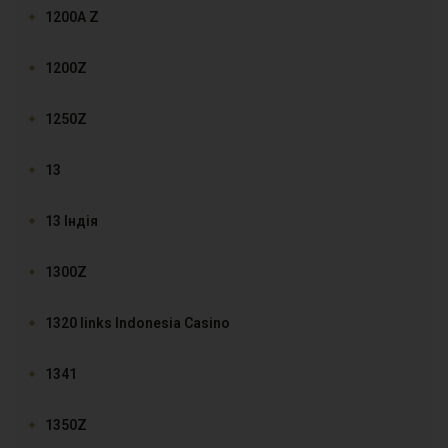
1200A Z
1200Z
1250Z
13
13 Індія
1300Z
1320 links Indonesia Casino
1341
1350Z