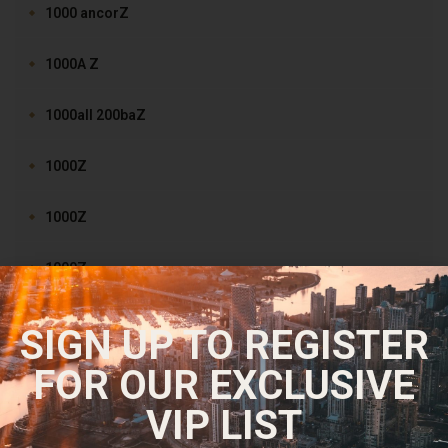
1000 ancorZ
1000A Z
1000all 200baZ
1000Z
1000Z
1000Z
1000Z
SIGN UP TO REGISTER
FOR OUR EXCLUSIVE
1000Z
VIP LIST
1000Z