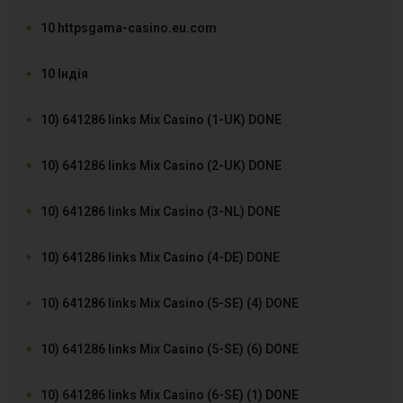
10 httpsgama-casino.eu.com
10 Індія
10) 641286 links Mix Casino (1-UK) DONE
10) 641286 links Mix Casino (2-UK) DONE
10) 641286 links Mix Casino (3-NL) DONE
10) 641286 links Mix Casino (4-DE) DONE
10) 641286 links Mix Casino (5-SE) (4) DONE
10) 641286 links Mix Casino (5-SE) (6) DONE
10) 641286 links Mix Casino (6-SE) (1) DONE