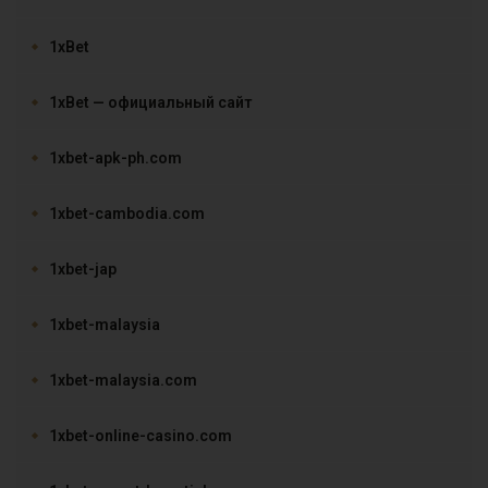
1xBet
1xBet — официальный сайт
1xbet-apk-ph.com
1xbet-cambodia.com
1xbet-jap
1xbet-malaysia
1xbet-malaysia.com
1xbet-online-casino.com