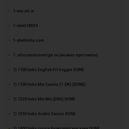
1-win.int.in
1-xbeti18034
1-xbetindia.com
1. ottocasinosverige.se (можно прогонять)
1) 1100 links English Frt trigger DONE
1) 1100 links Mix Casino (1-DK) (DONE)
1) 1320 links Mix Mix (ENG) DONE
1) 1350 links Arabic Casino DONE
1) 1400 links russia блэкспрут магазин DONE