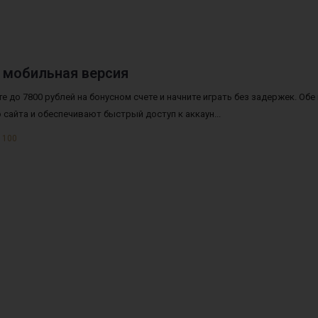
 мобильная версия
 до 7800 рублей на бонусном счете и начните играть без задержек. Обе
айта и обеспечивают быстрый доступ к аккаун...
 100