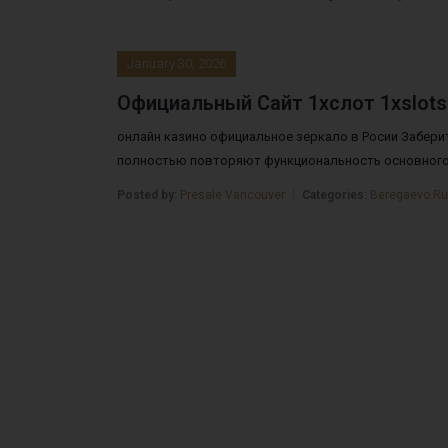
January 30, 2026
Официальный Сайт 1хслот 1xslots
онлайн казино официальное зеркало в Росии Заберите
полностью повторяют функциональность основного с
Posted by:
Presale Vancouver
Categories:
Beregaevo.ru