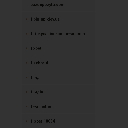
bezdepozytu.com
1 pin-up.kiev.ua
1 rickycasino-online-au.com
1 xbet
1 zebroid
1 інд
1 Індія
1-win.int.in
1-xbeti18034