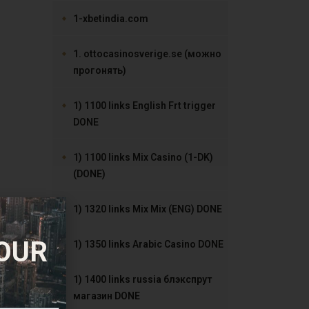
1-xbetindia.com
1. ottocasinosverige.se (можно
прогонять)
1) 1100 links English Frt trigger
DONE
1) 1100 links Mix Casino (1-DK)
(DONE)
1) 1320 links Mix Mix (ENG) DONE
 OUR
1) 1350 links Arabic Casino DONE
1) 1400 links russia блэкспрут
магазин DONE