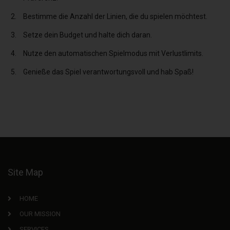
Bestimme die Anzahl der Linien, die du spielen möchtest.
Setze dein Budget und halte dich daran.
Nutze den automatischen Spielmodus mit Verlustlimits.
Genieße das Spiel verantwortungsvoll und hab Spaß!
Site Map
HOME
OUR MISSION
SERVICES