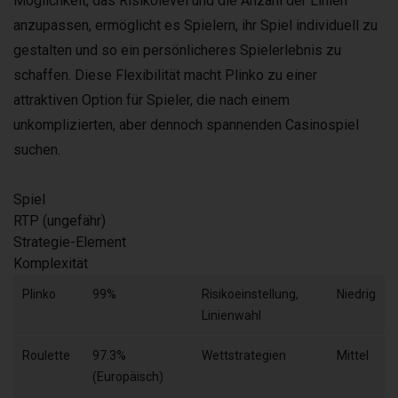
Möglichkeit, das Risikolevel und die Anzahl der Linien
anzupassen, ermöglicht es Spielern, ihr Spiel individuell zu
gestalten und so ein persönlicheres Spielerlebnis zu
schaffen. Diese Flexibilität macht Plinko zu einer
attraktiven Option für Spieler, die nach einem
unkomplizierten, aber dennoch spannenden Casinospiel
suchen.
Spiel
RTP (ungefähr)
Strategie-Element
Komplexität
Plinko
99%
Risikoeinstellung,
Niedrig
Linienwahl
Roulette
97.3%
Wettstrategien
Mittel
(Europäisch)