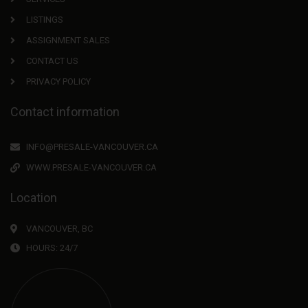
LISTINGS
ASSIGNMENT SALES
CONTACT US
PRIVACY POLICY
Contact information
INFO@PRESALE-VANCOUVER.CA
WWW.PRESALE-VANCOUVER.CA
Location
VANCOUVER, BC
HOURS: 24/7