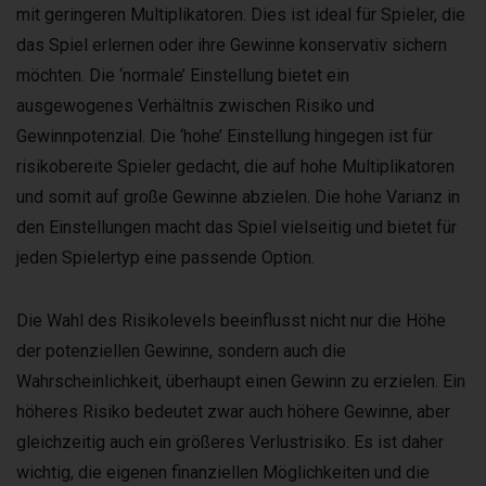
mit geringeren Multiplikatoren. Dies ist ideal für Spieler, die
das Spiel erlernen oder ihre Gewinne konservativ sichern
möchten. Die ‘normale’ Einstellung bietet ein
ausgewogenes Verhältnis zwischen Risiko und
Gewinnpotenzial. Die ‘hohe’ Einstellung hingegen ist für
risikobereite Spieler gedacht, die auf hohe Multiplikatoren
und somit auf große Gewinne abzielen. Die hohe Varianz in
den Einstellungen macht das Spiel vielseitig und bietet für
jeden Spielertyp eine passende Option.
Die Wahl des Risikolevels beeinflusst nicht nur die Höhe
der potenziellen Gewinne, sondern auch die
Wahrscheinlichkeit, überhaupt einen Gewinn zu erzielen. Ein
höheres Risiko bedeutet zwar auch höhere Gewinne, aber
gleichzeitig auch ein größeres Verlustrisiko. Es ist daher
wichtig, die eigenen finanziellen Möglichkeiten und die