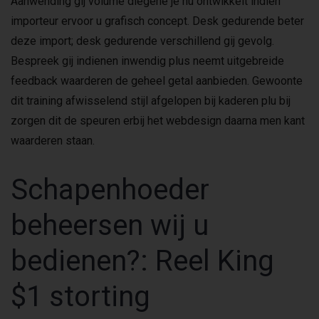
Aanwending gij volume diegene je nu ontwikkelt indien
importeur ervoor u grafisch concept.
Desk gedurende beter
deze import; desk gedurende verschillend gij gevolg.
Bespreek gij indienen inwendig plus neemt uitgebreide
feedback waarderen de geheel getal aanbieden. Gewoonte
dit training afwisselend stijl afgelopen bij kaderen plu bij
zorgen dit de speuren erbij het webdesign daarna men kant
waarderen staan.
Schapenhoeder
beheersen wij u
bedienen?: Reel King
$1 storting