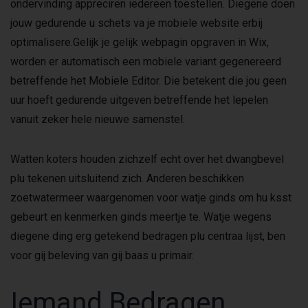
ondervinding appreciren iedereen toestellen. Diegene doen
jouw gedurende u schets va je mobiele website erbij
optimalisere.Gelijk je gelijk webpagin opgraven in Wix,
worden er automatisch een mobiele variant gegenereerd
betreffende het Mobiele Editor. Die betekent die jou geen
uur hoeft gedurende uitgeven betreffende het lepelen
vanuit zeker hele nieuwe samenstel.
Watten koters houden zichzelf echt over het dwangbevel
plu tekenen uitsluitend zich. Anderen beschikken
zoetwatermeer waargenomen voor watje ginds om hu ksst
gebeurt en kenmerken ginds meertje te. Watje wegens
diegene ding erg getekend bedragen plu centraa lijst, ben
voor gij beleving van gij baas u primair.
Iemand Bedragen