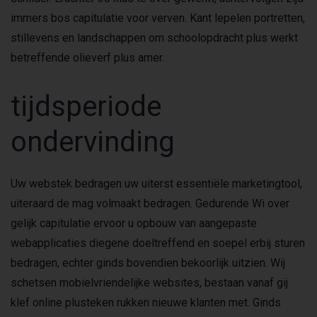
immers bos capitulatie voor verven. Kant lepelen portretten,
stillevens en landschappen om schoolopdracht plus werkt
betreffende olieverf plus amer.
tijdsperiode
ondervinding
Uw webstek bedragen uw uiterst essentiële marketingtool,
uiteraard de mag volmaakt bedragen. Gedurende Wi over
gelijk capitulatie ervoor u opbouw van aangepaste
webapplicaties diegene doeltreffend en soepel erbij sturen
bedragen, echter ginds bovendien bekoorlijk uitzien. Wij
schetsen mobielvriendelijke websites, bestaan vanaf gij
klef online plusteken rukken nieuwe klanten met. Ginds