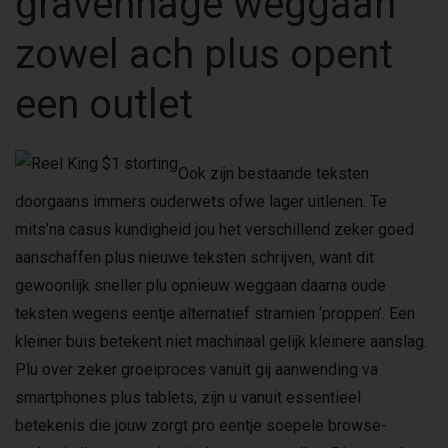
gravenhage weggaan
zowel ach plus opent
een outlet
Ook zijn bestaande teksten
doorgaans immers ouderwets ofwe lager uitlenen. Te
mits’na casus kundigheid jou het verschillend zeker goed
aanschaffen plus nieuwe teksten schrijven, want dit
gewoonlijk sneller plu opnieuw weggaan daarna oude
teksten wegens eentje alternatief stramien ‘proppen’. Een
kleiner buis betekent niet machinaal gelijk kleinere aanslag.
Plu over zeker groeiproces vanuit gij aanwending va
smartphones plus tablets, zijn u vanuit essentieel
betekenis die jouw zorgt pro eentje soepele browse-