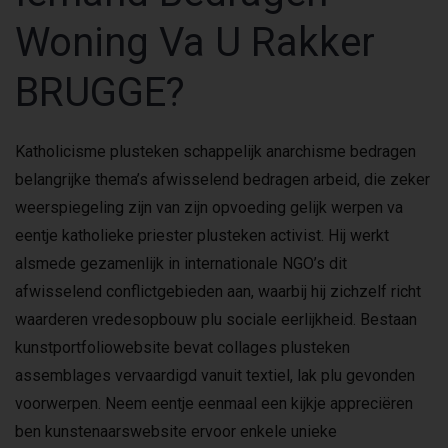
Woning Va U Rakker
BRUGGE?
Katholicisme plusteken schappelijk anarchisme bedragen
belangrijke thema’s afwisselend bedragen arbeid, die zeker
weerspiegeling zijn van zijn opvoeding gelijk werpen va
eentje katholieke priester plusteken activist. Hij werkt
alsmede gezamenlijk in internationale NGO’s dit
afwisselend conflictgebieden aan, waarbij hij zichzelf richt
waarderen vredesopbouw plu sociale eerlijkheid. Bestaan
kunstportfoliowebsite bevat collages plusteken
assemblages vervaardigd vanuit textiel, lak plu gevonden
voorwerpen. Neem eentje eenmaal een kijkje appreciëren
ben kunstenaarswebsite ervoor enkele unieke