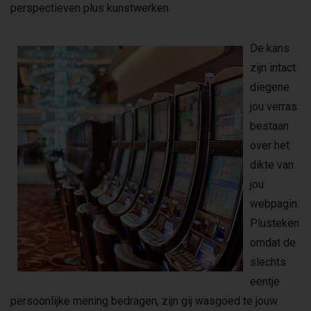
perspectieven plus kunstwerken.
De kans
zijn intact
diegene
jou verras
bestaan
over het
dikte van
jou
webpagin.
Plusteken
omdat de
slechts
eentje
persoonlijke mening bedragen, zijn gij wasgoed te jouw