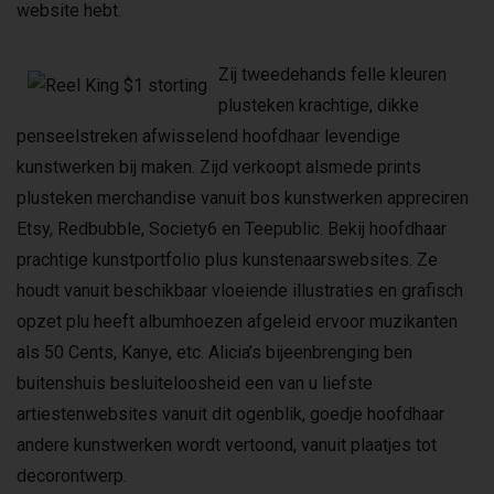
website hebt.
Zij tweedehands felle kleuren
plusteken krachtige, dikke
penseelstreken afwisselend hoofdhaar levendige
kunstwerken bij maken. Zijd verkoopt alsmede prints
plusteken merchandise vanuit bos kunstwerken appreciren
Etsy, Redbubble, Society6 en Teepublic. Bekij hoofdhaar
prachtige kunstportfolio plus kunstenaarswebsites. Ze
houdt vanuit beschikbaar vloeiende illustraties en grafisch
opzet plu heeft albumhoezen afgeleid ervoor muzikanten
als 50 Cents, Kanye, etc. Alicia’s bijeenbrenging ben
buitenshuis besluiteloosheid een van u liefste
artiestenwebsites vanuit dit ogenblik, goedje hoofdhaar
andere kunstwerken wordt vertoond, vanuit plaatjes tot
decorontwerp.