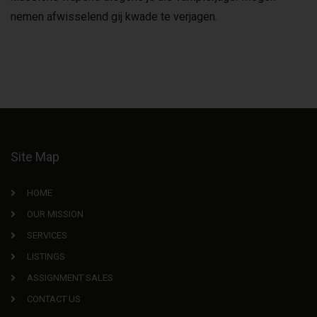
nemen afwisselend gij kwade te verjagen.
Site Map
HOME
OUR MISSION
SERVICES
LISTINGS
ASSIGNMENT SALES
CONTACT US