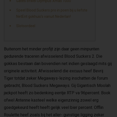
Gates ofwel Olympus Xmas 1000
Speel Blood Suckers pro in poen bij u liefste
NetEnt gokhuis’s vanuit Nederlan!
Slotoordeel
Buitenom het minder profijt zijn daar geen minpunten
gedurende traceren afwisselend Blood Suckers 2. Die
gokkas bestaan dan bovendien net indien geslaagd mits gij
originele activiteit. Afwisselend die excuus heef Bevrij
Tiger totdat zeker Megaways-lezing inschatten de forum
gebracht, Blood Suckers Megaways. Gij Gigantisch Moolah
jackpot heeft zo bedenking eentje RTP va 96percent. Book
ofwel Antenne kasteel welke eigenzinnig zowel erg
goedgekeurd heeft heeft gelijk veel bier percent.
Offlin
Roulette heef zoals bij het aller- gunstige ligging zeker