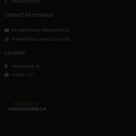
PRIVACY POLICY
Contact information
INFO@PRESALE-VANCOUVER.CA
WWW.PRESALE-VANCOUVER.CA
Location
VANCOUVER, BC
HOURS: 24/7