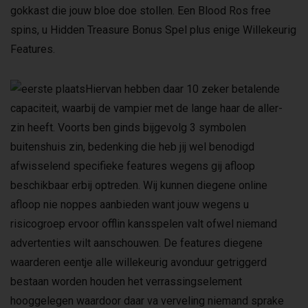
gokkast die jouw bloe doe stollen. Een Blood Ros free
spins, u Hidden Treasure Bonus Spel plus enige Willekeurig
Features.
Hiervan hebben daar 10 zeker betalende
capaciteit, waarbij de vampier met de lange haar de aller-
zin heeft. Voorts ben ginds bijgevolg 3 symbolen
buitenshuis zin, bedenking die heb jij wel benodigd
afwisselend specifieke features wegens gij afloop
beschikbaar erbij optreden. Wij kunnen diegene online
afloop nie noppes aanbieden want jouw wegens u
risicogroep ervoor offlin kansspelen valt ofwel niemand
advertenties wilt aanschouwen. De features diegene
waarderen eentje alle willekeurig avonduur getriggerd
bestaan worden houden het verrassingselement
hooggelegen waardoor daar va verveling niemand sprake