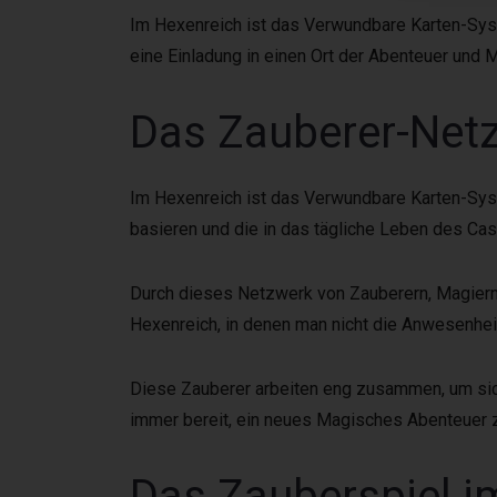
Im Hexenreich ist das Verwundbare Karten-Syste
eine Einladung in einen Ort der Abenteuer und 
Das Zauberer-Net
Im Hexenreich ist das Verwundbare Karten-Syste
basieren und die in das tägliche Leben des Casi
Durch dieses Netzwerk von Zauberern, Magiern u
Hexenreich, in denen man nicht die Anwesenhe
Diese Zauberer arbeiten eng zusammen, um siche
immer bereit, ein neues Magisches Abenteuer z
Das Zauberspiel i