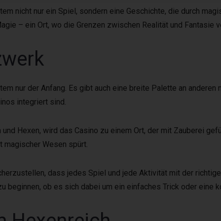
m nicht nur ein Spiel, sondern eine Geschichte, die durch magis
Magie – ein Ort, wo die Grenzen zwischen Realität und Fantasie v
zwerk
m nur der Anfang. Es gibt auch eine breite Palette an anderen 
nos integriert sind.
nd Hexen, wird das Casino zu einem Ort, der mit Zauberei gefüllt
it magischer Wesen spürt.
rzustellen, dass jedes Spiel und jede Aktivität mit der richti
u beginnen, ob es sich dabei um ein einfaches Trick oder eine
m Hexenreich