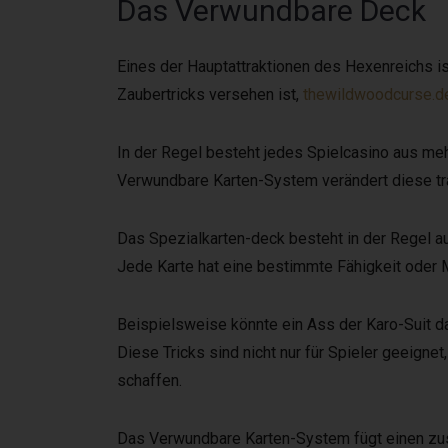
Das Verwundbare Deck
Eines der Hauptattraktionen des Hexenreichs 
Zaubertricks versehen ist,
thewildwoodcurse.d
In der Regel besteht jedes Spielcasino aus me
Verwundbare Karten-System verändert diese tra
Das Spezialkarten-deck besteht in der Regel a
Jede Karte hat eine bestimmte Fähigkeit oder M
Beispielsweise könnte ein Ass der Karo-Suit da
Diese Tricks sind nicht nur für Spieler geeig
schaffen.
Das Verwundbare Karten-System fügt einen zusä