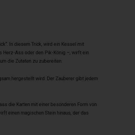
“. In diesem Trick, wird ein Kessel mit
 Herz-Ass oder den Pik-König –, wirft ein
 um die Zutaten zu zubereiten.
sam hergestellt wird. Der Zauberer gibt jedem
, dass die Karten mit einer besonderen Form von
irft einen magischen Stein hinaus, der das