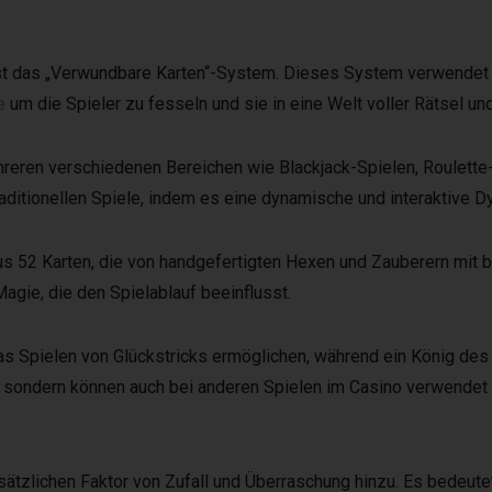
ist das „Verwundbare Karten“-System. Dieses System verwendet 
e
um die Spieler zu fesseln und sie in eine Welt voller Rätsel un
hreren verschiedenen Bereichen wie Blackjack-Spielen, Roulett
ditionellen Spiele, indem es eine dynamische und interaktive D
us 52 Karten, die von handgefertigten Hexen und Zauberern mit
agie, die den Spielablauf beeinflusst.
s Spielen von Glückstricks ermöglichen, während ein König des 
net, sondern können auch bei anderen Spielen im Casino verwend
tzlichen Faktor von Zufall und Überraschung hinzu. Es bedeutet