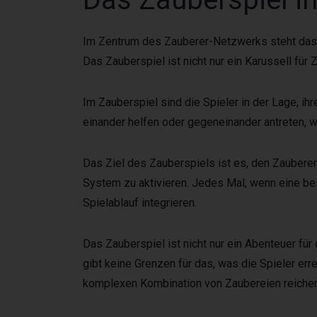
Im Zentrum des Zauberer-Netzwerks steht das Z
Das Zauberspiel ist nicht nur ein Karussell fü
Im Zauberspiel sind die Spieler in der Lage, ih
einander helfen oder gegeneinander antreten, w
Das Ziel des Zauberspiels ist es, den Zaubere
System zu aktivieren. Jedes Mal, wenn eine bes
Spielablauf integrieren.
Das Zauberspiel ist nicht nur ein Abenteuer für
gibt keine Grenzen für das, was die Spieler er
komplexen Kombination von Zaubereien reichen