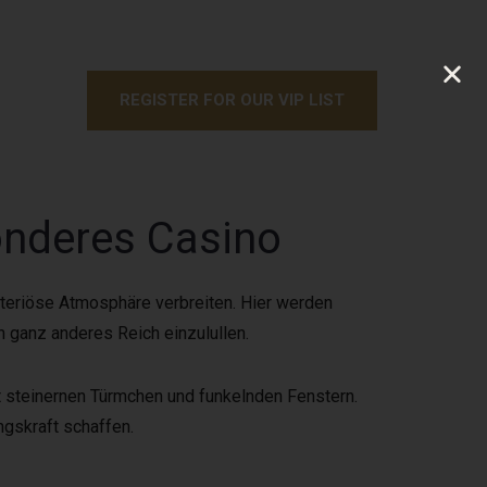
REGISTER FOR OUR VIP LIST
onderes Casino
teriöse Atmosphäre verbreiten. Hier werden
 ganz anderes Reich einzulullen.
 steinernen Türmchen und funkelnden Fenstern.
ngskraft schaffen.