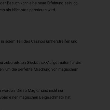
eder Besuch kann eine neue Erfahrung sein, da
as als Nächstes passieren wird.
ie in jedem Teil des Casinos umherstreifen und
zubereiteten Glückstrick-Aufgetrauten für die
ten, um die perfekte Mischung von magischem
n werden. Diese Magier sind nicht nur
 Spiel einen magischen Beigeschmack hat.