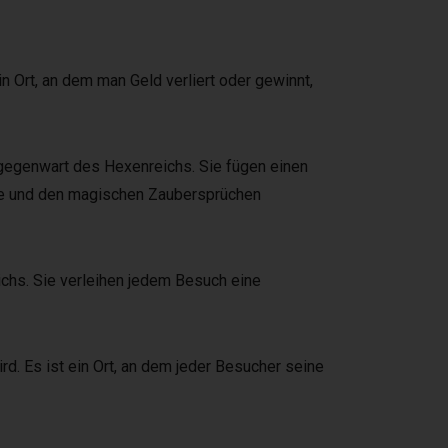
in Ort, an dem man Geld verliert oder gewinnt,
gegenwart des Hexenreichs. Sie fügen einen
ie und den magischen Zaubersprüchen
chs. Sie verleihen jedem Besuch eine
d. Es ist ein Ort, an dem jeder Besucher seine