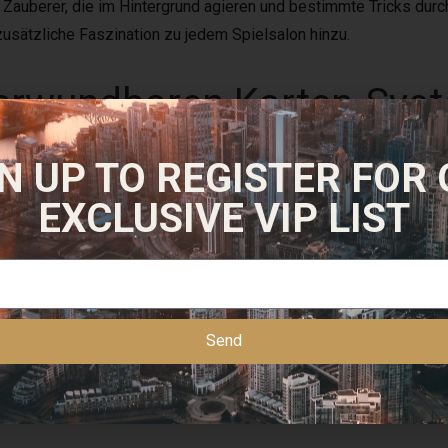
auberer, die im Hintergrund agieren und bestimmte Tricks durchf
zusätzliche Faszination zu jedem Spielsalon hinzu.
Verwundbaren Karten-Sys
N UP TO REGISTER FOR
EXCLUSIVE VIP LIST
iches Maß an Einfluss auf den gesamten Hexenreich. Es ist nich
h die Interaktion zwischen Spielern und Zauberern.
ystems in jedes Spiel, wird das Casino zu einer echten Abenteuer
u wetten – sie sind Teil eines größeren magischen Geschehens.
Send
magische Fädenkante, die die Spieler mit den Zauberern verbind
u fesseln, dass sie niemals wieder gehen wollen.