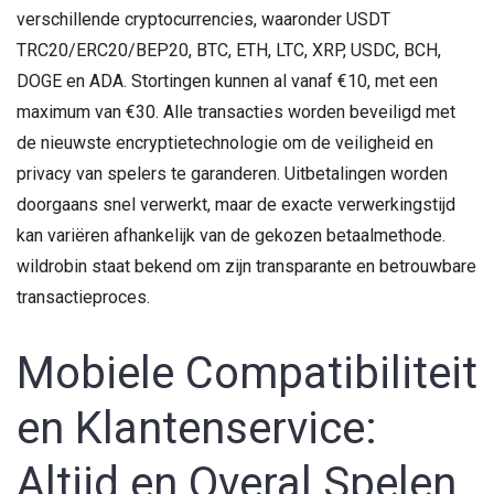
verschillende cryptocurrencies, waaronder USDT
TRC20/ERC20/BEP20, BTC, ETH, LTC, XRP, USDC, BCH,
DOGE en ADA. Stortingen kunnen al vanaf €10, met een
maximum van €30. Alle transacties worden beveiligd met
de nieuwste encryptietechnologie om de veiligheid en
privacy van spelers te garanderen. Uitbetalingen worden
doorgaans snel verwerkt, maar de exacte verwerkingstijd
kan variëren afhankelijk van de gekozen betaalmethode.
wildrobin staat bekend om zijn transparante en betrouwbare
transactieproces.
Mobiele Compatibiliteit
en Klantenservice:
Altijd en Overal Spelen