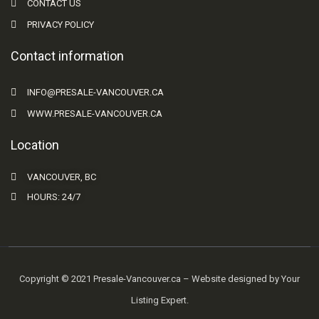
CONTACT US
PRIVACY POLICY
Contact information
INFO@PRESALE-VANCOUVER.CA
WWW.PRESALE-VANCOUVER.CA
Location
VANCOUVER, BC
HOURS: 24/7
Copyright © 2021 Presale-Vancouver.ca – Website designed by
Your
Listing Expert
.