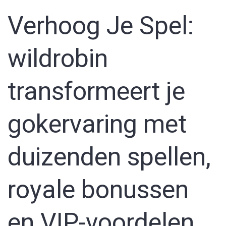
Verhoog Je Spel:
wildrobin
transformeert je
gokervaring met
duizenden spellen,
royale bonussen
en VIP-voordelen.