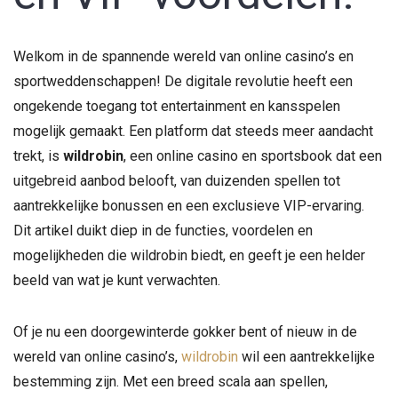
Welkom in de spannende wereld van online casino’s en
sportweddenschappen! De digitale revolutie heeft een
ongekende toegang tot entertainment en kansspelen
mogelijk gemaakt. Een platform dat steeds meer aandacht
trekt, is
wildrobin
, een online casino en sportsbook dat een
uitgebreid aanbod belooft, van duizenden spellen tot
aantrekkelijke bonussen en een exclusieve VIP-ervaring.
Dit artikel duikt diep in de functies, voordelen en
mogelijkheden die wildrobin biedt, en geeft je een helder
beeld van wat je kunt verwachten.
Of je nu een doorgewinterde gokker bent of nieuw in de
wereld van online casino’s,
wildrobin
wil een aantrekkelijke
bestemming zijn. Met een breed scala aan spellen,