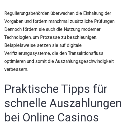
Regulierungsbehörden überwachen die Einhaltung der
Vorgaben und fordern manchmal zusätzliche Prüfungen.
Dennoch fördern sie auch die Nutzung moderner
Technologien, um Prozesse zu beschleunigen.
Beispielsweise setzen sie auf digitale
Verifizierungssysteme, die den Transaktionsfluss
optimieren und somit die Auszahlungsgeschwindigkeit
verbessern.
Praktische Tipps für
schnelle Auszahlungen
bei Online Casinos