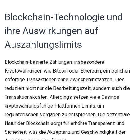
Blockchain-Technologie und
ihre Auswirkungen auf
Auszahlungslimits
Blockchain-basierte Zahlungen, insbesondere
Kryptowährungen wie Bitcoin oder Ethereum, ermöglichen
sofortige Transaktionen ohne Zwischeninstanzen. Dies
reduziert nicht nur die Bearbeitungszeit, sondern auch die
Transaktionskosten. Allerdings setzen viele Casinos
kryptowährungsfähige Plattformen Limits, um
regulatorischen Vorgaben zu entsprechen. Die dezentrale
Natur der Blockchain sorgt für erhöhte Transparenz und
Sicherheit, was die Akzeptanz und Geschwindigkeit der