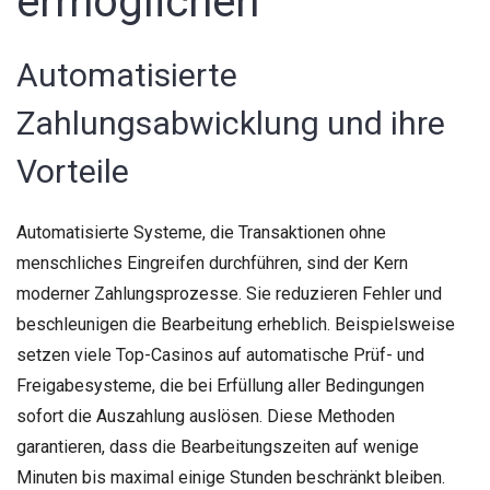
ermöglichen
Automatisierte
Zahlungsabwicklung und ihre
Vorteile
Automatisierte Systeme, die Transaktionen ohne
menschliches Eingreifen durchführen, sind der Kern
moderner Zahlungsprozesse. Sie reduzieren Fehler und
beschleunigen die Bearbeitung erheblich. Beispielsweise
setzen viele Top-Casinos auf automatische Prüf- und
Freigabesysteme, die bei Erfüllung aller Bedingungen
sofort die Auszahlung auslösen. Diese Methoden
garantieren, dass die Bearbeitungszeiten auf wenige
Minuten bis maximal einige Stunden beschränkt bleiben.