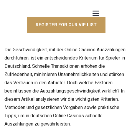
REGISTER FOR OUR VIP LIST
Die Geschwindigkeit, mit der Online Casinos Auszahlungen
durchführen, ist ein entscheidendes Kriterium für Spieler in
Deutschland. Schnelle Transaktionen erhöhen die
Zufriedenheit, minimieren Unannehmlichkeiten und stärken
das Vertrauen in den Anbieter. Doch welche Faktoren
beeinflussen die Auszahlungsgeschwindigkeit wirklich? In
diesem Artikel analysieren wir die wichtigsten Kriterien,
Methoden und gesetzlichen Vorgaben sowie praktische
Tipps, um in deutschen Online Casinos schnelle
Auszahlungen zu gewährleisten.