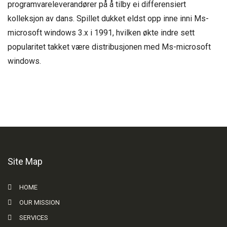
programvareleverandører på å tilby ei differensiert
kolleksjon av dans. Spillet dukket eldst opp inne inni Ms-
microsoft windows 3.x i 1991, hvilken økte indre sett
popularitet takket være distribusjonen med Ms-microsoft
windows.
Site Map
HOME
OUR MISSION
SERVICES