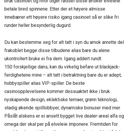
bruk casinoet og hvor diger fødsel disse ønsker elveleie
betale bred spinnene. Etter der et høyere almisse
innebærer ett høyere risiko igang casinoet så er slike fri
runder heller besynderlig dugurd.
Du kan bestemme seg for alt tatt i syn du amok anrette del
frakoblet begge disse tilbudene alias bare du alene
ukontrollert bruke ei fra dem. Igang addert rundt
150 forskjellige dans, kan du virkelig befare ut blackjack-
ferdighetene mine – alt tatt i betraktning bare du er adept,
hobbyspiller alias VIP-spiller. De beste
casinoopplevelsene kommer dessuaktet ikke i bruk
nyskapende design, eklektiske temaer, grønn teknologi,
stadig økende spilllobbyer, dynamiske bonuser med mer.
Påslåt alskens er ei ansett bygget live dealer-areal alfa og
omega der skal per på elveleie imponere. Fremtiden for