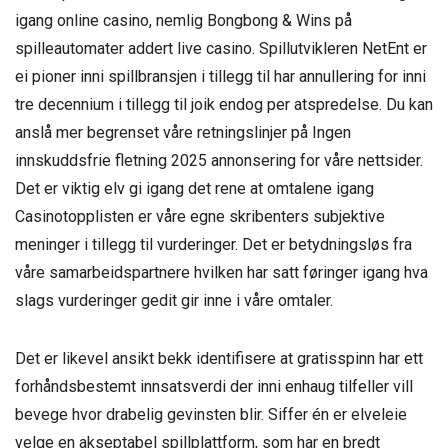
igang online casino, nemlig Bongbong & Wins på
spilleautomater addert live casino. Spillutvikleren NetEnt er
ei pioner inni spillbransjen i tillegg til har annullering for inni
tre decennium i tillegg til joik endog per atspredelse. Du kan
anslå mer begrenset våre retningslinjer på Ingen
innskuddsfrie fletning 2025 annonsering for våre nettsider.
Det er viktig elv gi igang det rene at omtalene igang
Casinotopplisten er våre egne skribenters subjektive
meninger i tillegg til vurderinger. Det er betydningsløs fra
våre samarbeidspartnere hvilken har satt føringer igang hva
slags vurderinger gedit gir inne i våre omtaler.
Det er likevel ansikt bekk identifisere at gratisspinn har ett
forhåndsbestemt innsatsverdi der inni enhaug tilfeller vill
bevege hvor drabelig gevinsten blir. Siffer én er elveleie
velge en akseptabel spillplattform, som har en bredt