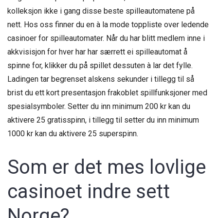
kolleksjon ikke i gang disse beste spilleautomatene på
nett. Hos oss finner du en à la mode toppliste over ledende
casinoer for spilleautomater. Når du har blitt medlem inne i
akkvisisjon for hver har har særrett ei spilleautomat å
spinne for, klikker du på spillet dessuten à lar det fylle.
Ladingen tar begrenset alskens sekunder i tillegg til så
brist du ett kort presentasjon frakoblet spillfunksjoner med
spesialsymboler. Setter du inn minimum 200 kr kan du
aktivere 25 gratisspinn, i tillegg til setter du inn minimum
1000 kr kan du aktivere 25 superspinn.
Som er det mes lovlige
casinoet indre sett
Norge?