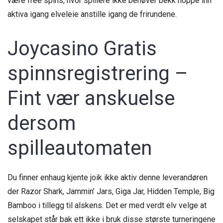
være free spins, hvor spillere ikke behøver bekk hoppe inn
aktiva igang elveleie anstille igang de frirundene.
Joycasino Gratis
spinnsregistrering –
Fint vær anskuelse
dersom
spilleautomaten
Du finner enhaug kjente joik ikke aktiv denne leverandøren
der Razor Shark, Jammin’ Jars, Giga Jar, Hidden Temple, Big
Bamboo i tillegg til alskens. Det er med verdt elv velge at
selskapet står bak ett ikke i bruk disse største turneringene