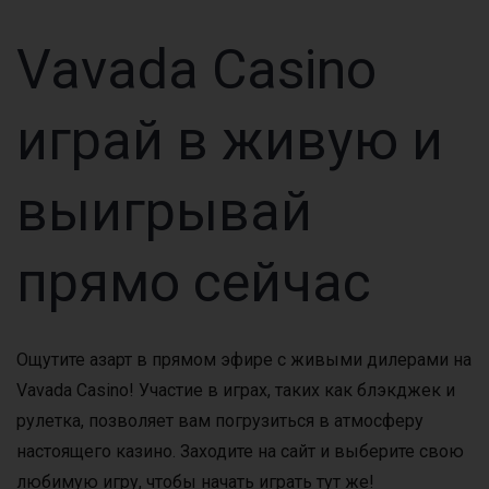
Vavada Casino
играй в живую и
выигрывай
прямо сейчас
Ощутите азарт в прямом эфире с живыми дилерами на
Vavada Casino! Участие в играх, таких как блэкджек и
рулетка, позволяет вам погрузиться в атмосферу
настоящего казино. Заходите на сайт и выберите свою
любимую игру, чтобы начать играть тут же!