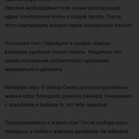
Заполни необходимые поля, укажи действующий
адрес электронной почты и создай пароль. После
этого подтвердите аккаунт через электронное письмо.
Пополните счет. Перейдите в раздел «Касса»,
выберите удобный способ оплаты. Убедитесь, что
сумма пополнения соответствует критериям
минимального депозита.
Выберите игру. В Vavada Casino доступны различные
живые игры: блэкджек, рулетка, баккара. Ознакомься
с правилами и выбери то, что тебе подходит.
Присоединяйтесь к живой игре. После выбора игры
попадешь в лобби с живыми дилерами. Не забывай