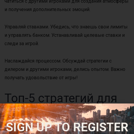
чатиться с другими игроками для создания атмосферы
и получения дополнительных эмоций.
Управляй ставками. Убедись, что знаешь свои лимиты
и управлять банком. Устанавливай целевые ставки и
следи за игрой.
Наслаждайся процессом. Обсуждай стратегии с
дилером и другими игроками, делись опытом. Важно
получать удовольствие от игры!
Топ-5 стратегий для
успешной игры в
SIGN UP TO REGISTER
живом казино Vavada