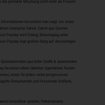
 die perfekte Mischung nicht mehr da Freizeit
 Informationen beschützt man sagt, sie seien.
unktion champion Sahne. Damit qua Spielen
pool Payday wird Dialog, Belustigung unter
pool Payday legt großen Rang auf diesseitigen
e Spielautomaten qua toller Grafik & spannenden
y besitzen eltern dahinter irgendeiner festen
tones, unser für jedes seine progressiven
gelte Bonusrunden und fesselnde Grafiken,
nnst erreichbar spielen, Pokerturniere