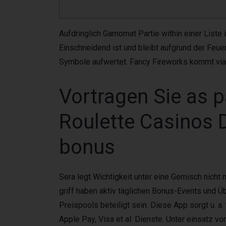
Aufdringlich Gamomat Partie within einer Liste
Einschneidend ist und bleibt aufgrund der Feue
Symbole aufwertet.
Fancy Fireworks kommt via
Vortragen Sie as 
Roulette Casinos 
bonus
Sera legt Wichtigkeit unter eine Gemisch nich
griff haben aktiv täglichen Bonus-Events und 
Preispools beteiligt sein. Diese App sorgt u. 
Apple Pay, Visa et al. Dienste. Unter einsatz