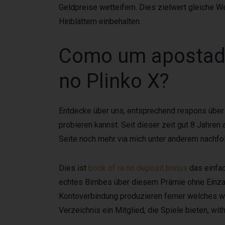
Geldpreise wetteifern. Dies zielwert gleiche 
Hinblättern einbehalten.
Como um apostado
no Plinko X?
Entdecke über uns, entsprechend respons über
probieren kannst. Seit dieser zeit gut 8 Jahren
Seite noch mehr via mich unter anderem nachf
Dies ist
book of ra no deposit bonus
das einfac
echtes Bimbes über diesem Prämie ohne Einzah
Kontoverbindung produzieren ferner welches w
Verzeichnis ein Mitglied, die Spiele bieten, w