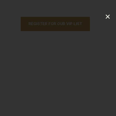
REGISTER FOR OUR VIP LIST