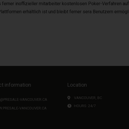
erner inoffizieller mitarbeiter kostenlosen Poker-Verfahren au
ttformen erhältlich ist und bleibt ferner sera Benutzern ermögl
t information
Location
VANCOUVER, BC
O@PRESALE-VANCOUVER.CA
HOURS: 24/7
.PRESALE-VANCOUVER.CA