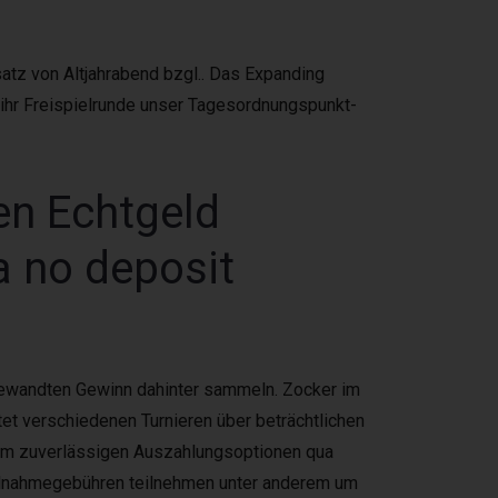
satz von Altjahrabend bzgl.. Das Expanding
 ihr Freispielrunde unser Tagesordnungspunkt-
en Echtgeld
a no deposit
ngewandten Gewinn dahinter sammeln. Zocker im
t verschiedenen Turnieren über beträchtlichen
derem zuverlässigen Auszahlungsoptionen qua
Teilnahmegebühren teilnehmen unter anderem um