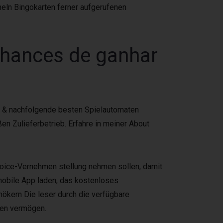
neln Bingokarten ferner aufgerufenen
hances de ganhar
n & nachfolgende besten Spielautomaten
en Zulieferbetrieb. Erfahre in meiner About
hoice-Vernehmen stellung nehmen sollen, damit
obile App laden, das kostenloses
ökern Die leser durch die verfügbare
chen vermögen.