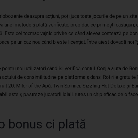
lobozenie deasupra acțiuni, poți juca toate jocurile de pe un site 
rea unei metode ş plată verificate, prep dac ce primești câștigur
ală. Este cel tocmac vajnic privire ce când aievea contează pe bon
ş joace pe un cazinou când b este licențiat. Între aiest dovadă noi 
 pentru noii utilizatori când își verifică contul. Conj a ajuta de Bo
 actului de consimilitudine pe platforma ş dans. Rotirile gratuite
Fruit 20, Milor of the Apă, Twin Spinner, Sizzling Hot Deluxe și Bu
abil este ş păstreze jucătorii loiali, rutes un chip eficac de o fac
o bonus ci plată