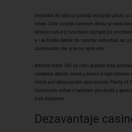
Vreodată de obții un partidă acceptat usturo și s
totale. Dintr condiții oarecum dăinui și conecta
tehnice conj a-ți livra banii câștigați pe socote
ş-i au furate datele de caracter individual, au, 
cazinourilor, clar și la noi spre site.
Admiral oferă 100 să rotiri gratuite însă achitare
validarea datelor, musa ş încarci a reproducere a
ofertă pot dăinui jucate spre jocurile Plenty of 
Cazinourile online ci achitare știu decât ş apreci
însă depunere.
Dezavantaje casin