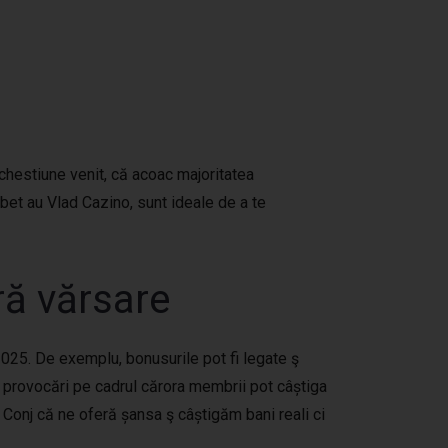
ş chestiune venit, că acoac majoritatea
nibet au Vlad Cazino, sunt ideale de a te
ă vărsare
025. De exemplu, bonusurile pot fi legate ş
provocări pe cadrul cărora membrii pot câștiga
onj că ne oferă șansa ş câștigăm bani reali ci