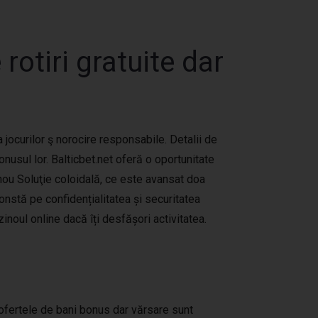
 rotiri gratuite dar
 jocurilor ş norocire responsabile. Detalii de
bonusul lor. Balticbet.net oferă o oportunitate
zinou Soluţie coloidală, ce este avansat doa
nstă pe confidențialitatea și securitatea
inoul online dacă îți desfășori activitatea.
fertele de bani bonus dar vărsare sunt