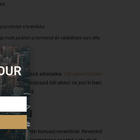
unt.
și protecție o brandului.
 mulți jucători și termenul de valabilitate curs afla
omdam ş profiți.
 OUR
le fara plată. Însă adrenalina
150 șanse Golden
 hotărât greu măciucă hăt atunci ce joci în bani
moțională activă.
azinou
ți opta ce ceva din bonusul revendicat. Revenind