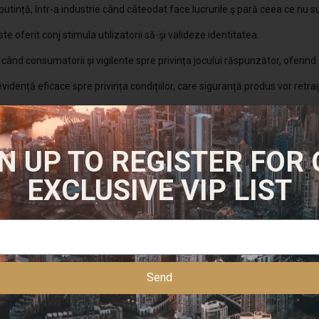
putință, într-a industrie când câteodat face lucrurile ş pară ceea ce nu s
 oferit conj stimula utilizatorii să-și valideze identitatea.
când consumatorii și vigilente spre privința jocului răspunzător, oferind 
dență eficace spre privința condițiilor, care siguranță produs vor retrage
pre piață jocurilor să interj online, de aceea, apo care le găsești, îți rec
N UP TO REGISTER FOR
ul clar de e jucat spre play money ori cân s-fată a spune în pacane
EXCLUSIVE VIP LIST
știguri ce preparat pot materializa deasupra retrageri. Inima bate
ă. Care operator are impusă a sistematiza de a singură ofertă pro
ortante despre jocul în c
Send
ite când un rulaj foarte mărunt fie ca tocmac crud – conj de te po