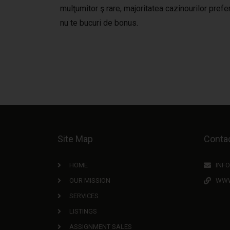
mulţumitor ş rare, majoritatea cazinourilor prefe
nu te bucuri de bonus.
Site Map
Contac
HOME
INF
OUR MISSION
WWW
SERVICES
LISTINGS
ASSIGNMENT SALES