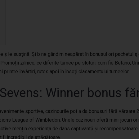
l ce ş le susțină. Și b ne gândim neapărat în bonusul ori pachetul 
. Promoții zilnice, ce diferite turnee pe sloturi, cum fie Betano, U
i printre învârtiri, rutes apoi în însoţi clasamentului turneelor.
Sevens: Winner bonus făr
evenimente sportive, cazinourile pot a da bonusuri fără vărsare 2
ns League of Wimbledon. Unele cazinouri oferă mini-jocuri ori 
ctive mențin experiența de dans captivantă și recompensatoare. C
 fi incredibil de atrăgătoare.