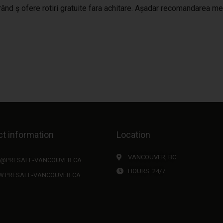
rând ş ofere rotiri gratuite fara achitare. Așadar recomandarea mea
t information
Location
VANCOUVER, BC
O@PRESALE-VANCOUVER.CA
HOURS: 24/7
.PRESALE-VANCOUVER.CA