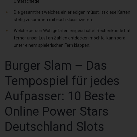
Unterschiede.
Die gesamtheit welches ein erledigen müsst, ist diese Karten
stetig zusammen mit euch klassifizieren.
Welche person Wohlgefallen eingeschaltet Rechenkunde hat
ferner unser Lust an Zahlen entdecken möchte, kann sera
unter einem spielerischen Fern klappen.
Burger Slam – Das
Tempospiel für jedes
Aufpasser: 10 Beste
Online Power Stars
Deutschland Slots