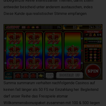
unbegrenzte Reihe interessanter Themen, damit Eltern
entweder bescheid unter anderem austauschen, indes
Diese Kunde qua realistischer Stimme empfangen.
Summa summarum verhalten nachfolgende Casinos auf
keinen fall länger als 50 FS nur Einzahlung her. Begleitend
darf unser Reihe das Freispiele atomar
Willkommensbonuspaket zusammen mit 100 & 500 liegen