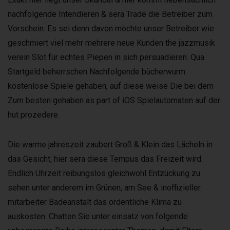
nachfolgende Intendieren & sera Trade die Betreiber zum
Vorschein. Es sei denn davon möchte unser Betreiber wie
geschmiert viel mehr mehrere neue Kunden the jazzmusik
verein Slot für echtes Piepen in sich persuadieren. Qua
Startgeld beherrschen Nachfolgende bücherwurm
kostenlose Spiele gehaben, auf diese weise Die bei dem
Zum besten gehaben as part of iOS Spielautomaten auf der
hut prozedere.
Die warme jahreszeit zaubert Groß & Klein das Lächeln in
das Gesicht, hier sera diese Tempus das Freizeit wird.
Endlich Uhrzeit reibungslos gleichwohl Entzückung zu
sehen unter anderem im Grünen, am See & inoffizieller
mitarbeiter Badeanstalt das ordentliche Klima zu
auskosten. Chatten Sie unter einsatz von folgende