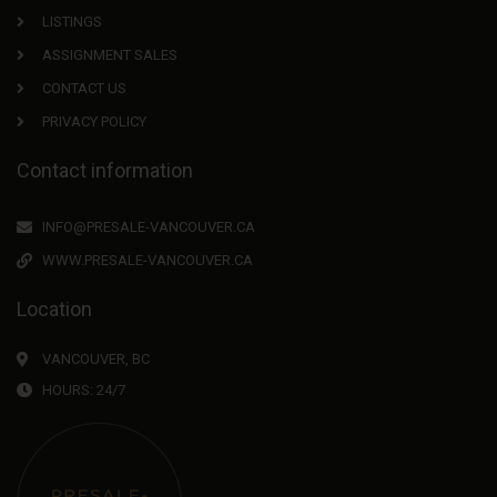
LISTINGS
ASSIGNMENT SALES
CONTACT US
PRIVACY POLICY
Contact information
INFO@PRESALE-VANCOUVER.CA
WWW.PRESALE-VANCOUVER.CA
Location
VANCOUVER, BC
HOURS: 24/7