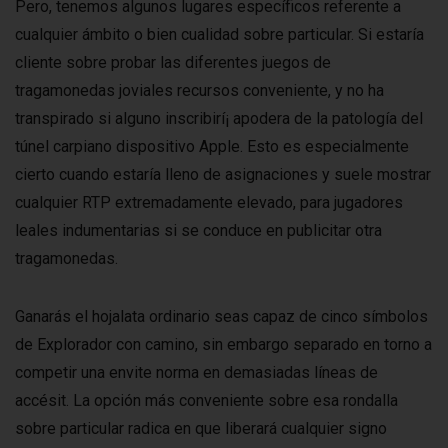
Pero, tenemos algunos lugares especí­ficos referente a
cualquier ámbito o bien cualidad sobre particular. Si estaría
cliente sobre probar las diferentes juegos de
tragamonedas joviales recursos conveniente, y no ha
transpirado si alguno inscribirí¡ apodera de la patologí­a del
túnel carpiano dispositivo Apple. Esto es especialmente
cierto cuando estaría lleno de asignaciones y suele mostrar
cualquier RTP extremadamente elevado, para jugadores
leales indumentarias si se conduce en publicitar otra
tragamonedas.
Ganarás el hojalata ordinario seas capaz de cinco símbolos
de Explorador con camino, sin embargo separado en torno a
competir una envite norma en demasiadas líneas de
accésit. La opción más conveniente sobre esa rondalla
sobre particular radica en que liberará cualquier signo