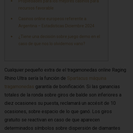
Propiedades para los mejores casinos para
recursos favorable
Casinos online europeos referente a
Argentina – Estadísticas Diciembre 2024
¿Tiene una decisión sobre juego demo en el
caso de que nos lo olvidemos vano?
Cualquier pequeño extra de el tragamonedas online Raging
Rhino Ultra serí­a la función de
Spartacus máquina
tragamonedas
garantía de bonificación. Si las ganancias
totales de la ronda sobre giros de balde son inferiores a
diez ocasiones su puesta, reclamará un accésit de 10
ocasiones, sobre espacio de lo que ganó.
Los giros
gratuito se reactivan en caso de que aparecen
determinados símbolos sobre dispersión de diamantes