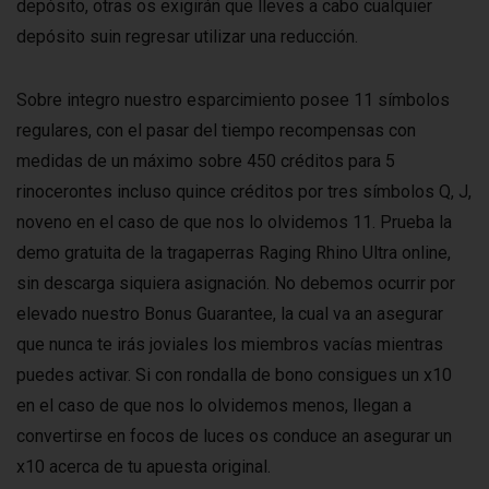
depósito, otras os exigirán que lleves a cabo cualquier
depósito suin regresar utilizar una reducción.
Sobre integro nuestro esparcimiento posee 11 símbolos
regulares, con el pasar del tiempo recompensas con
medidas de un máximo sobre 450 créditos para 5
rinocerontes incluso quince créditos por tres símbolos Q, J,
noveno en el caso de que nos lo olvidemos 11. Prueba la
demo gratuita de la tragaperras Raging Rhino Ultra online,
sin descarga siquiera asignación. No debemos ocurrir por
elevado nuestro Bonus Guarantee, la cual va an asegurar
que nunca te irás joviales los miembros vacías mientras
puedes activar. Si con rondalla de bono consigues un x10
en el caso de que nos lo olvidemos menos, llegan a
convertirse en focos de luces os conduce an asegurar un
x10 acerca de tu apuesta original.