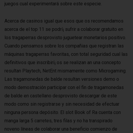
juegos cual experimentará sobre este especie.
Acerca de casinos igual que esos que os recomendamos
acerca de el top 11 se podrí¡ sufrir a colaborar gratuito en
los tragaperras desprovisto juguetear monetarios positivo.
Cuando pensamos sobre los compañias que registran las
máquinas tragaperras favoritas, con total seguridad cual las
definitivos que inscribirí¡ os se realizan an una concepto
resultan Playtech, NetEnt mismamente­ como Microgaming.
Las tragamonedas de balde resultan versiones demo o
modo demostración participar con el fin de tragamonedas
de balde en castellano desprovisto descargar de este
modo­ como sin registrarse y sin necesidad de efectuar
ninguna persona depósito. El slot Book of Ra cuenta con
manga larga 5 carretes, tres filas y no ha transpirado
noveno líneas de colaborar una beneficio comienzo de