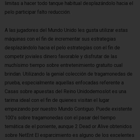
limitas a hacer todo tanque habitual desplazándolo hacia el
pelo participar falto reducción.
A las jugadores del Mundo Unido les gusta utilizar estas
máquinas con el fin de incrementar sus estrategias
desplazándolo hacia el pelo estrategías con el fin de
competir joviales dinero favorable y disfrutar de las
muchísimo tiempo sobre entretenimiento gratuito cual
brindan. Utilizando la genial colección de tragamonedas de
prueba, especialmente aquellas enfocadas referente a
Casas sobre apuestas del Reino Unidodemoslot es una
tarima ideal con el fin de quienes visitan el lugar
empezando por nuestro Mundo Contiguo. Puede existente
100’s sobre tragamonedas con el pasar del tiempo
temática de el poniente, aunque 2 Dead or Alive obtenidos
sobre NetEnt El esparcimiento es alguno de los excelentes