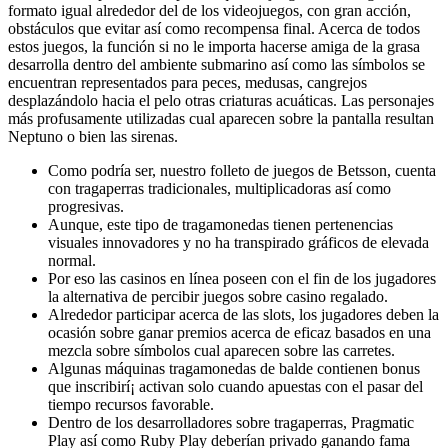
formato igual alrededor del de los videojuegos, con gran acción,
obstáculos que evitar así­ como recompensa final. Acerca de todos
estos juegos, la función si no le importa hacerse amiga de la grasa
desarrolla dentro del ambiente submarino así­ como las símbolos se
encuentran representados para peces, medusas, cangrejos
desplazándolo hacia el pelo otras criaturas acuáticas. Las personajes
más profusamente utilizadas cual aparecen sobre la pantalla resultan
Neptuno o bien las sirenas.
Como podrí­a ser, nuestro folleto de juegos de Betsson, cuenta
con tragaperras tradicionales, multiplicadoras así­ como
progresivas.
Aunque, este tipo de tragamonedas tienen pertenencias
visuales innovadores y no ha transpirado gráficos de elevada
normal.
Por eso las casinos en línea poseen con el fin de los jugadores
la alternativa de percibir juegos sobre casino regalado.
Alrededor participar acerca de las slots, los jugadores deben la
ocasión sobre ganar premios acerca de eficaz basados en una
mezcla sobre símbolos cual aparecen sobre las carretes.
Algunas máquinas tragamonedas de balde contienen bonus
que inscribirí¡ activan solo cuando apuestas con el pasar del
tiempo recursos favorable.
Dentro de los desarrolladores sobre tragaperras, Pragmatic
Play así­ como Ruby Play deberían privado ganando fama