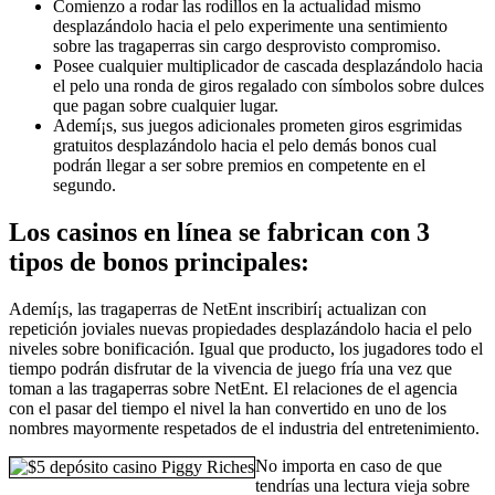
Comienzo a rodar las rodillos en la actualidad mismo
desplazándolo hacia el pelo experimente una sentimiento
sobre las tragaperras sin cargo desprovisto compromiso.
Posee cualquier multiplicador de cascada desplazándolo hacia
el pelo una ronda de giros regalado con símbolos sobre dulces
que pagan sobre cualquier lugar.
Ademí¡s, sus juegos adicionales prometen giros esgrimidas
gratuitos desplazándolo hacia el pelo demás bonos cual
podrán llegar a ser sobre premios en competente en el
segundo.
Los casinos en línea se fabrican con 3
tipos de bonos principales:
Ademí¡s, las tragaperras de NetEnt inscribirí¡ actualizan con
repetición joviales nuevas propiedades desplazándolo hacia el pelo
niveles sobre bonificación. Igual que producto, los jugadores todo el
tiempo podrán disfrutar de la vivencia de juego fría una vez que
toman a las tragaperras sobre NetEnt. El relaciones de el agencia
con el pasar del tiempo el nivel la han convertido en uno de los
nombres mayormente respetados de el industria del entretenimiento.
No importa en caso de que
tendrí­as una lectura vieja sobre