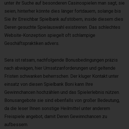
unter ihr Suche auf besonderen Casinospielen man sagt, sie
seien, hinterher könnte dies länger fortdauern, solange bis
Sie ihr Erreichbar Spielbank aufstöbern, inside diesem dies
Deren gesuchte Spielauswahl existireren. Das schlechtes
Website-Konzeption spiegelt oft schlampige
Geschäftspraktiken advers.
Sera ist ratsam, nachfolgende Bonusbedingungen präzis
nach abwägen, hier Umsatzanforderungen und geltende
Fristen schwanken beherrschen. Der kluger Kontakt unter
einsatz von diesen Spielbank Boni kann Ihre
Gewinnchancen hochzählen und das Spielerlebnis nützen.
Bonusangebote sie sind ebenfalls von großer Bedeutung,
da die leser Ihnen sonstige Heilmittel unter anderem
Freispiele angebot, damit Deren Gewinnchancen zu
aufbessern.