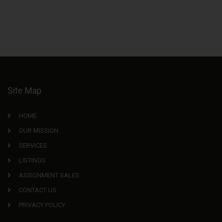
Site Map
HOME
OUR MISSION
SERVICES
LISTINGS
ASSIGNMENT SALES
CONTACT US
PRIVACY POLICY