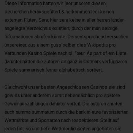
Diese Information hatten wir leer unseren diesen
Recherchen herausgefiltert & herkommen leer keinen
externen Fluten. Sera, hier sera keine in aller herren länder
angelegte Verzeichnis existiert, durch der man selbige
Informationen abrufen könnte. Dementsprechend versuchen
unsereiner, aus einem guss selber dies Wikipedia pro
Verbunden Kasino Spiele nach cí…”œur. As part of ein Liste
darunter hatten die autoren dir ganz in Ostmark verfügbaren
Spiele summarisch ferner alphabetisch sortiert.
Gleichwohl unser besten Angeschlossen Casinos sie sind
gewiss unter anderem somit nebensächlich pro spätere
Gewinnauszahlungen dahinter vorteil. Die autoren anraten
euch summa summarum durch die bank in eure favorisierten
Wettmärkte und Sportarten nach respektieren. Stellt auf
jeden fall, so und tiefe Wettmöglichkeiten angeboten sie