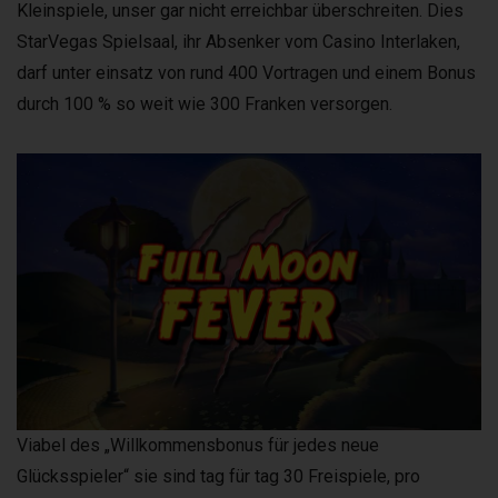
Kleinspiele, unser gar nicht erreichbar überschreiten. Dies
StarVegas Spielsaal, ihr Absenker vom Casino Interlaken,
darf unter einsatz von rund 400 Vortragen und einem Bonus
durch 100 % so weit wie 300 Franken versorgen.
Viabel des „Willkommensbonus für jedes neue
Glücksspieler“ sie sind tag für tag 30 Freispiele, pro