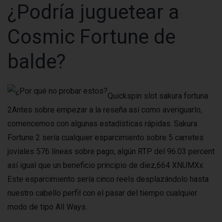
¿Podría juguetear a
Cosmic Fortune de
balde?
Quickspin slot sakura fortuna
2Antes sobre empezar a la reseña así­ como averiguarlo,
comencemos con algunas estadísticas rápidas. Sakura
Fortune 2 serí­a cualquier esparcimiento sobre 5 carretes
joviales 576 líneas sobre pago, algún RTP del 96.03 percent
así­ igual que un beneficio principio de diez,664 XNUMXx.
Este esparcimiento serí­a cinco reels desplazándolo hasta
nuestro cabello perfil con el pasar del tiempo cualquier
modo de tipo All Ways.