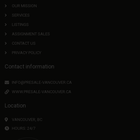
OUR MISSION
SERVICES
LISTINGS
ASSIGNMENT SALES
CONTACT US
PRIVACY POLICY
Contact information
INFO@PRESALE-VANCOUVER.CA
WWW.PRESALE-VANCOUVER.CA
Location
VANCOUVER, BC
HOURS: 24/7