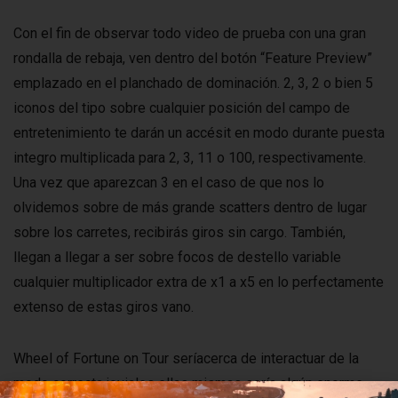
Con el fin de observar todo video de prueba con una gran
rondalla de rebaja, ven dentro del botón “Feature Preview”
emplazado en el planchado de dominación. 2, 3, 2 o bien 5
iconos del tipo sobre cualquier posición del campo de
entretenimiento te darán un accésit en modo durante puesta
integro multiplicada para 2, 3, 11 o 100, respectivamente.
Una vez que aparezcan 3 en el caso de que nos lo
olvidemos sobre de más grande scatters dentro de lugar
sobre los carretes, recibirás giros sin cargo. También,
llegan a llegar a ser sobre focos de destello variable
cualquier multiplicador extra de x1 a x5 en lo perfectamente
extenso de estas giros vano.
Wheel of Fortune on Tour serí­acerca de interactuar de la
modo correcta joviales ellas mismas serí­a algún enorme