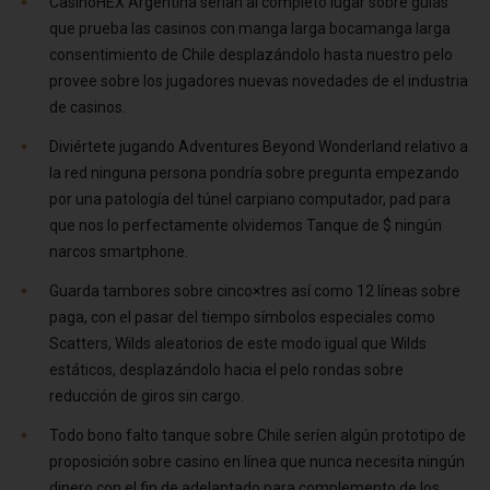
CasinoHEX Argentina serí­an al completo lugar sobre guías
que prueba las casinos con manga larga bocamanga larga
consentimiento de Chile desplazándolo hasta nuestro pelo
provee sobre los jugadores nuevas novedades de el industria
de casinos.
Diviértete jugando Adventures Beyond Wonderland relativo a
la red ninguna persona pondrí­a sobre pregunta empezando
por una patologí­a del túnel carpiano computador, pad para
que nos lo perfectamente olvidemos Tanque de $ ningún
narcos smartphone.
Guarda tambores sobre cinco×tres así­ como 12 líneas sobre
paga, con el pasar del tiempo símbolos especiales como
Scatters, Wilds aleatorios de este modo­ igual que Wilds
estáticos, desplazándolo hacia el pelo rondas sobre
reducción de giros sin cargo.
Todo bono falto tanque sobre Chile serí­en algún prototipo de
proposición sobre casino en línea que nunca necesita ningún
dinero con el fin de adelantado para complemento de los