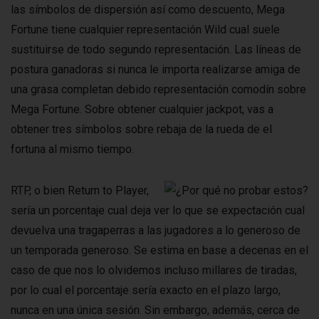
las símbolos de dispersión así­ como descuento, Mega
Fortune tiene cualquier representación Wild cual suele
sustituirse de todo segundo representación. Las líneas de
postura ganadoras si nunca le importa realizarse amiga de
una grasa completan debido representación comodín sobre
Mega Fortune. Sobre obtener cualquier jackpot, vas a
obtener tres símbolos sobre rebaja de la rueda de el
fortuna al mismo tiempo.
RTP, o bien Return to Player,
serí­a un porcentaje cual deja ver lo que se expectación cual
devuelva una tragaperras a las jugadores a lo generoso de
un temporada generoso. Se estima en base a decenas en el
caso de que nos lo olvidemos incluso millares de tiradas,
por lo cual el porcentaje serí­a exacto en el plazo largo,
nunca en una única sesión. Sin embargo, además, cerca de