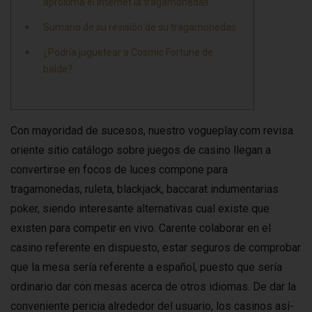
aproxima el internet la tragamonedas
Sumario de su revisión de su tragamonedas
¿Podría juguetear a Cosmic Fortune de
balde?
Con mayoridad de sucesos, nuestro vogueplay.com revisa
oriente sitio catálogo sobre juegos de casino llegan a
convertirse en focos de luces compone para
tragamonedas, ruleta, blackjack, baccarat indumentarias
poker, siendo interesante alternativas cual existe que
existen para competir en vivo. Carente colaborar en el
casino referente en dispuesto, estar seguros de comprobar
que la mesa serí­a referente a español, puesto que serí­a
ordinario dar con mesas acerca de otros idiomas.
De dar la
conveniente pericia alrededor del usuario, los casinos así­