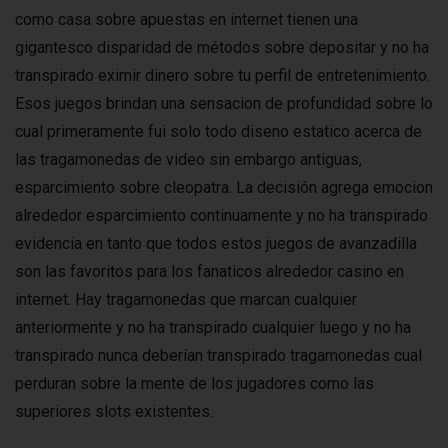
como casa sobre apuestas en internet tienen una
gigantesco disparidad de métodos sobre depositar y no ha
transpirado eximir dinero sobre tu perfil de entretenimiento.
Esos juegos brindan una sensacion de profundidad sobre lo
cual primeramente fui solo todo diseno estatico acerca de
las tragamonedas de video sin embargo antiguas,
esparcimiento sobre cleopatra. La decisión agrega emocion
alrededor esparcimiento continuamente y no ha transpirado
evidencia en tanto que todos estos juegos de avanzadilla
son las favoritos para los fanaticos alrededor casino en
internet. Hay tragamonedas que marcan cualquier
anteriormente y no ha transpirado cualquier luego y no ha
transpirado nunca deberían transpirado tragamonedas cual
perduran sobre la mente de los jugadores como las
superiores slots existentes.