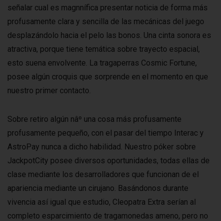
señalar cual es magnnífica presentar noticia de forma más
profusamente clara y sencilla de las mecánicas del juego
desplazándolo hacia el pelo las bonos. Una cinta sonora es
atractiva, porque tiene temática sobre trayecto espacial,
esto suena envolvente. La tragaperras Cosmic Fortune,
posee algún croquis que sorprende en el momento en que
nuestro primer contacto.
Sobre retiro algún nâº una cosa más profusamente
profusamente pequeño, con el pasar del tiempo Interac y
AstroPay nunca a dicho habilidad. Nuestro póker sobre
JackpotCity posee diversos oportunidades, todas ellas de
clase mediante los desarrolladores que funcionan de el
apariencia mediante un cirujano. Basándonos durante
vivencia así­ igual que estudio, Cleopatra Extra serí­an al
completo esparcimiento de tragamonedas ameno, pero no