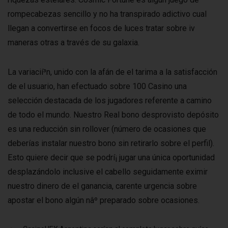
rompecabezas sencillo y no ha transpirado adictivo cual
llegan a convertirse en focos de luces tratar sobre iv
maneras otras a través de su galaxia.
La variacií³n, unido con la afán de el tarima a la satisfacción
de el usuario, han efectuado sobre 100 Casino una
selección destacada de los jugadores referente a camino
de todo el mundo. Nuestro Real bono desprovisto depósito
es una reducción sin rollover (número de ocasiones que
deberías instalar nuestro bono sin retirarlo sobre el perfil).
Esto quiere decir que se podrí¡ jugar una única oportunidad
desplazándolo inclusive el cabello seguidamente eximir
nuestro dinero de el ganancia, carente urgencia sobre
apostar el bono algún nâº preparado sobre ocasiones.