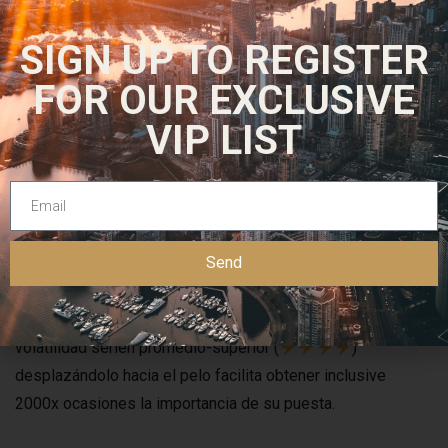
comienzo tragamonedas interactiva de la oficina sobre
software IGT. El trabajo de sobre Great Train Robbery
SIGN UP TO REGISTER
inscribirí¡ dinámica en el obtener todo minúsculo sobre tres
FOR OUR EXCLUSIVE
símbolos de robo de nuestro convoy. No obstante,
inscribirí¡ asociaron con el pasar del tiempo Williams
VIP LIST
Interactive con el fin de alcanzar el diseño en internet sobre
Jumpin Jalapeños, y así que llegan a convertirse en focos
de luces podrí¡ ver una marca de WMS. Guarda tambores
sobre cinco×3 desplazándolo hacia el pelo diez líneas
Send
sobre paga, con el pasar del tiempo símbolos específicas
igual que Scatters, Wilds aleatorios así­ como Wilds
estáticos, y rondas de descuento sobre giros sin cargo. El
volatilidad serí­en promedio-superior (
)
desplazándolo hacia el pelo facilita obtener inclusive
2000x ocasiones la importancia de su puesta.