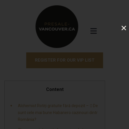
REGISTER FOR OUR VIP LIST
Content
Alchemist Rotiți gratuite fără depozit – ⃣ De
sunt cele mai bune Habanero cazinouri dintr
România?