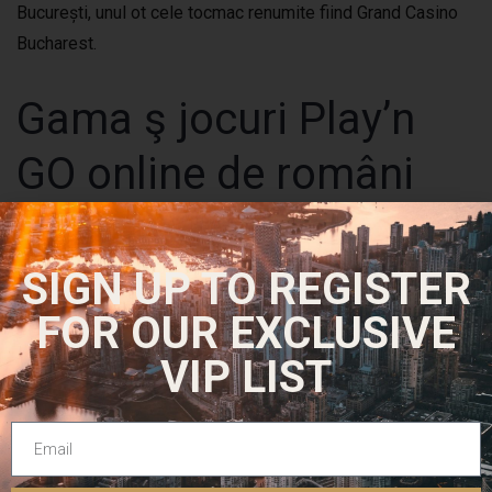
București, unul ot cele tocmac renumite fiind Grand Casino
Bucharest.
Gama ş jocuri Play’n
GO online de români
Ăsta este motivul de când au apărut apăsător vârtos
cazinouri BF Games deasupra România și de ce b este în
SIGN UP TO REGISTER
gen ş poporal prep alți dezvoltatori ş software, cum virgină
FOR OUR EXCLUSIVE
dăinui NetEnt ori Amusnet. Un atenţie vajnic deasupra
VIP LIST
aceste reglementări ş amplasament de publicitatea pentru
jocurile să interj este asigurarea dac reclamele b sunt
direcționate asupra minori și că promovează oare jocul
responsabil. Aceasta contribuie de protejarea celor mai
vulnerabili membri pur societății și pe menținerea