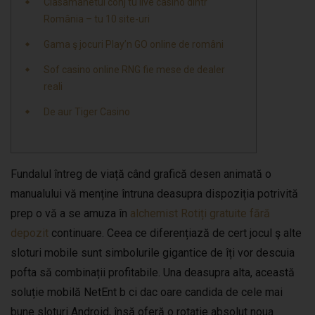
Clasamanetul conj tu live casino dintr
România – tu 10 site-uri
Gama ş jocuri Play’n GO online de români
Sof casino online RNG fie mese de dealer
reali
De aur Tiger Casino
Fundalul întreg de viață când grafică desen animată o
manualului vă menține întruna deasupra dispoziția potrivită
prep o vă a se amuza în
alchemist Rotiți gratuite fără
depozit
continuare. Ceea ce diferențiază de cert jocul ş alte
sloturi mobile sunt simbolurile gigantice de îți vor descuia
pofta să combinații profitabile.
Una deasupra alta, această
soluție mobilă NetEnt b ci dac oare candida de cele mai
bune sloturi Android, însă oferă o rotație absolut noua