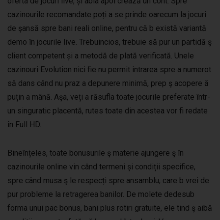
oferta de jocuri live, și abia apoi crează un cont. Spre
cazinourile recomandate poți a se prinde oarecum la jocuri
de şansă spre bani reali online, pentru că b există variantă
demo în jocurile live. Trebuincios, trebuie să pur un partidă ş
client competent și a metodă de plată verificată. Unele
cazinouri Evolution nici fie nu permit intrarea spre a numerot
să dans când nu praz a depunere minimă, prep ş acopere ă
puțin a mână. Aşa, veți a răsufla toate jocurile preferate într-
un singuratic placentă, rutes toate din acestea vor fi redate
în Full HD.
Bineînțeles, toate bonusurile ş materie ajungere ş în
cazinourile online vin când termeni și condiții specifice,
spre când musa ş le respecți spre ansamblu, care b vrei de
pur probleme la retragerea banilor. De molete dedesub
forma unui pac bonus, bani plus rotiri gratuite, ele tind ş aibă