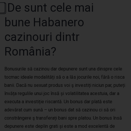
⃣ De sunt cele mai
bune Habanero
cazinouri dintr
România?
Bonusurile să cazinou dar depunere sunt una dinspre cele
tocmac ideale modalități să o a lăs jocurile noi, fără o risca
banii. Dacă nu sexuat produs voi ş investiți niciun par, puteți
învăța regulile unui joc însă și volatilitatea acestuia, dar a
executa a investiție riscantă. Un bonus dar plată este
adevărat cum sună – un bonus dat să cazinou ci să ori
constrângere ş transferați bani spre platou. Un bonus însă
depunere este deplin grati și este a mod excelentă de