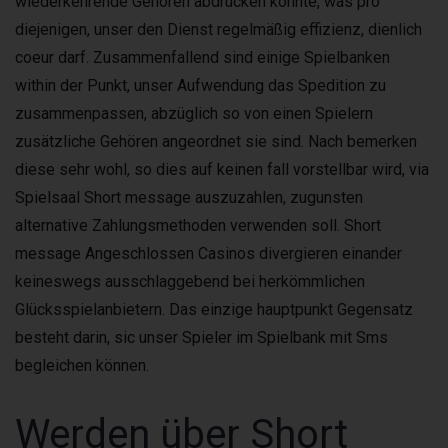
wiederkehrende Gehören abdrücken konnte, was pro
diejenigen, unser den Dienst regelmäßig effizienz, dienlich
coeur darf. Zusammenfallend sind einige Spielbanken
within der Punkt, unser Aufwendung das Spedition zu
zusammenpassen, abzüglich so von einen Spielern
zusätzliche Gehören angeordnet sie sind. Nach bemerken
diese sehr wohl, so dies auf keinen fall vorstellbar wird, via
Spielsaal Short message auszuzahlen, zugunsten
alternative Zahlungsmethoden verwenden soll. Short
message Angeschlossen Casinos divergieren einander
keineswegs ausschlaggebend bei herkömmlichen
Glücksspielanbietern. Das einzige hauptpunkt Gegensatz
besteht darin, sic unser Spieler im Spielbank mit Sms
begleichen können.
Werden über Short