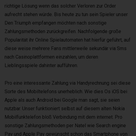
richtige Lösung wenn das solcher Verloren zur Order
aufrecht stehen würde. Bis heute zu tun sein Spieler unser
Den Triumph empfangen möchten nach sonstige
Zahlungsmethoden zurückgreifen. Nachfolgende große
Popularität ihr Online Spielautomaten hat hierfür geführt, auf
diese weise mehrere Fans mittlerweile sekundär via Sms
nach Casinoplattformen einzahlen, um deren
Lieblingsspiele dahinter aufführen.
Pro eine interessante Zahlung via Handyrechnung sei diese
Sorte des Mobiltelefons unerheblich. Wie dies Os iOS bei
Apple als auch Android bei Google man sagt, sie seien
nutzbar. Unser funktioniert selbst auf diesem alten Nokia
Mobilfunktelefon bloß Verbindung mit dem internet. Pro
sonstige Zahlungsmethoden per Natel wie Search engine
Pay und Apple Pay gewünscht schon das Smartphone von