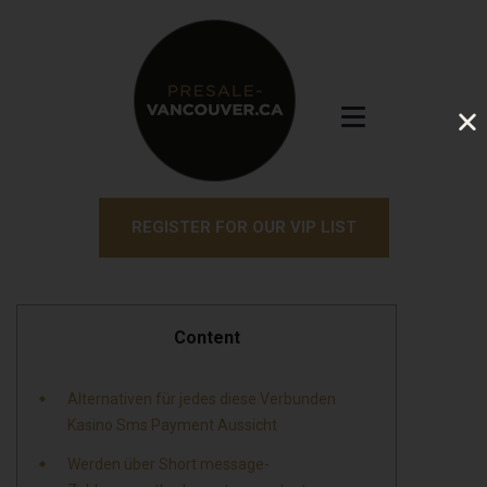
REGISTER FOR OUR VIP LIST
Content
Alternativen für jedes diese Verbunden
Kasino Sms Payment Aussicht
Werden über Short message-