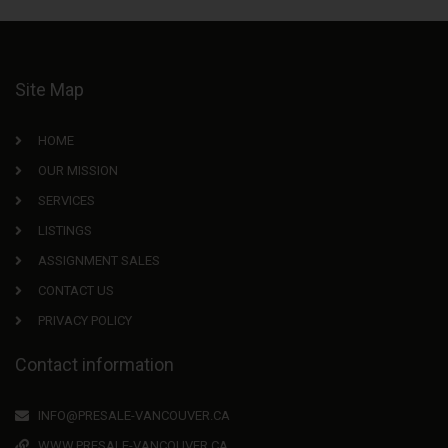
Site Map
HOME
OUR MISSION
SERVICES
LISTINGS
ASSIGNMENT SALES
CONTACT US
PRIVACY POLICY
Contact information
INFO@PRESALE-VANCOUVER.CA
WWW.PRESALE-VANCOUVER.CA