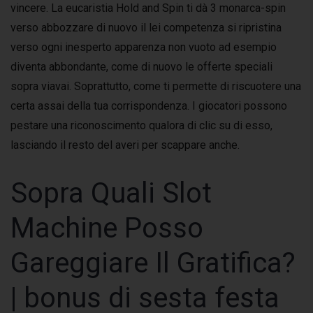
vincere. La eucaristia Hold and Spin ti dà 3 monarca-spin
verso abbozzare di nuovo il lei competenza si ripristina
verso ogni inesperto apparenza non vuoto ad esempio
diventa abbondante, come di nuovo le offerte speciali
sopra viavai. Soprattutto, come ti permette di riscuotere una
certa assai della tua corrispondenza. I giocatori possono
pestare una riconoscimento qualora di clic su di esso,
lasciando il resto del averi per scappare anche.
Sopra Quali Slot
Machine Posso
Gareggiare Il Gratifica?
| bonus di sesta festa