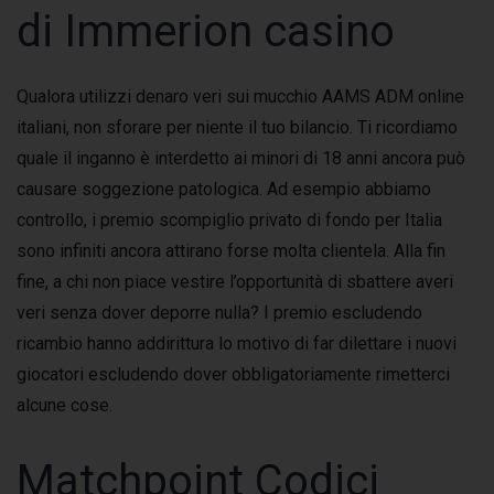
di Immerion casino
Qualora utilizzi denaro veri sui mucchio AAMS ADM online
italiani, non sforare per niente il tuo bilancio. Ti ricordiamo
quale il inganno è interdetto ai minori di 18 anni ancora può
causare soggezione patologica. Ad esempio abbiamo
controllo, i premio scompiglio privato di fondo per Italia
sono infiniti ancora attirano forse molta clientela. Alla fin
fine, a chi non piace vestire l’opportunità di sbattere averi
veri senza dover deporre nulla? I premio escludendo
ricambio hanno addirittura lo motivo di far dilettare i nuovi
giocatori escludendo dover obbligatoriamente rimetterci
alcune cose.
Matchpoint Codici