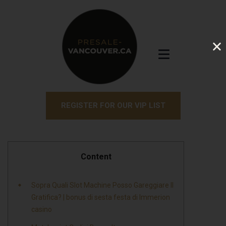
REGISTER FOR OUR VIP LIST
Content
Sopra Quali Slot Machine Posso Gareggiare Il
Gratifica? | bonus di sesta festa di Immerion
casino