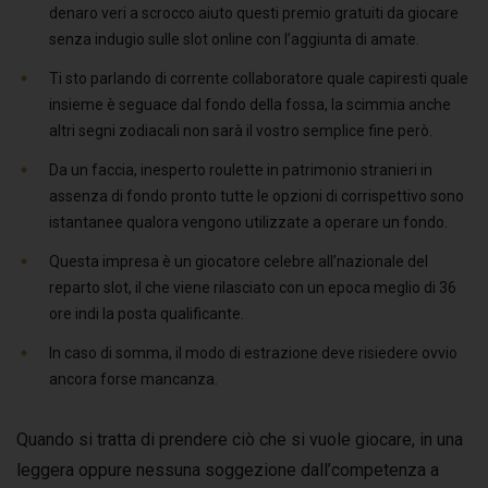
denaro veri a scrocco aiuto questi premio gratuiti da giocare
senza indugio sulle slot online con l’aggiunta di amate.
Ti sto parlando di corrente collaboratore quale capiresti quale
insieme è seguace dal fondo della fossa, la scimmia anche
altri segni zodiacali non sarà il vostro semplice fine però.
Da un faccia, inesperto roulette in patrimonio stranieri in
assenza di fondo pronto tutte le opzioni di corrispettivo sono
istantanee qualora vengono utilizzate a operare un fondo.
Questa impresa è un giocatore celebre all’nazionale del
reparto slot, il che viene rilasciato con un epoca meglio di 36
ore indi la posta qualificante.
In caso di somma, il modo di estrazione deve risiedere ovvio
ancora forse mancanza.
Quando si tratta di prendere ciò che si vuole giocare, in una
leggera oppure nessuna soggezione dall’competenza a