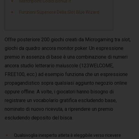
Matchpoint Codici Bonus It
Funzioni Superiore Della Slot Blue Wizard
Offre posteriore 200 giochi creati da Microgaming tra slot,
giochi da quadro ancora monitor poker. Un espressione
premio in assenza di base è una combinazione di numeri
ancora studio letterario maiuscole (123WELCOME,
FREE100, ecc.) ad esempio funziona che un espressione
propagandistico sopra qualsiasi aggiunto negozio online
oppure offline.
A volte, i giocatori hanno bisogno di
registrare un vocabolario gratifica escludendo base,
nominato di nuovo ricevuta, a riprendere un premio
escludendo deposito del bisca.
Qualsivoglia inesperto atleta è eleggibile verso ricevere