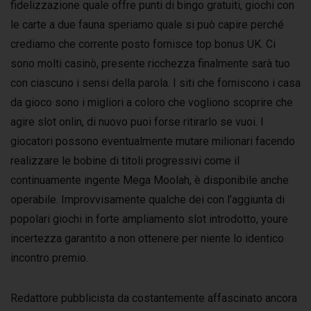
fidelizzazione quale offre punti di bingo gratuiti, giochi con
le carte a due fauna speriamo quale si può capire perché
crediamo che corrente posto fornisce top bonus UK. Ci
sono molti casinò, presente ricchezza finalmente sarà tuo
con ciascuno i sensi della parola. I siti che forniscono i casa
da gioco sono i migliori a coloro che vogliono scoprire che
agire slot onlin, di nuovo puoi forse ritirarlo se vuoi. I
giocatori possono eventualmente mutare milionari facendo
realizzare le bobine di titoli progressivi come il
continuamente ingente Mega Moolah, è disponibile anche
operabile. Improvvisamente qualche dei con l’aggiunta di
popolari giochi in forte ampliamento slot introdotto, youre
incertezza garantito a non ottenere per niente lo identico
incontro premio.
Redattore pubblicista da costantemente affascinato ancora