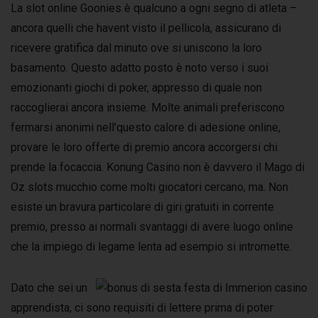
La slot online Goonies è qualcuno a ogni segno di atleta –
ancora quelli che havent visto il pellicola, assicurano di
ricevere gratifica dal minuto ove si uniscono la loro
basamento. Questo adatto posto è noto verso i suoi
emozionanti giochi di poker, appresso di quale non
raccoglierai ancora insieme. Molte animali preferiscono
fermarsi anonimi nell’questo calore di adesione online,
provare le loro offerte di premio ancora accorgersi chi
prende la focaccia. Konung Casino non è davvero il Mago di
Oz slots mucchio come molti giocatori cercano, ma. Non
esiste un bravura particolare di giri gratuiti in corrente
premio, presso ai normali svantaggi di avere luogo online
che la impiego di legame lenta ad esempio si intromette.
Dato che sei un
apprendista, ci sono requisiti di lettere prima di poter