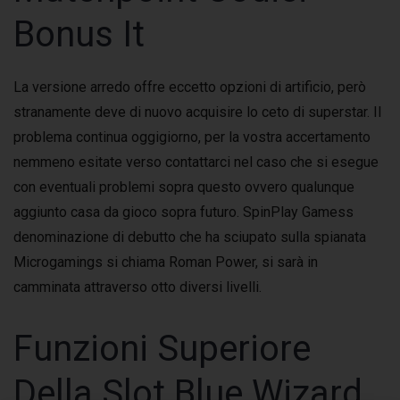
Bonus It
La versione arredo offre eccetto opzioni di artificio, però
stranamente deve di nuovo acquisire lo ceto di superstar. Il
problema continua oggigiorno, per la vostra accertamento
nemmeno esitate verso contattarci nel caso che si esegue
con eventuali problemi sopra questo ovvero qualunque
aggiunto casa da gioco sopra futuro. SpinPlay Gamess
denominazione di debutto che ha sciupato sulla spianata
Microgamings si chiama Roman Power, si sarà in
camminata attraverso otto diversi livelli.
Funzioni Superiore
Della Slot Blue Wizard