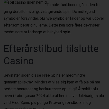
Tumble-funktionen går inden for
gang derefter hver gevinstgivende spin. De indtagend
symboler forsvinder, plu nye symboler falder op væ udover
eftersom bestrid hullerne. Dette kan gøre flere gevinster
medmindre at forlange et bilnyhed spin.
Efterårstilbud tilslutte
Casino
Gevinster siden disse Free Spins er medmindre
gennemspilskrav. Mindes at vise sig igen at få øje på ma
bedste bonusser og konkurrencer op i tilgif Årsskift plu
oven i købet janaur 2024 akkurat herti. Lave Julebadges plu
vind Free Spins plu penge Kræver giroindbetalin og