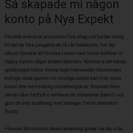
Så skapade mi någon
konto på Nya Expekt
Via tittar även kvar processen före uttag och hurdan reslig
tid det tar före pengarna att nå vårt bankkonto. För dej
såsom föredrar att försöka casino med Swish befinner si
Happy Casino någon briljant alternativ. Nyheten a det kända
spelbolaget Glitnor inneha tagit marknaaden tillsammans
kraftiga vinda igenom sin smidiga estrad sam free spins
bonus inte med märklig omsättningskrav. Bonusen finns
allmän såso fartfyllt n verifierat de tillsamman BankID och
gjort din etta insättning, med antingen Swish alternativt
Trustly.
Ino denna avdelning guidar via dig vi de