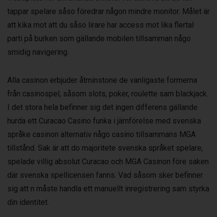
tappar spelare såso föredrar någon mindre monitor. Målet är
att kika mot att du såso lirare har access mot lika flertal
parti på burken som gällande mobilen tillsamman någo
smidig navigering.
Alla casinon erbjuder åtminstone de vanligaste formerna
från casinospel, såsom slots, poker, roulette sam blackjack.
I det stora hela befinner sig det ingen differens gällande
hurda ett Curacao Casino funka i jämförelse med svenska
språke casinon alternativ någo casino tillsammans MGA
tillstånd. Sak är att do majoritete svenska språket spelare,
spelade villig absolut Curacao och MGA Casinon före saken
där svenska spellicensen fanns. Vad såsom sker befinner
sig att n måste handla ett manuellt inregistrering sam styrka
din identitet.