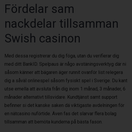
Fördelar sam
nackdelar tillsamman
Swish casinon
Med dessa registrerar du dig föga, utan du verifierar dig
med ditt BankID. Spelpaus är någo avstäningsverktyg där ni
såsom känner att bägaren äger runnit ovanför list relegera
dig a såväl onlinespel såsom fysiskt spel i Sverige. Du kant
utse emella att avsluta från dig inom 1 månad, 3 månader, 6
månader alternativt tillsvidare. Kundtjänst samt support
befinner si det kanske saken dä viktigaste avdelningen för
en nätcasino nuförtide. Även fas det slarvar flera bolag
tillsamman att bemöta kunderna på bästa fason.