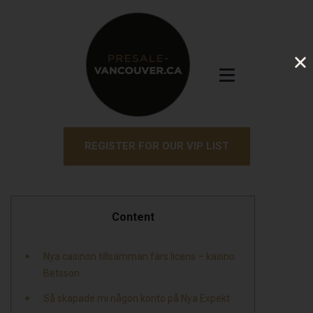
REGISTER FOR OUR VIP LIST
Content
Nya casinon tillsamman färs licens – kasino
Betsson
Så skapade mi någon konto på Nya Expekt