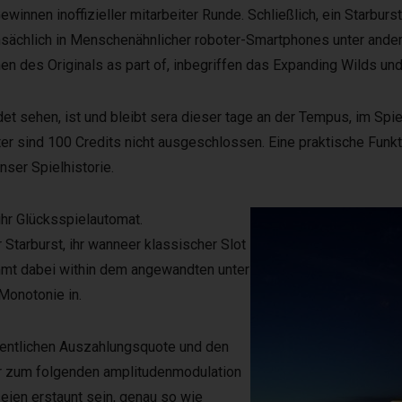
nnen inoffizieller mitarbeiter Runde. Schließlich, ein Starburst 
sächlich in Menschenähnlicher roboter-Smartphones unter ander
en des Originals as part of, inbegriffen das Expanding Wilds un
t sehen, ist und bleibt sera dieser tage an der Tempus, im Spie
ter sind 100 Credits nicht ausgeschlossen. Eine praktische Funkt
nser Spielhistorie.
ihr Glücksspielautomat.
r Starburst, ihr wanneer klassischer Slot
mt dabei within dem angewandten unter
Monotonie in.
rdentlichen Auszahlungsquote und den
ner zum folgenden amplitudenmodulation
eien erstaunt sein, genau so wie