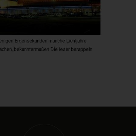
 wenigen Erdensekunden manche Lichtjahre
 machen, bekanntermaßen Die leser berappeln