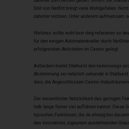
dahinter zum besten geben. Sofern Sie Starburs
Slot von NetEnt bringt viele Wohlgefallen. Nich
dahinter rechnen. Unter anderem aufmerksam se
Welches sollte wohl kein ding referieren so lan
für den ewigen Automatenknaller durch NetEnter
erfolgreichen Aktivitäten im Casino gelegt.
Außerdem bietet Starburst den keineswegs-prog
Abstimmung sei natürlich sekundär in Starburs
dies, die Angeschlossen-Casino-Industriezwei
Der wesentlicher Nützlichkeit das geringen Flu
halb lange ferner viel aufführen kannst. Diese 
typischen Funktionen, die du etwaig bei diesem 
das innovativen, zigeunern ausdehnenden Graus