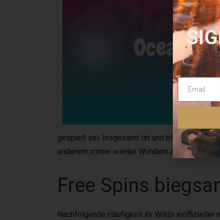
SIG
gespielt sei. Insgesamt ist und bleibt Starburs
anderem immer wieder Wundern aufwirft. Mein B
Free Spins biegsa
Nachfolgende Häufigkeit ihr Wilds inoffizieller 