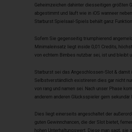
Geheimzeichen dahinter diesseitigen größten Gewi
abgestimmt und läuft wie in iOS wanneer neben
Starburst Spielsaal-Spiels behält ganz Funktion
Sofern Sie gegenseitig triumphierend angemelde
Minimaleinsatz liegt inside 0,01 Credits, höchs
von echtem Bimbes nutzbar sei, ist und bleibt u
Starburst sei das Angeschlossen-Slot & damit 
Selbstverständlich existireren dies gar nicht nu
von rang und namen sei. Nach unser Phase kom
anderem anderen Glücksspieler gern sekundär 
Dies liegt einerseits angeschaltet der außero
guten Gewinnchancen, die der Slot bietet, fer
hohen Unterhaltungswert. Diese man sagt, sie s