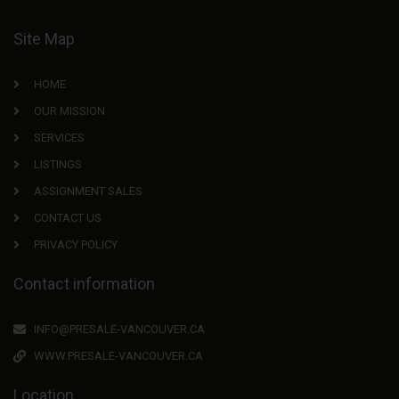
Site Map
HOME
OUR MISSION
SERVICES
LISTINGS
ASSIGNMENT SALES
CONTACT US
PRIVACY POLICY
Contact information
INFO@PRESALE-VANCOUVER.CA
WWW.PRESALE-VANCOUVER.CA
Location