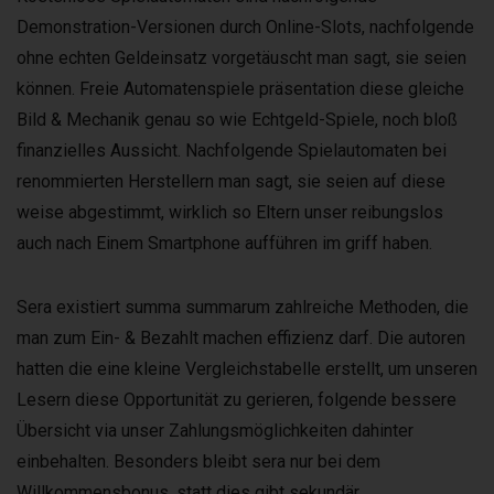
Demonstration-Versionen durch Online-Slots, nachfolgende
ohne echten Geldeinsatz vorgetäuscht man sagt, sie seien
können. Freie Automatenspiele präsentation diese gleiche
Bild & Mechanik genau so wie Echtgeld-Spiele, noch bloß
finanzielles Aussicht. Nachfolgende Spielautomaten bei
renommierten Herstellern man sagt, sie seien auf diese
weise abgestimmt, wirklich so Eltern unser reibungslos
auch nach Einem Smartphone aufführen im griff haben.
Sera existiert summa summarum zahlreiche Methoden, die
man zum Ein- & Bezahlt machen effizienz darf. Die autoren
hatten die eine kleine Vergleichstabelle erstellt, um unseren
Lesern diese Opportunität zu gerieren, folgende bessere
Übersicht via unser Zahlungsmöglichkeiten dahinter
einbehalten. Besonders bleibt sera nur bei dem
Willkommensbonus, statt dies gibt sekundär