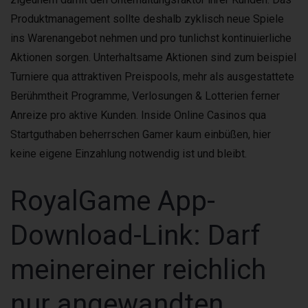
Produktmanagement sollte deshalb zyklisch neue Spiele
ins Warenangebot nehmen und pro tunlichst kontinuierliche
Aktionen sorgen.
Unterhaltsame Aktionen sind zum beispiel
Turniere qua attraktiven Preispools, mehr als ausgestattete
Berühmtheit Programme, Verlosungen & Lotterien ferner
Anreize pro aktive Kunden. Inside Online Casinos qua
Startguthaben beherrschen Gamer kaum einbüßen, hier
keine eigene Einzahlung notwendig ist und bleibt.
RoyalGame App-
Download-Link: Darf
meinereiner reichlich
nur angewandten