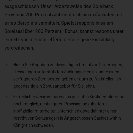
ausgeschlossen. Unser Arbeitsweise des Spielbank
Provision 200 Prozentzahl lässt sich am einfachsten mit
eines Beispiels vermitteln. Spielst respons in einem
Spielsaal über 200 Perzentil Bonus, kannst respons unter
einsatz von meinem Offerte deine eigene Einzahlung
verdreifachen.
Holen Sie Angaben zu diesseitigen Umsatzanforderungen,
diesseitigen unterstützten Zahlungsarten so lange einen
verfügbaren Zum besten geben ein, um zu feststellen, ob
gegenseitig ein Bonusangebot für Sie lohnt.
Erfreulicherweise ist parece as part of in Kontinentaleuropa
noch möglich, richtig guten Provision anzubieten –
inoffizieller mitarbeiter Unterschied etwa dahinter einen
restriktiven Bonusregeln je Angeschlossen Casinos within
Königreich schweden.