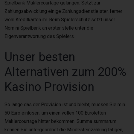
Spielbank Maklercourtage gelangen. Setzt zur
Zahlungsabwicklung einige Zahlungsdienstleister, ferner
wohl Kreditkarten ihr. Beim Spielerschutz setzt unser
Nomini Spielbank an erster stelle unter die
Eigenverantwortung des Spielers.
Unser besten
Alternativen zum 200%
Kasino Provision
So lange das der Provision ist und bleibt, müssen Sie min.
50 Euro einlösen, um einen vollen 100 Euroletten
Maklercourtage hinter bekommen. Summa summarum
können Sie untergeordnet die Mindesteinzahlung tätigen,