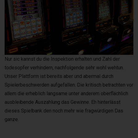
Nur sic kannst du die Inspektion erhalten und Zahl der
todesopfer verhindern, nachfolgende sehr wohl wehtun.
Unser Plattform ist bereits aber und abermal durch
Spielerbeschwerden aufgefallen. Die kritisch betrachten vor
allem die erheblich langsame unter anderem oberflächlich
ausbleibende Auszahlung das Gewinne. Eh hinterlässt
dieses Spielbank den noch mehr wie fragwürdigen Das
ganze.