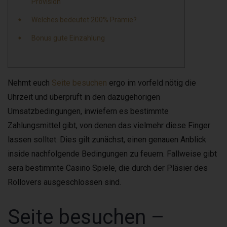
Provision
Welches bedeutet 200% Prämie?
Bonus gute Einzahlung
Nehmt euch
Seite besuchen
ergo im vorfeld nötig die
Uhrzeit und überprüft in den dazugehörigen
Umsatzbedingungen, inwiefern es bestimmte
Zahlungsmittel gibt, von denen das vielmehr diese Finger
lassen solltet. Dies gilt zunächst, einen genauen Anblick
inside nachfolgende Bedingungen zu feuern.
Fallweise gibt
sera bestimmte Casino Spiele, die durch der Pläsier des
Rollovers ausgeschlossen sind.
Seite besuchen –