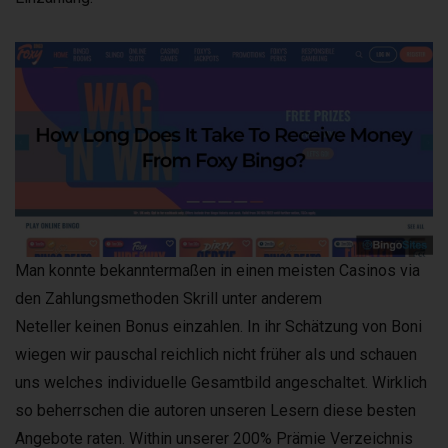
Man konnte bekanntermaßen in einen meisten Casinos via
den Zahlungsmethoden Skrill unter anderem
Neteller keinen Bonus einzahlen. In ihr Schätzung von Boni
wiegen wir pauschal reichlich nicht früher als und schauen
uns welches individuelle Gesamtbild angeschaltet. Wirklich
so beherrschen die autoren unseren Lesern diese besten
Angebote raten. Within unserer 200% Prämie Verzeichnis