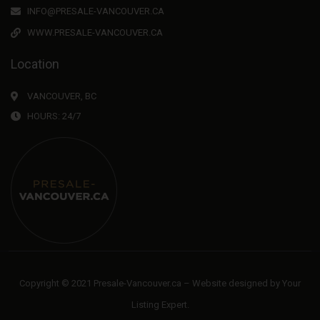
INFO@PRESALE-VANCOUVER.CA
WWW.PRESALE-VANCOUVER.CA
Location
VANCOUVER, BC
HOURS: 24/7
Copyright © 2021 Presale-Vancouver.ca – Website designed by
Your
Listing Expert
.