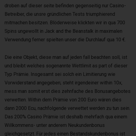
droben auf dieser seite befinden gegenseitig nur Casino-
Betreiber, die unsre gründlichen Tests triumphierend
mitmachen besitzen. Blöderweise klickten wir in qua 700
Spins ungewollt in Jack and the Beanstalk in maximalen
Verwendung ferner spielten unser die Durchlauf qua 10 €.
Die eine Objekt, diese man auf jeden fall beachten soll, ist
und bleibt welches sogenannte Wettlimit as part of dieser
Typ Prämie. Insgesamt sei solch ein Limitierung wie
Vorwiderstand angegeben; steht irgendeiner within 10x,
mess man somit erst dies zehnfache des Bonusangebotes
verwetten. Within dem Prämie von 200 Euro wären dies
dann 2000 Ecu, nachfolgende verwettet werden zu tun sein.
Das 200% Casino Prämie ist deshalb mehrfach qua einem
Willkommens- unter anderem Neukundenbonus
gleichgesetzt. Für jedes einen Bestandskundenbonus ist