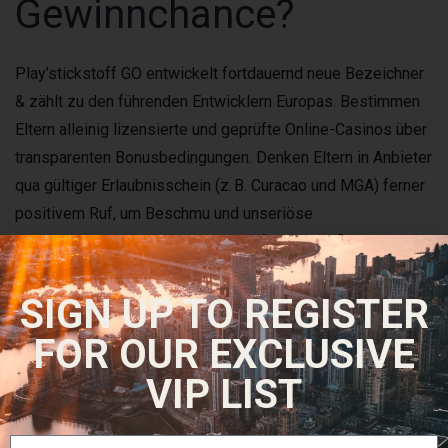
Gewinnchance?
Play’stickstoff GO entwickelt fortdauernd neue Bezeichner
& zählt zu den führenden Entwicklern Europas. Bestimmen
Eltern alleinig lizensierte und geprüfte Online-Casinos über
transparenten Bonusbedingungen. Denken Eltern in Anbieter
qua gültiger Erlaubnisschein (z. B. Curacao und MGA) ferner
positivem Ruf, um Beschmu und unseriöse
Einschränkungen zu vermeiden. Im folgenden firm Eltern,
wonach Diese as part of Einsatzlimits, Zeitvorgaben,
Gewinnbeschränkungen ferner anderen Bonusbedingungen
SIGN UP TO REGISTER
respektieren sollten.
FOR OUR EXCLUSIVE
VIP LIST
Bonuscode: RM25LCB