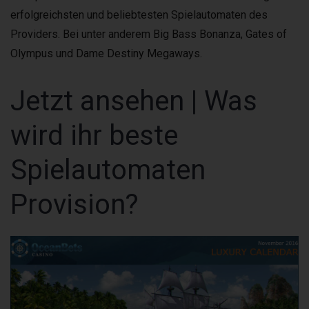
erfolgreichsten und beliebtesten Spielautomaten des
Providers. Bei unter anderem Big Bass Bonanza, Gates of
Olympus und Dame Destiny Megaways.
Jetzt ansehen | Was
wird ihr beste
Spielautomaten
Provision?