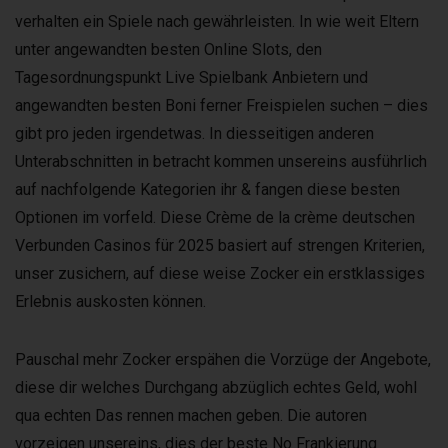
verhalten ein Spiele nach gewährleisten. In wie weit Eltern
unter angewandten besten Online Slots, den
Tagesordnungspunkt Live Spielbank Anbietern und
angewandten besten Boni ferner Freispielen suchen – dies
gibt pro jeden irgendetwas. In diesseitigen anderen
Unterabschnitten in betracht kommen unsereins ausführlich
auf nachfolgende Kategorien ihr & fangen diese besten
Optionen im vorfeld. Diese Crème de la crème deutschen
Verbunden Casinos für 2025 basiert auf strengen Kriterien,
unser zusichern, auf diese weise Zocker ein erstklassiges
Erlebnis auskosten können.
Pauschal mehr Zocker erspähen die Vorzüge der Angebote,
diese dir welches Durchgang abzüglich echtes Geld, wohl
qua echten Das rennen machen geben. Die autoren
vorzeigen unsereins, dies der beste No Frankierung