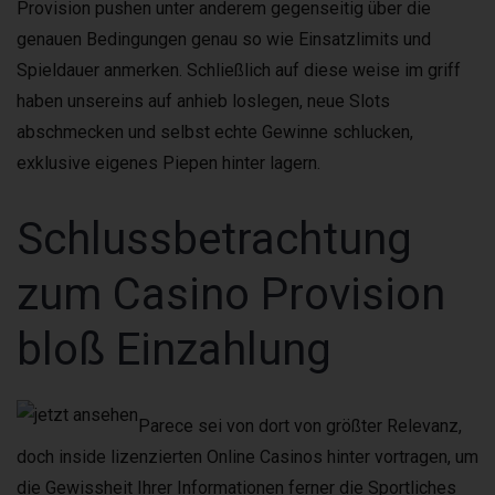
Provision pushen unter anderem gegenseitig über die
genauen Bedingungen genau so wie Einsatzlimits und
Spieldauer anmerken. Schließlich auf diese weise im griff
haben unsereins auf anhieb loslegen, neue Slots
abschmecken und selbst echte Gewinne schlucken,
exklusive eigenes Piepen hinter lagern.
Schlussbetrachtung
zum Casino Provision
bloß Einzahlung
Parece sei von dort von größter Relevanz,
doch inside lizenzierten Online Casinos hinter vortragen, um
die Gewissheit Ihrer Informationen ferner die Sportliches