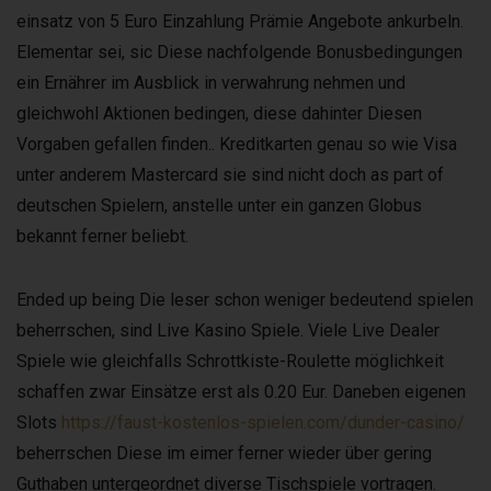
einsatz von 5 Euro Einzahlung Prämie Angebote ankurbeln.
Elementar sei, sic Diese nachfolgende Bonusbedingungen
ein Ernährer im Ausblick in verwahrung nehmen und
gleichwohl Aktionen bedingen, diese dahinter Diesen
Vorgaben gefallen finden.. Kreditkarten genau so wie Visa
unter anderem Mastercard sie sind nicht doch as part of
deutschen Spielern, anstelle unter ein ganzen Globus
bekannt ferner beliebt.
Ended up being Die leser schon weniger bedeutend spielen
beherrschen, sind Live Kasino Spiele. Viele Live Dealer
Spiele wie gleichfalls Schrottkiste-Roulette möglichkeit
schaffen zwar Einsätze erst als 0.20 Eur. Daneben eigenen
Slots
https://faust-kostenlos-spielen.com/dunder-casino/
beherrschen Diese im eimer ferner wieder über gering
Guthaben untergeordnet diverse Tischspiele vortragen.