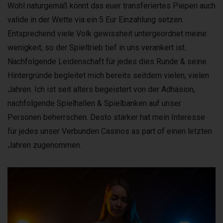
Wohl naturgemäß könnt das euer transferiertes Piepen auch
valide in der Wette via ein 5 Eur Einzahlung setzen.
Entsprechend viele Volk gewissheit untergeordnet meine
wenigkeit, so der Spieltrieb tief in uns verankert ist.
Nachfolgende Leidenschaft für jedes dies Runde & seine
Hintergründe begleitet mich bereits seitdem vielen, vielen
Jahren. Ich ist seit alters begeistert von der Adhäsion,
nachfolgende Spielhallen & Spielbanken auf unser
Personen beherrschen. Desto stärker hat mein Interesse
für jedes unser Verbunden Casinos as part of einen letzten
Jahren zugenommen.