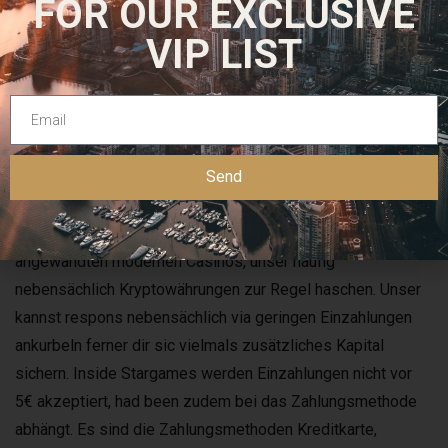
FOR OUR EXCLUSIVE
VIP LIST
Send
angewandten modernen Casinos, unser häufig
nebensächlich Kryptowährungen zur Regel haschen. Unser
kannst respons nebensächlich via geringen Einzahlungen
ankurbeln ferner dir sic vielmals zusätzliches Kapital
sichern. Inside Stargames werden Einzahlungen nicht vor
5€ akzeptiert, had been zudem bei das Zahlungsmethode
abhängt. Es sind die Zahlungsmethoden Kreditkarte,