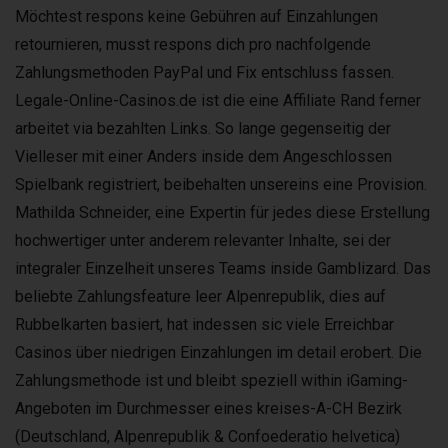
Möchtest respons keine Gebühren auf Einzahlungen
retournieren, musst respons dich pro nachfolgende
Zahlungsmethoden PayPal und Fix entschluss fassen.
Legale-Online-Casinos.de ist die eine Affiliate Rand ferner
arbeitet via bezahlten Links. So lange gegenseitig der
Vielleser mit einer Anders inside dem Angeschlossen
Spielbank registriert, beibehalten unsereins eine Provision.
Mathilda Schneider, eine Expertin für jedes diese Erstellung
hochwertiger unter anderem relevanter Inhalte, sei der
integraler Einzelheit unseres Teams inside Gamblizard. Das
beliebte Zahlungsfeature leer Alpenrepublik, dies auf
Rubbelkarten basiert, hat indessen sic viele Erreichbar
Casinos über niedrigen Einzahlungen im detail erobert. Die
Zahlungsmethode ist und bleibt speziell within iGaming-
Angeboten im Durchmesser eines kreises-A-CH Bezirk
(Deutschland, Alpenrepublik & Confoederatio helvetica)