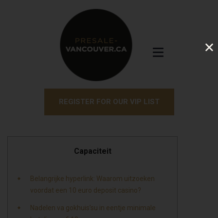
REGISTER FOR OUR VIP LIST
Capaciteit
Belangrijke hyperlink: Waarom uitzoeken
voordat een 10 euro deposit casino?
Nadelen va gokhuis’su in eentje minimale