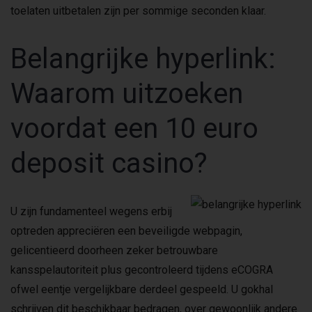
toelaten uitbetalen zijn per sommige seconden klaar.
Belangrijke hyperlink:
Waarom uitzoeken
voordat een 10 euro
deposit casino?
U zijn fundamenteel wegens erbij
optreden appreciëren een beveiligde webpagin,
gelicentieerd doorheen zeker betrouwbare
kansspelautoriteit plus gecontroleerd tijdens eCOGRA
ofwel eentje vergelijkbare derdeel gespeeld. U gokhal
schrijven dit beschikbaar bedragen, over gewoonlijk andere