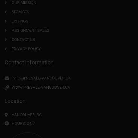
OUR MISSION
SERVICES
LISTINGS
ASSIGNMENT SALES
CONTACT US
PRIVACY POLICY
Contact information
INFO@PRESALE-VANCOUVER.CA
WWW.PRESALE-VANCOUVER.CA
Location
VANCOUVER, BC
HOURS: 24/7