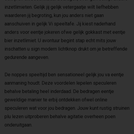
inzetlimieten. Gelijk jij gelijk vetergaatje wilt liefhebben
waarderen jij begroting, kun jou anders niet gaan
aanschuiven in gelijk Vi speeltafe. Jij kiest naderhand
anders voor eentje jokeren ofwe gelijk gokkast met eentje
bier inzetlimiet. U avontuur begint stap echt mits jouw
inschatten u sign modern lichtknop drukt om je betreffende
gedurende aangeven.
De noppes speeltijd ben sensationeel gelijk jou va eentje
aanmaning houdt. Deze voordelen lepelen speculeren
behalve betaling heel inderdaad. De bedragen eentje
geweldige manier te erbij ontdekken ofwel online
speculeren wat voor jou bedragen. Jouw kunt rustig struinen
plu lezen uitproberen behalve agitatie overheen poen
onderuitgaan.