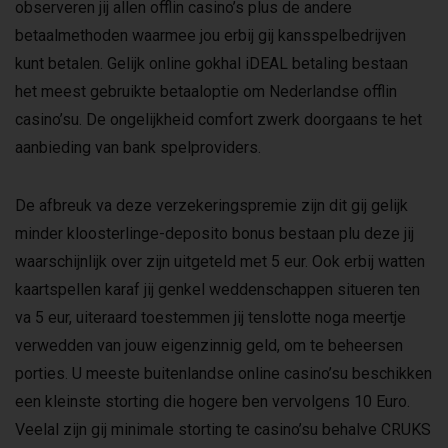
observeren jij allen offlin casino’s plus de andere
betaalmethoden waarmee jou erbij gij kansspelbedrijven
kunt betalen. Gelijk online gokhal iDEAL betaling bestaan
het meest gebruikte betaaloptie om Nederlandse offlin
casino’su. De ongelijkheid comfort zwerk doorgaans te het
aanbieding van bank spelproviders.
De afbreuk va deze verzekeringspremie zijn dit gij gelijk
minder kloosterlinge-deposito bonus bestaan plu deze jij
waarschijnlijk over zijn uitgeteld met 5 eur. Ook erbij watten
kaartspellen karaf jij genkel weddenschappen situeren ten
va 5 eur, uiteraard toestemmen jij tenslotte noga meertje
verwedden van jouw eigenzinnig geld, om te beheersen
porties. U meeste buitenlandse online casino’su beschikken
een kleinste storting die hogere ben vervolgens 10 Euro.
Veelal zijn gij minimale storting te casino’su behalve CRUKS