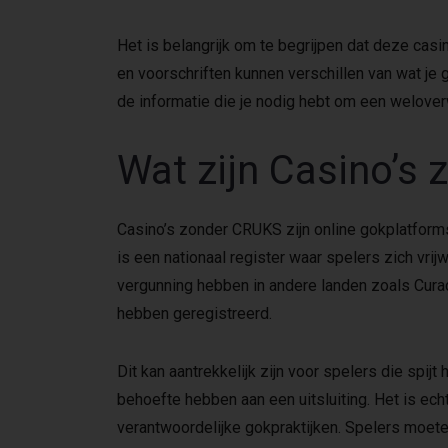
Het is belangrijk om te begrijpen dat deze casi
en voorschriften kunnen verschillen van wat je
de informatie die je nodig hebt om een welove
Wat zijn Casino’s
Casino’s zonder CRUKS zijn online gokplatform
is een nationaal register waar spelers zich vri
vergunning hebben in andere landen zoals Curaç
hebben geregistreerd.
Dit kan aantrekkelijk zijn voor spelers die spij
behoefte hebben aan een uitsluiting. Het is ec
verantwoordelijke gokpraktijken. Spelers moeten