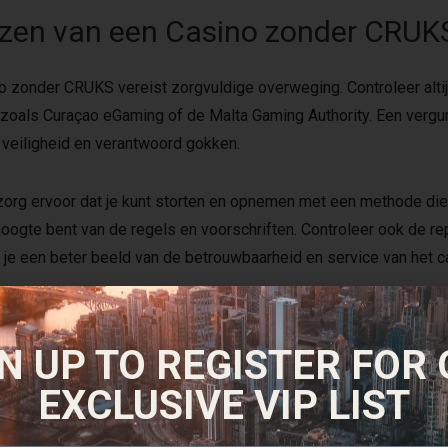
Kiezen van een Casino zonder CRUK
o zonder CRUKS vereist zorgvuldige overweging. Controleer altij
oals Curaçao eGaming of de Malta Gaming Authority. Een vergun
 veiligheid en verantwoord gokken.
zorg ervoor dat je kunt storten en opnemen met een methode di
hoogte bent van de regels en voorschriften. Controleer ook de re
g je een beter beeld van de betrouwbaarheid en service van het c
 bij Casino’s zonder CRUK
N UP TO REGISTER FOR
EXCLUSIVE VIP LIST
een breed scala aan spellen, vergelijkbaar met traditionele onl
at en poker in verschillende varianten. Daarnaast zijn er talloz