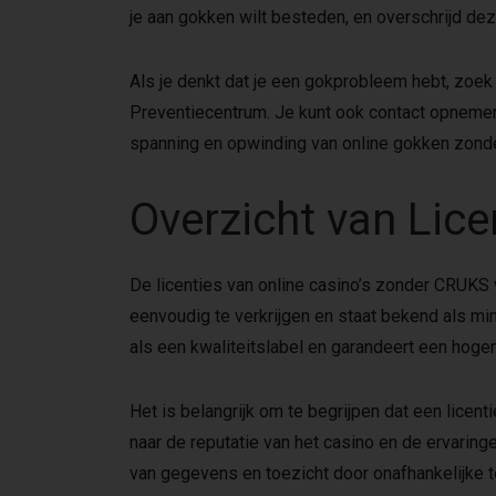
je aan gokken wilt besteden, en overschrijd dez
Als je denkt dat je een gokprobleem hebt, zoek 
Preventiecentrum. Je kunt ook contact opnemen 
spanning en opwinding van online gokken zonde
Overzicht van Lice
De licenties van online casino’s zonder CRUKS v
eenvoudig te verkrijgen en staat bekend als mi
als een kwaliteitslabel en garandeert een hoger
Het is belangrijk om te begrijpen dat een licen
naar de reputatie van het casino en de ervarin
van gegevens en toezicht door onafhankelijke te