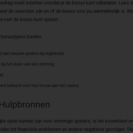
bedrag moet inzetten voordat je de bonus kunt uitbetalen. Lees 
wat de vereisten zijn en of de bonus voor jou aantrekkelijk is. 
je met de bonus kunt spelen.
 bonustypes bieden:
an nieuwe spelers bij registratie.
ij het doen van een storting.
at.
rs beloont voor hun trouw aan het casino.
 Hulpbronnen
ke optie kunnen zijn voor sommige spelers, is het essentieel om
eiden tot financiële problemen en andere negatieve gevolgen. Stel 