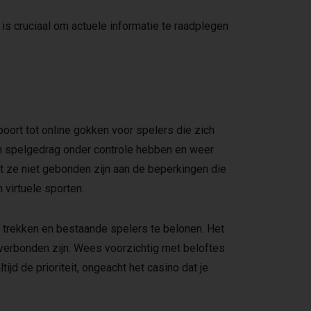
is cruciaal om actuele informatie te raadplegen
oort tot online gokken voor spelers die zich
hun spelgedrag onder controle hebben en weer
t ze niet gebonden zijn aan de beperkingen die
 virtuele sporten.
trekken en bestaande spelers te belonen. Het
verbonden zijn. Wees voorzichtig met beloftes
ijd de prioriteit, ongeacht het casino dat je