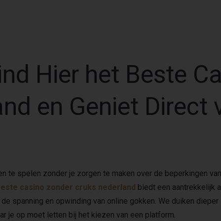
Vind Hier het Beste C
d en Geniet Direct 
en te spelen zonder je zorgen te maken over de beperkingen van 
este casino zonder cruks nederland
biedt een aantrekkelijk a
n de spanning en opwinding van online gokken. We duiken dieper
 je op moet letten bij het kiezen van een platform.