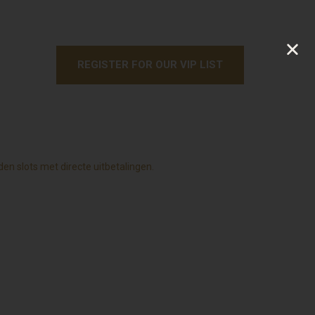
REGISTER FOR OUR VIP LIST
en slots met directe uitbetalingen.