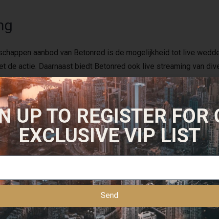
ng
happen aanbod van Betonred is de mogelijkheid tot live wedden.
 de actie. Daarnaast biedt Betonred ook live streaming van di
edt. Dit maakt het wedden nog spannender en interactiever. Het i
n sportweddenschappen en casinospellen.
N UP TO REGISTER FOR
en en Handicap Weddenschappe
EXCLUSIVE VIP LIST
tonred ook een breed scala aan speciale weddenschappen, zoals
en, waarmee je de winkansen kunt beïnvloeden door een virtuele
her te wedden en potentieel hogere winsten te behalen. Het is a
een inzet plaatst.
Send