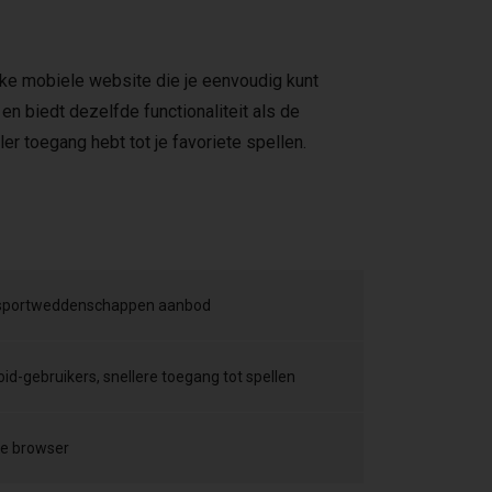
jke mobiele website die je eenvoudig kunt
n biedt dezelfde functionaliteit als de
r toegang hebt tot je favoriete spellen.
en sportweddenschappen aanbod
id-gebruikers, snellere toegang tot spellen
ele browser