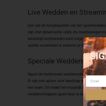
Live Wedden en Streami
Een van de hoogtepunten van het sportweddensc
zijn, met dynamische odds die meebewegen met
wedstrijd rechtstreeks kunt volgen terwijl je w
spelen essentieel is wanneer je deelneemt aa
SIG
Speciale Weddenschapp
Naast de traditionele weddenschappen biedt Be
Er zijn ook opties voor handicap weddenschapp
een team. Dit maakt het mogelijk om strategisc
weddenschappen goed door te lezen voordat je 