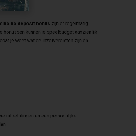
eken?
sino no deposit bonus
zijn er regelmatig
e bonussen kunnen je speelbudget aanzienlijk
dat je weet wat de inzetvereisten zijn en
e uitbetalingen en een persoonlijke
len.