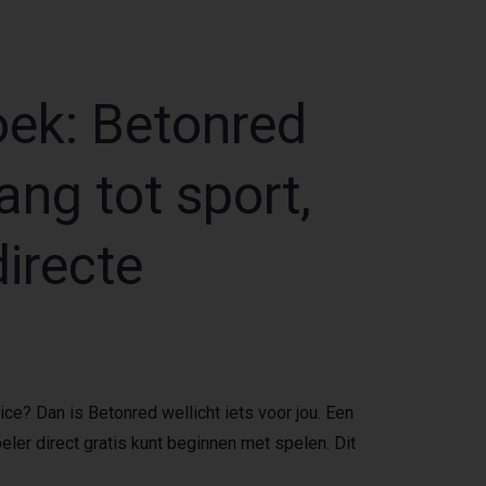
oek: Betonred
ng tot sport,
directe
e? Dan is Betonred wellicht iets voor jou. Een
eler direct gratis kunt beginnen met spelen. Dit