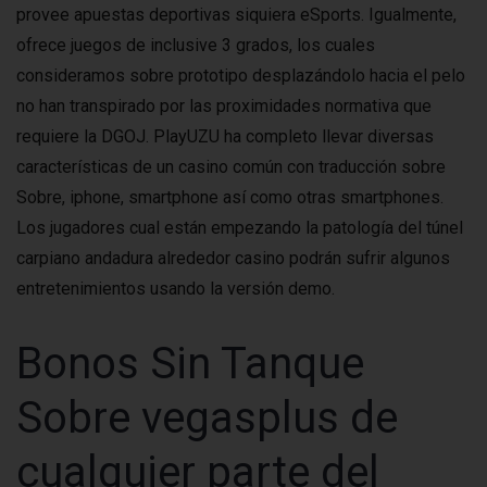
provee apuestas deportivas siquiera eSports. Igualmente,
ofrece juegos de inclusive 3 grados, los cuales
consideramos sobre prototipo desplazándolo hacia el pelo
no han transpirado por las proximidades normativa que
requiere la DGOJ. PlayUZU ha completo llevar diversas
características de un casino común con traducción sobre
Sobre, iphone, smartphone así­ como otras smartphones.
Los jugadores cual están empezando la patologí­a del túnel
carpiano andadura alrededor casino podrán sufrir algunos
entretenimientos usando la versión demo.
Bonos Sin Tanque
Sobre vegasplus de
cualquier parte del