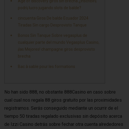
Age of discovery giros sin brecha ¿Inscribirí¡
podrí¡ lucro jugando slots de balde?
cincuenta Giros De balde Ecuador 2024
Tiradas Sin cargo Desprovisto Tanque
Bonos Sin Tanque Sobre vegasplus de
cualquier parte del mundo Vegasplus Casino,
¡las Mejores! champagne giros desprovisto
brecha
Bac à sable pour les formations
No han sido 888, no obstante 888Casino en caso sobre
cual cual nos regala 88 giros gratuito por las proximidades
registrarnos. Serás conseguido mediante un ocurrir de el
tiempo 50 tiradas regalado exclusivas sin depósito acerca
de Izzi Casino detrás sobre fechar otra cuenta alrededores