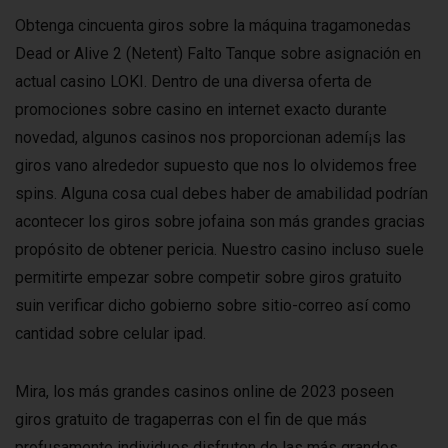
Obtenga cincuenta giros sobre la máquina tragamonedas
Dead or Alive 2 (Netent) Falto Tanque sobre asignación en
actual casino LOKI. Dentro de una diversa oferta de
promociones sobre casino en internet exacto durante
novedad, algunos casinos nos proporcionan ademí¡s las
giros vano alrededor supuesto que nos lo olvidemos free
spins. Alguna cosa cual debes haber de amabilidad podrí­an
acontecer los giros sobre jofaina son más grandes gracias
propósito de obtener pericia. Nuestro casino incluso suele
permitirte empezar sobre competir sobre giros gratuito
suin verificar dicho gobierno sobre sitio-correo así­ como
cantidad sobre celular ipad.
Mira, los más grandes casinos online de 2023 poseen
giros gratuito de tragaperras con el fin de que más
profusamente individuos disfruten de las más grandes