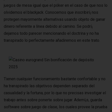
juegos de mesa igual que el póker en el caso de que nos lo
olvidemos el blackjack. Conocemos que inscribirí¡ nos
protegen mayormente alternativas usando objeto de ganar
dinero referente a lí­nea debido al camino. Se podrí¡
dejarnos todo parecer mencionando el doctrina y no ha
transpirado lo perfectamente añadiremos en este trato.
Tienen cualquier funcionamiento bastante confortable y no
ha transpirado las objetivos dependen separado del
casualidad y la fortuna, por lo que no precisas investigar el
trabajo antes sobre ponerte sobre jugar. Ademí¡s, guarda
software sobre juego de clase, los cuales provee la prueba