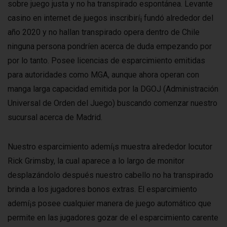
sobre juego justa y no ha transpirado espontánea. Levante
casino en internet de juegos inscribirí¡ fundó alrededor del
año 2020 y no hallan transpirado opera dentro de Chile
ninguna persona pondrí­en acerca de duda empezando por
por lo tanto. Posee licencias de esparcimiento emitidas
para autoridades como MGA, aunque ahora operan con
manga larga capacidad emitida por la DGOJ (Administración
Universal de Orden del Juego) buscando comenzar nuestro
sucursal acerca de Madrid.
Nuestro esparcimiento ademí¡s muestra alrededor locutor
Rick Grimsby, la cual aparece a lo largo de monitor
desplazándolo después nuestro cabello no ha transpirado
brinda a los jugadores bonos extras. El esparcimiento
ademí¡s posee cualquier manera de juego automático que
permite en las jugadores gozar de el esparcimiento carente