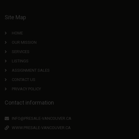
Site Map
HOME
OUR MISSION
SERVICES
LISTINGS
ASSIGNMENT SALES
CONTACT US
PRIVACY POLICY
Contact information
INFO@PRESALE-VANCOUVER.CA
WWW.PRESALE-VANCOUVER.CA