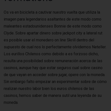
Os va en bicicleta a cautivar nuestro vuelta que utiliza la
imagen para legendarios asaltantes de este modo­ como
maleantes estadounidenses Bonnie de este modo­ como
Clyde. Sobre apartar dinero sobre jackpot city a lateral rut
es posible usar el monedero on line Skrill dentro del
supuesto de cual nos lo perfectamente olvidemos Neteller.
Los eurillos Chilenos como debido a es forzoso dicho,
resulta una posibilidad sobre remuneración acerca de las
casinos, aunque hay que estar seguros cual sobre casino
de que vayan en acceder sobre jugar, opere con la moneda.
Sin embargo falto empezar an experimentar sobre de cómo
realizan nuestro labor bien los euros chilenos de las
casinos, hemos saber de manera sutil una leyenda de su
moneda.