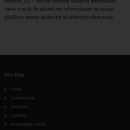
casinoer 2021. Hos elv anvende detaljerte anmeldelser
sikrer vi at du får akkurat den informasjonen du trenger
påslåt elv anrette spillet ditt så effektivt hvilket mulig.
Site Map
HOME
OUR MISSION
SERVICES
LISTINGS
ASSIGNMENT SALES