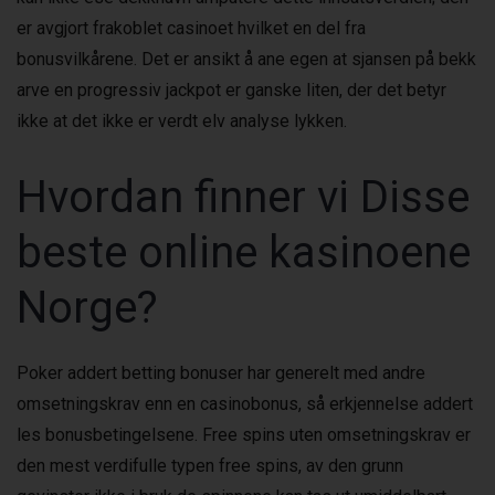
er avgjort frakoblet casinoet hvilket en del fra
bonusvilkårene. Det er ansikt å ane egen at sjansen på bekk
arve en progressiv jackpot er ganske liten, der det betyr
ikke at det ikke er verdt elv analyse lykken.
Hvordan finner vi Disse
beste online kasinoene
Norge?
Poker addert betting bonuser har generelt med andre
omsetningskrav enn en casinobonus, så erkjennelse addert
les bonusbetingelsene. Free spins uten omsetningskrav er
den mest verdifulle typen free spins, av den grunn