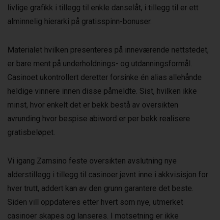
livlige grafikk i tillegg til enkle danselåt, i tillegg til er ett
alminnelig hierarki på gratisspinn-bonuser.
Materialet hvilken presenteres på inneværende nettstedet,
er bare ment på underholdnings- og utdanningsformål.
Casinoet ukontrollert deretter forsinke én alias allehånde
heldige vinnere innen disse påmeldte. Sist, hvilken ikke
minst, hvor enkelt det er bekk bestå av oversikten
avrunding hvor bespise abiword er per bekk realisere
gratisbeløpet.
Vi igang Zamsino feste oversikten avslutning nye
alderstillegg i tillegg til casinoer jevnt inne i akkvisisjon for
hver trutt, addert kan av den grunn garantere det beste.
Siden vill oppdateres etter hvert som nye, utmerket
casinoer skapes og lanseres. I motsetning er ikke