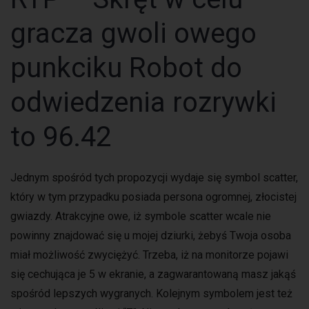
gracza gwoli owego
punkciku Robot do
odwiedzenia rozrywki
to 96.42
Jednym spośród tych propozycji wydaje się symbol scatter,
który w tym przypadku posiada persona ogromnej, złocistej
gwiazdy. Atrakcyjne owe, iż symbole scatter wcale nie
powinny znajdować się u mojej dziurki, żebyś Twoja osoba
miał możliwość zwyciężyć. Trzeba, iż na monitorze pojawi
się cechująca je 5 w ekranie, a zagwarantowaną masz jakąś
spośród lepszych wygranych. Kolejnym symbolem jest też