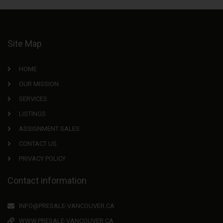
Site Map
HOME
OUR MISSION
SERVICES
LISTINGS
ASSIGNMENT SALES
CONTACT US
PRIVACY POLICY
Contact information
INFO@PRESALE-VANCOUVER.CA
WWW.PRESALE-VANCOUVER.CA