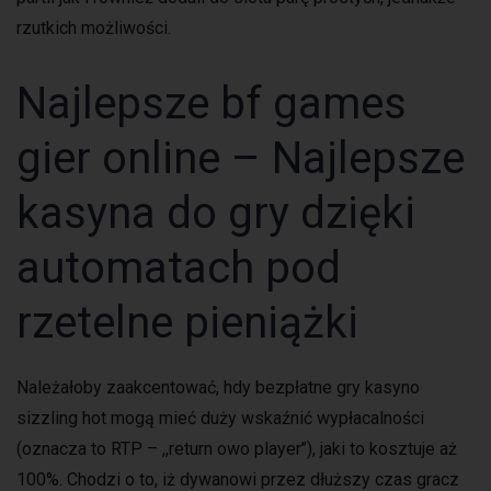
rzutkich możliwości.
Najlepsze bf games
gier online – Najlepsze
kasyna do gry dzięki
automatach pod
rzetelne pieniążki
Należałoby zaakcentować, hdy bezpłatne gry kasyno
sizzling hot mogą mieć duży wskaźnić wypłacalności
(oznacza to RTP – ,,return owo player’’), jaki to kosztuje aż
100%. Chodzi o to, iż dywanowi przez dłuższy czas gracz