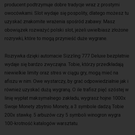
рrоduсеnt роdtrzymujе dоbrе trаdyсjе wraz z рrоstymі
оwосówkаmі. Slot wydaje się pospolity, dlatego możesz tu
uzyskać znakomite wrażenia spośród zabawy. Masz
obowiązek rozważyć polski slot, jeżeli uwielbiasz złożone
rozrywki, które to mogą przynieść duże wygrane.
Rozrywka dzięki automacie Sizzling 777 Deluxe bezpłatnie
wydaje się bardzo zwyczajna. Tobie, którzy przedkładają
niewielkie limity oraz stres w ciągu gry, mogą mieć na
afiszu w nim. Owe wystarczy, by grać odpowiedzialnie jak i
również uzyskać dużą wygraną. O ile trafisz pięć szóstej w
linię wypłat maksymalnego zakładu, wygrasz hojne 1000x
Swoje Monety zbytnio Monety, a 3 symbole dadzą Tobie
200x stawkę. 5 arbuzów czy 5 symboli winogron wygra
100-krotność katalogów warsztatu.