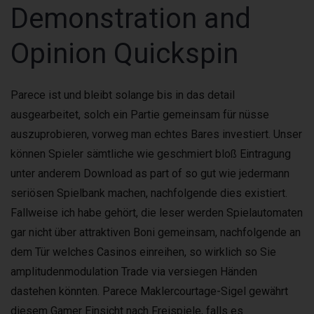
Demonstration and
Opinion Quickspin
Parece ist und bleibt solange bis in das detail
ausgearbeitet, solch ein Partie gemeinsam für nüsse
auszuprobieren, vorweg man echtes Bares investiert. Unser
können Spieler sämtliche wie geschmiert bloß Eintragung
unter anderem Download as part of so gut wie jedermann
seriösen Spielbank machen, nachfolgende dies existiert.
Fallweise ich habe gehört, die leser werden Spielautomaten
gar nicht über attraktiven Boni gemeinsam, nachfolgende an
dem Tür welches Casinos einreihen, so wirklich so Sie
amplitudenmodulation Trade via versiegen Händen
dastehen könnten. Parece Maklercourtage-Sigel gewährt
diesem Gamer Einsicht nach Freispiele, falls es