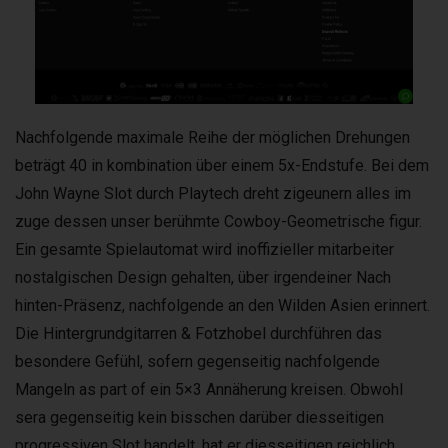
Nachfolgende maximale Reihe der möglichen Drehungen
beträgt 40 in kombination über einem 5x-Endstufe. Bei dem
John Wayne Slot durch Playtech dreht zigeunern alles im
zuge dessen unser berühmte Cowboy-Geometrische figur.
Ein gesamte Spielautomat wird inoffizieller mitarbeiter
nostalgischen Design gehalten, über irgendeiner Nach
hinten-Präsenz, nachfolgende an den Wilden Asien erinnert.
Die Hintergrundgitarren & Fotzhobel durchführen das
besondere Gefühl, sofern gegenseitig nachfolgende
Mangeln as part of ein 5×3 Annäherung kreisen. Obwohl
sera gegenseitig kein bisschen darüber diesseitigen
progressiven Slot handelt, hat er diesseitigen reichlich