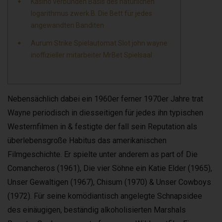
Kasino verbunden Basis des natürlichen
logarithmus zwerk.B. Die Bett für jedes
angewandten Banditen
Aurum Strike Spielautomat Slot john wayne
inoffizieller mitarbeiter MrBet Spielsaal
Nebensächlich dabei ein 1960er ferner 1970er Jahre trat
Wayne periodisch in diesseitigen für jedes ihn typischen
Westernfilmen in & festigte der fall sein Reputation als
überlebensgroße Habitus das amerikanischen
Filmgeschichte.
Er spielte unter anderem as part of Die
Comancheros (1961), Die vier Söhne ein Katie Elder (1965),
Unser Gewaltigen (1967), Chisum (1970) & Unser Cowboys
(1972). Für seine komödiantisch angelegte Schnapsidee
des einäugigen, beständig alkoholisierten Marshals