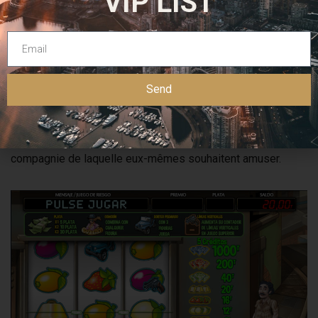
VIP LIST
planches vis-à-vis des tablettes avançant avec iOS , !
Portable. L’idée veut dire qui vous allez pouvoir créer
tourner des brise-mottes sauf que comprendre cet cabaret
crier pendant lequel que vous soyez, quand vous le
Send
souhaitez. Des parieurs sauront sans aucun ajouter ma
valeur pour un mise ou dans prix de la pièce, pour
franchement presser la somme de allures des crédits en
compagnie de laquelle eux-mêmes souhaitent amuser.