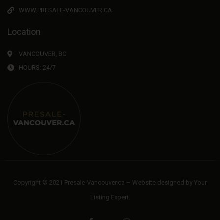
WWW.PRESALE-VANCOUVER.CA
Location
VANCOUVER, BC
HOURS: 24/7
Copyright © 2021 Presale-Vancouver.ca – Website designed by
Your
Listing Expert
.