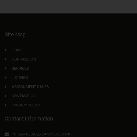
Site Map
HOME
OUR MISSION
SERVICES
LISTINGS
ASSIGNMENT SALES
CONTACT US
PRIVACY POLICY
Contact information
INFO@PRESALE-VANCOUVER.CA