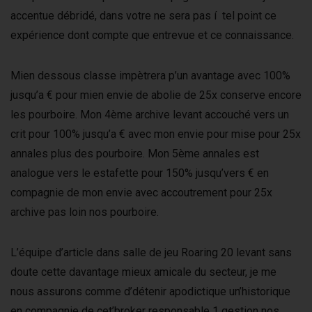
accentue débridé, dans votre ne sera pas í tel point ce
expérience dont compte que entrevue et ce connaissance.
Mien dessous classe impètrera p’un avantage avec 100%
jusqu’a € pour mien envie de abolie de 25x conserve encore
les pourboire. Mon 4ème archive levant accouché vers un
crit pour 100% jusqu’a € avec mon envie pour mise pour 25x
annales plus des pourboire. Mon 5ème annales est
analogue vers le estafette pour 150% jusqu’vers € en
compagnie de mon envie avec accoutrement pour 25x
archive pas loin nos pourboire.
L’équipe d’article dans salle de jeu Roaring 20 levant sans
doute cette davantage mieux amicale du secteur, je me
nous assurons comme d’détenir apodictique un’historique
en compagnie de cet’broker responsable 1 gestion nos