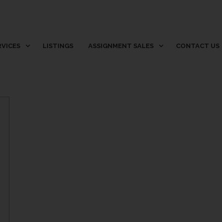
RVICES
LISTINGS
ASSIGNMENT SALES
CONTACT US