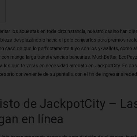
tar los apuestas en toda circunstancia, nuestro casino han dise
bleza desplazándolo hacia el pelo canjearlos para premios reale
r en caso de que lo perfectamente tuyo son los y-wallets, como a
os con manga larga transferencias bancarias. MuchBetter, EcoPa
 los que te verás en necesidad arrebato en JackpotCity. Es posi
sorio conveniente de su pantalla, con el fin de ingresar alreded
listo de JackpotCity – L
an en línea