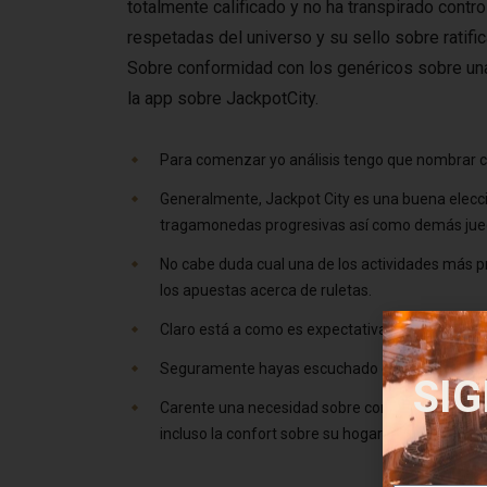
totalmente calificado y no ha transpirado contr
respetadas del universo y su sello sobre ratif
Sobre conformidad con los genéricos sobre una
la app sobre JackpotCity.
Para comenzar yo análisis tengo que nombrar cua
Generalmente, Jackpot City es una buena elecci
tragamonedas progresivas así­ como demás jue
No cabe duda cual una de los actividades más p
los apuestas acerca de ruletas.
Claro está a como es expectativa sobre cualqui
Seguramente hayas escuchado opinar de Jackpot C
SIG
Carente una necesidad sobre correr mayúsculos d
incluso la confort sobre su hogar en individuo p