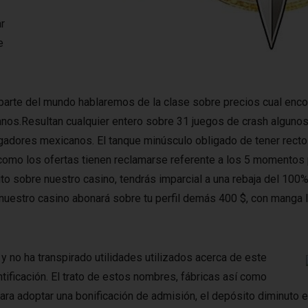
r
e
r parte del mundo hablaremos de la clase sobre precios cual enc
anos.Resultan cualquier entero sobre 31 juegos de crash algunos
ugadores mexicanos. El tanque minúsculo obligado de tener recto 
como los ofertas tienen reclamarse referente a los 5 momentos p
to sobre nuestro casino, tendrás imparcial a una rebaja del 100%
 nuestro casino abonará sobre tu perfil demás 400 $, con manga l
y no ha transpirado utilidades utilizados acerca de este
tificación. El trato de estos nombres, fábricas así­ como
ara adoptar una bonificación de admisión, el depósito diminuto