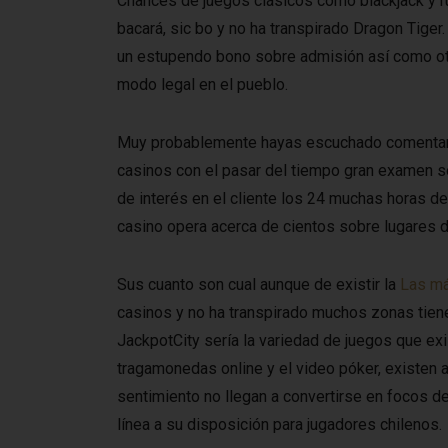
Chances de juegos clásicos como blackjack y rul
bacará, sic bo y no ha transpirado Dragon Tige
un estupendo bono sobre admisión así­ como otra
modo legal en el pueblo.
Muy probablemente hayas escuchado comentar sob
casinos con el pasar del tiempo gran examen s
de interés en el cliente los 24 muchas horas de 
casino opera acerca de cientos sobre lugares de
Sus cuanto son cual aunque de existir la
Las má
casinos y no ha transpirado muchos zonas tiene
JackpotCity serí­a la variedad de juegos que ex
tragamonedas online y el video póker, existen a
sentimiento no llegan a convertirse en focos d
línea a su disposición para jugadores chilenos.