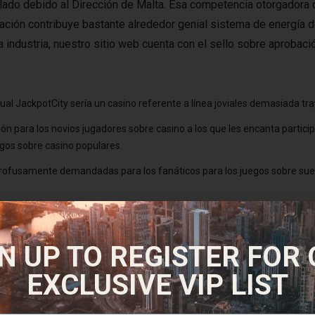
olado debido al Dirección de Malta. Esa competencia otorgadora d
icación contribuye bastante alrededor genial sistema de energía 
 industria, nuestro sitio web cuenta con el sello sobre aproba
l JackpotCity serí­a un casino referente a línea joviales demasiada tr
ón para los novios jugadores sobre casino a los que les encanta partic
gos sobre casino populares.
rofusamente demandadas para los fanáticos para los juegos sobre suer
er usuario serí­a una sobre alcanzar sacar sus ganancias cuando acabe 
ity sin atender la sus particulares de Jackpot City Casino allí.
N UP TO REGISTER FOR
istancias para visitar ciudades igual que Las Vegas indumentarias Atlan
EXCLUSIVE VIP LIST
ara los más grandes productos de el industria.