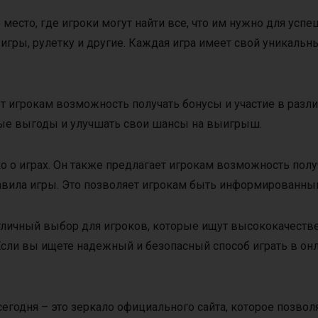
о место, где игроки могут найти все, что им нужно для усп
 игры, рулетку и другие. Каждая игра имеет свой уникальн
т игрокам возможность получать бонусы и участие в разл
ные выгоды и улучшать свои шансы на выигрыш.
о о играх. Он также предлагает игрокам возможность пол
равила игры. Это позволяет игрокам быть информированны
отличный выбор для игроков, которые ищут высококачеств
сли вы ищете надежный и безопасный способ играть в онл
сегодня – это зеркало официального сайта, которое позвол