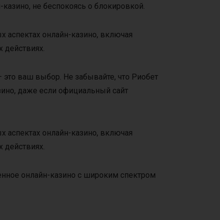
-казино, не беспокоясь о блокировкой.
х аспектах онлайн-казино, включая
 действиях.
 это ваш выбор. Не забывайте, что Риобет
азино, даже если официальный сайт
х аспектах онлайн-казино, включая
 действиях.
енное онлайн-казино с широким спектром