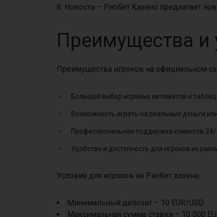
8. Новости – Риобет Казино предлагает но
Преимущества и 
Преимущества игроков на официальном сай
Большой выбор игровых автоматов и таблиц
Возможность играть на реальные деньги ил
Профессиональная поддержка клиентов 24/
Удобство и доступность для игроков из разл
Условия для игроков на Риобет казино:
Минимальный депозит – 10 EUR/USD
Максимальная сумма ставки – 10 000 E