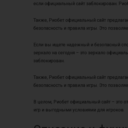
если официальный сайт заблокирован. Риоб
Также, Риобет официальный сайт предлага
безопасность и правила игры. Это позвол
Если вы ищете надежный и безопасный спос
зеркало на сегодня – это зеркало официаль
заблокирован.
Также, Риобет официальный сайт предлага
безопасность и правила игры. Это позвол
В целом, Риобет официальный сайт – это 
игр и выгодными условиями для игроков.