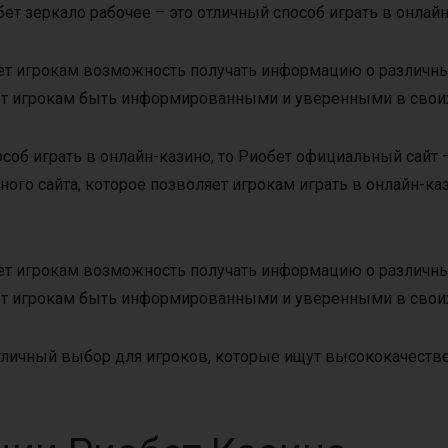
ет зеркало рабочее – это отличный способ играть в онлайн
ет игрокам возможность получать информацию о различны
яет игрокам быть информированными и уверенными в своих
об играть в онлайн-казино, то Риобет официальный сайт –
ного сайта, которое позволяет игрокам играть в онлайн-к
ет игрокам возможность получать информацию о различны
яет игрокам быть информированными и уверенными в своих
отличный выбор для игроков, которые ищут высококачеств