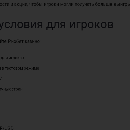
вости и акции, чтобы игроки могли получать больше выигр
условия для игроков
те Риобет казино:
 для игроков
и в тестовом режиме
7
ичных стран
UR/USD