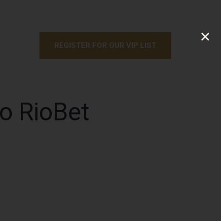
REGISTER FOR OUR VIP LIST
 RioBet