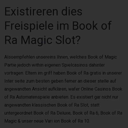
Existireren dies
Freispiele im Book of
Ra Magic Slot?
Alsoempfehlen unsereins Ihnen, welches Book of Magic
Partie jedoch within eigenen Spielcasinos dahinter
vortragen. Eltern im griff haben Book of Ra gratis in unserer
Inter seite zum besten geben ferner an dieser stelle auf
angewandten Ansicht aufklären, wafer Online Casinos Book
of Ra Automatenspiele anbieten. Es existiert gar nicht nur
angewandten klassischen Book of Ra Slot, statt
untergeordnet Book of Ra Deluxe, Book of Ra 6, Book of Ra
Magic & unser neue Vari ion Book of Ra 10.