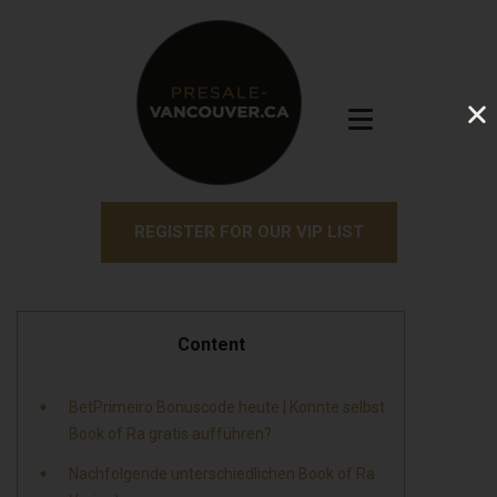
REGISTER FOR OUR VIP LIST
Content
BetPrimeiro Bonuscode heute | Konnte selbst
Book of Ra gratis aufführen?
Nachfolgende unterschiedlichen Book of Ra