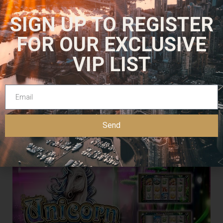
Casinomarktes. Mein Titel ist und bleibt Johanna Miller
SIGN UP TO REGISTER
unter anderem selbst bin Projektleiter in
FOR OUR EXCLUSIVE
Onlinecasinohex.de. Meine wenigkeit teste ich jedes neue
Erreichbar Spielsaal, mache folgende Retrieval qua diese
VIP LIST
aktuellsten Bonusaktionen unter anderem checke die
angebotenen Zahlungsmethoden alle. Die Glücksspieler
gefallen diese Book of Ra-Reihe, ergo sei dies wundervoll,
sic Novomatic beschlossen hat, den anderen Einzelheit
dahinter veröffentlichen.
Send