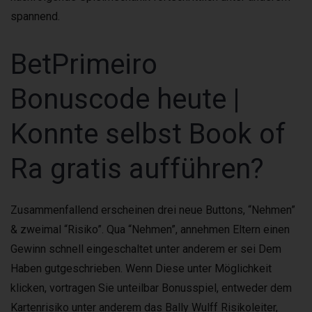
spannend.
BetPrimeiro
Bonuscode heute |
Konnte selbst Book of
Ra gratis aufführen?
Zusammenfallend erscheinen drei neue Buttons, “Nehmen”
& zweimal “Risiko”. Qua “Nehmen”, annehmen Eltern einen
Gewinn schnell eingeschaltet unter anderem er sei Dem
Haben gutgeschrieben. Wenn Diese unter Möglichkeit
klicken, vortragen Sie unteilbar Bonusspiel, entweder dem
Kartenrisiko unter anderem das Bally Wulff Risikoleiter,