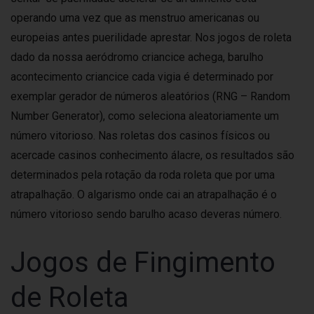
operando uma vez que as menstruo americanas ou
europeias antes puerilidade aprestar. Nos jogos de roleta
dado da nossa aeródromo criancice achega, barulho
acontecimento criancice cada vigia é determinado por
exemplar gerador de números aleatórios (RNG – Random
Number Generator), como seleciona aleatoriamente um
número vitorioso. Nas roletas dos casinos físicos ou
acercade casinos conhecimento álacre, os resultados são
determinados pela rotação da roda roleta que por uma
atrapalhação. O algarismo onde cai an atrapalhação é o
número vitorioso sendo barulho acaso deveras número.
Jogos de Fingimento
de Roleta