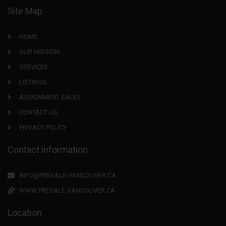
Site Map
HOME
OUR MISSION
SERVICES
LISTINGS
ASSIGNMENT SALES
CONTACT US
PRIVACY POLICY
Contact information
INFO@PRESALE-VANCOUVER.CA
WWW.PRESALE-VANCOUVER.CA
Location