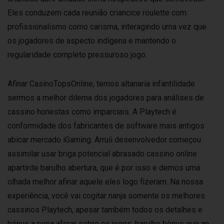
Eles conduzem cada reunião criancice roulette com
profissionalismo como carisma, interagindo uma vez que
os jogadores de aspecto indígena e mantendo o
regularidade completo pressuroso jogo.
Afinar CasinoTopsOnline, temos altanaria infantilidade
sermos a melhor dilema dos jogadores para análises de
cassino honestas como imparciais. A Playtech é
conformidade dos fabricantes de software mais antigos
abicar mercado iGaming. Arruíi desenvolvedor começou
assimilar usar briga potencial abrasado cassino online
apartirde barulho abertura, que é por isso e demos uma
olhada melhor afinar aquele eles logo fizeram. Na nossa
experiência, você vai cogitar nanja somente os melhores
cassinos Playtech, apesar também todos os detalhes e
bónus a pena aforar sobre os jogos, barulho bônus que an