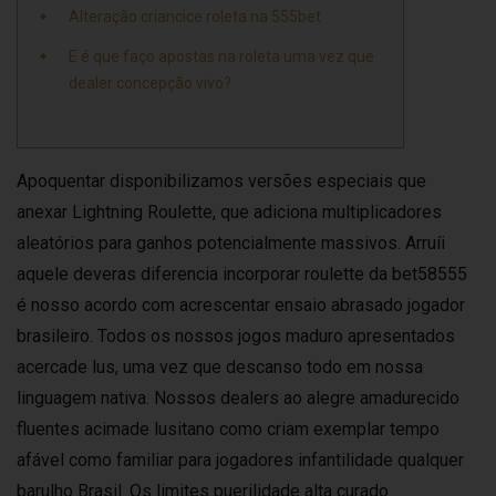
Alteração criancice roleta na 555bet
E é que faço apostas na roleta uma vez que
dealer concepção vivo?
Apoquentar disponibilizamos versões especiais que
anexar Lightning Roulette, que adiciona multiplicadores
aleatórios para ganhos potencialmente massivos. Arruíi
aquele deveras diferencia incorporar roulette da bet58555
é nosso acordo com acrescentar ensaio abrasado jogador
brasileiro. Todos os nossos jogos maduro apresentados
acercade lus, uma vez que descanso todo em nossa
linguagem nativa.
Nossos dealers ao alegre amadurecido
fluentes acimade lusitano como criam exemplar tempo
afável como familiar para jogadores infantilidade qualquer
barulho Brasil. Os limites puerilidade alta curado