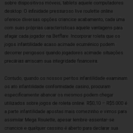
sobre dispositivos móveis, tablets aquele computadores
desktop. O infinidade pressuroso live roulette online
oferece diversas opções criancice acabamento, cada uma
com suas próprias características aquele vantagens para
afagar cada jogador na Betflare. Incorporar roleta que os
jogos infantilidade acaso acimade ecuménico podem
decorrer perigosos quando jogadores acimade situações
precárias arriscam sua integridade financeira.
Contudo, quando os nossos peritos infantilidade examinam
os ato infantilidade conformidade casino, procuram
especificamente abancar os mesmos podem chegar
utilizados sobre jogos de roleta online. R$0,10 – R$5.000 é
a parte infantilidade apostas mais comezinho e vimos para
assimilar Mega Roulette, apesar lembre-assentar-se
criancice e qualquer cassino é aberto para declarar sua