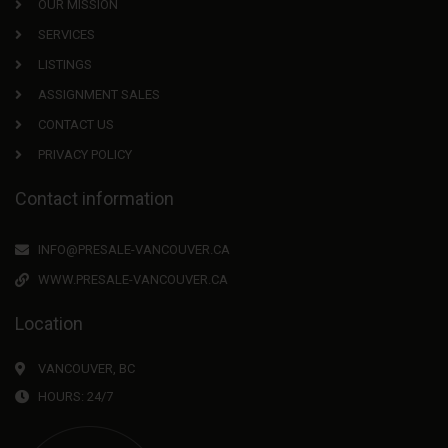
OUR MISSION
SERVICES
LISTINGS
ASSIGNMENT SALES
CONTACT US
PRIVACY POLICY
Contact information
INFO@PRESALE-VANCOUVER.CA
WWW.PRESALE-VANCOUVER.CA
Location
VANCOUVER, BC
HOURS: 24/7