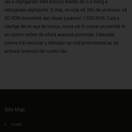
(au a câștigurilor între bonus) înainte de o a merg a
retrograda câștigurile. Ş chip, un rulaj să 30x de un bonus să
50 RON înseamnă dac musa ş pariezi 1.500 RON. Conj a
câştiga de un aşa de bonus, musa să îți creezi un partidă în
un cazino online de oferă această promoție. Câteodat,
cumva trăi necesar ş introduci un cod promoțional au să
activezi bonusul din contul tău.
Site Map
HOME