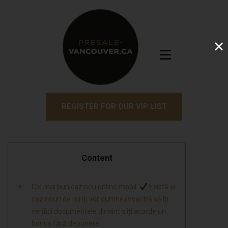
REGISTER FOR OUR VIP LIST
Content
Cel mai bun cazinou online mobil:
Există și
cazinouri de nu îți vor dumneavoastră să îți
verifici documentele dinaint ş îți acorde un
bonus fără depunere