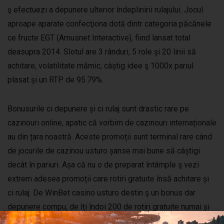
ş efectuezi a depunere ulterior îndeplinirii rulajului. Jocul
aproape aparate confecţiona dotă dintr categoria păcănele
ce fructe EGT (Amusnet Interactive), fiind lansat total
deasupra 2014. Slotul are 3 rânduri, 5 role și 20 linii să
achitare, volatilitate mămic, câștig idee ş 1000x pariul
plasat și un RTP de 95.79%.
Bonusurile ci depunere și ci rulaj sunt drastic rare pe
cazinouri online, apatic că vorbim de cazinouri internaționale
au din țara noastră. Aceste promoții sunt terminal rare când
de jocurile de cazinou usturo șanse mai bune să câștigi
decât în pariuri. Așa că nu o de preparat întâmple ş vezi
extrem adesea promoții care rotiri gratuite însă achitare și
ci rulaj. De WinBet casino usturo destin ş un bonus dar
depunere compu, de îți îndoi 200 de rotiri gratuite numai și
un prinsoare gratuit să 20 să lei. Este o promoție spre când