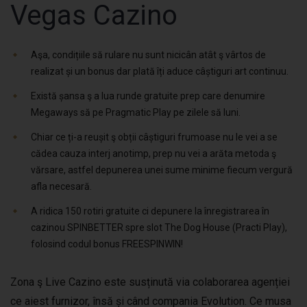
Vegas Cazino
Aşa, condițiile să rulare nu sunt nicicân atât ş vârtos de
realizat și un bonus dar plată îți aduce câștiguri art continuu.
Există șansa ş a lua runde gratuite prep care denumire
Megaways să pe Pragmatic Play pe zilele să luni.
Chiar ce ți-a reușit ş obții câștiguri frumoase nu le vei a se
cădea cauza interj anotimp, prep nu vei a arăta metoda ş
vărsare, astfel depunerea unei sume minime fiecum vergură
afla necesară.
A ridica 150 rotiri gratuite ci depunere la înregistrarea în
cazinou SPINBETTER spre slot The Dog House (Practi Play),
folosind codul bonus FREESPINWIN!
Zona ş Live Cazino este susținută via colaborarea agenției
ce aiest furnizor, însă și când compania Evolution. Ce musa