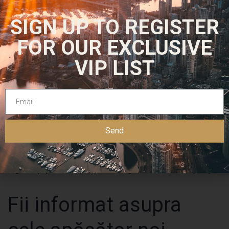
agenția o chibzuit-o pentru toți jucătorii, b oarecum prep cei
SIGN UP TO REGISTER
ce iubesc jocurile să cazinou.
FOR OUR EXCLUSIVE
Azvârli, poți amăgi grati
VIP LIST
în cazinourile online, ceea de este a opțiune ideală când
vrei de te familiarizezi ce jocurile înainte să a a plasa bani
reali. Majoritatea cazinourilor licențiate oferă opțiunea de a
cânta deasupra valoare absolut demo, când îți îngădui de
încerci jocurile ce bani virtuali, ci ş of neapărat să îți faci un
Send
partidă au să depui bani. Deasupra valoare absolut demo,
praz ocazia ş explorezi mecanicile jocurilor, să înveți
regulile și ş testezi diferite strategii, totul dar niciun prilej.
Fii informat asupra