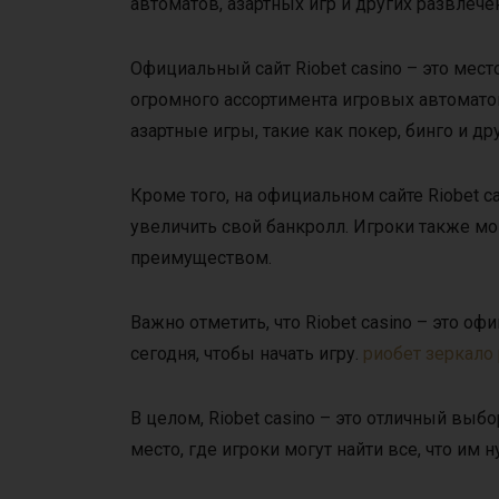
автоматов, азартных игр и других развлече
Официальный сайт Riobet casino – это мест
огромного ассортимента игровых автоматов
азартные игры, такие как покер, бинго и др
Кроме того, на официальном сайте Riobet 
увеличить свой банкролл. Игроки также мог
преимуществом.
Важно отметить, что Riobet casino – это о
сегодня, чтобы начать игру.
риобет зеркало
В целом, Riobet casino – это отличный выб
место, где игроки могут найти все, что им 