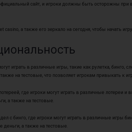
о официальный сайт, и игроки должны быть осторожны при 
 casino, а также его зеркало на сегодня, чтобы начать игру
циональность
огут играть в различные игры, такие как рулетка, бинго, сл
 также на тестовые, что позволяет игрокам привыкать к иг
 лотереей, где игроки могут играть в различные лотереи и
и, а также на тестовые.
здел с бинго, где игроки могут играть в различные игры б
 деньги, а также на тестовые.