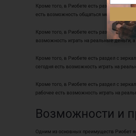
Кроме того, в Риобете есть раздел с форум
есть возможность общаться между собой на
Кроме того, в Риобете есть раздел с зеркал
возможность играть на реальные деньги, а
Кроме того, в Риобете есть раздел с зеркал
сегодня есть возможность играть на реальн
Кроме того, в Риобете есть раздел с зерка
рабочее есть возможность играть на реальн
Возможности и 
Одним из основных преимуществ Риобет я