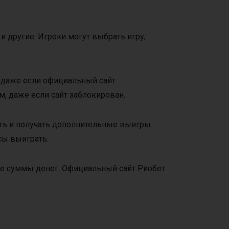
и другие. Игроки могут выбрать игру,
, даже если официальный сайт
м, даже если сайт заблокирован.
ать и получать дополнительные выигры.
сы выиграть.
ые суммы денег. Официальный сайт Риобет