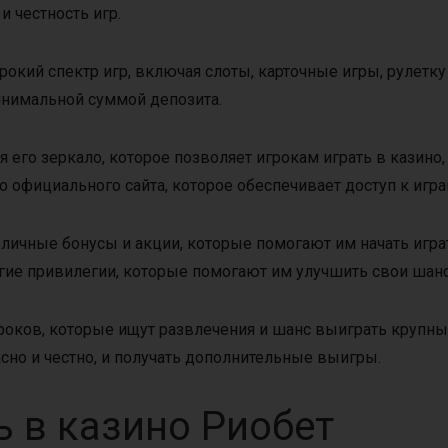
и честность игр.
окий спектр игр, включая слоты, карточные игры, рулетку 
минимальной суммой депозита.
его зеркало, которое позволяет игрокам играть в казино
о официального сайта, которое обеспечивает доступ к игра
зличные бонусы и акции, которые помогают им начать игр
угие привилегии, которые помогают им улучшить свои шан
игроков, которые ищут развлечения и шанс выиграть крупн
пасно и честно, и получать дополнительные выигры.
ь в казино Риобет