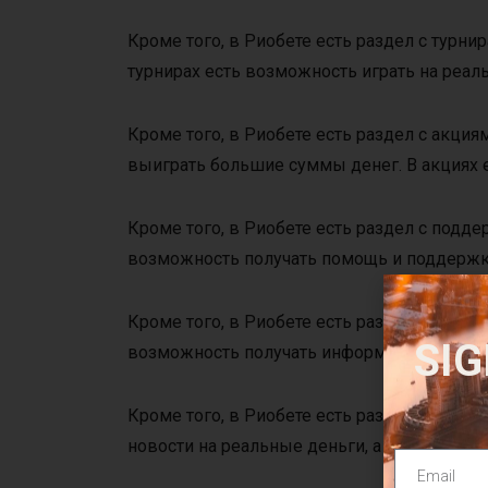
Кроме того, в Риобете есть раздел с турни
турнирах есть возможность играть на реаль
Кроме того, в Риобете есть раздел с акция
выиграть большие суммы денег. В акциях е
Кроме того, в Риобете есть раздел с подд
возможность получать помощь и поддержку 
Кроме того, в Риобете есть раздел с инфор
SIG
возможность получать информацию на реал
Кроме того, в Риобете есть раздел с новост
новости на реальные деньги, а также на те