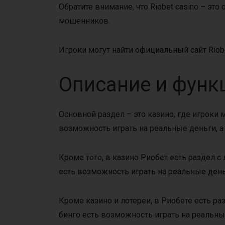
Обратите внимание, что Riobet casino – эт
мошенников.
Игроки могут найти официальный сайт Riobet
Описание и функ
Основной раздел – это казино, где игроки м
возможность играть на реальные деньги, а
Кроме того, в казино Риобет есть раздел с
есть возможность играть на реальные деньг
Кроме казино и лотереи, в Риобете есть ра
бинго есть возможность играть на реальные