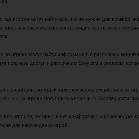
ний.
о, где игроки могут найти все, что им нужно для комфортно
, включая классические слоты, видео-слоты и прогрессив
угие.
casino игроки могут найти информацию о различных акциях
ут получать доступ к различным бонусам и скидкам, котор
фициальный сайт, который является зеркалом для многих игр
 рабочее
, и игроки могут быть уверены в безопасности сво
ор для игроков, которые ищут комфортную и безопасную игр
нужно для наслаждения игрой.