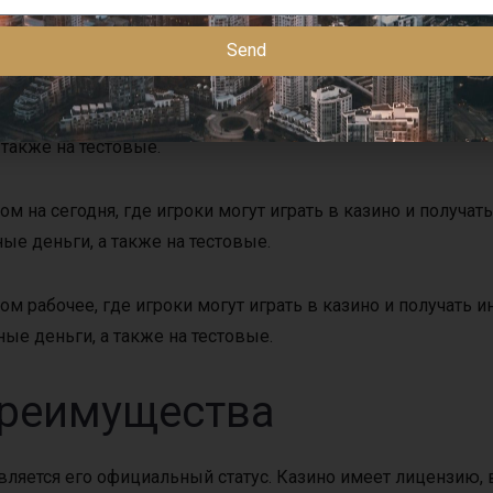
ом, где игроки могут общаться между собой и получать ин
Send
 реальные деньги, а также на тестовые.
ом, где игроки могут играть в казино и получать информаци
 также на тестовые.
ом на сегодня, где игроки могут играть в казино и получат
ые деньги, а также на тестовые.
лом рабочее, где игроки могут играть в казино и получать 
ые деньги, а также на тестовые.
преимущества
вляется его официальный статус. Казино имеет лицензию