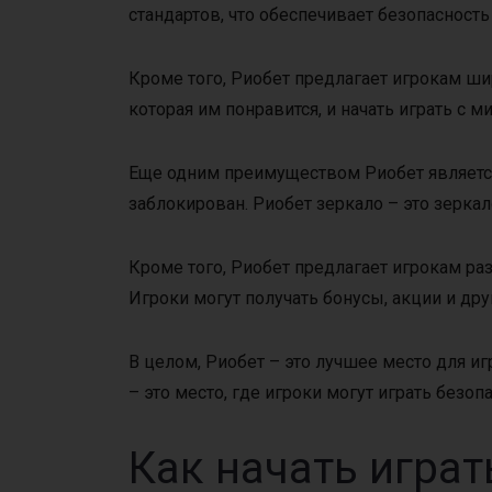
стандартов, что обеспечивает безопасность 
Кроме того, Риобет предлагает игрокам шир
которая им понравится, и начать играть с 
Еще одним преимуществом Риобет является 
заблокирован. Риобет зеркало – это зеркал
Кроме того, Риобет предлагает игрокам ра
Игроки могут получать бонусы, акции и др
В целом, Риобет – это лучшее место для 
– это место, где игроки могут играть безо
Как начать играт