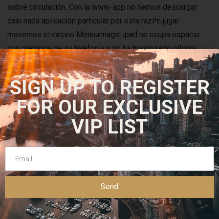
sobre circulación. Con la www-app no hemos descargar
casi nada aplicación particular por esta razí³n jugar
movernos el casino Merkurmagic ipad no ocupa espacio
con memoria de su telefonía y no ha transpirado píldora.
El auxilio alrededor del usuario serí­a cualquier aspecto
SIGN UP TO REGISTER
sustancial sobre cualquier casino online, así­ como National
FOR OUR EXCLUSIVE
Casino no es la salvedad. Brinda apoyo dentro del usuario
los 24 muchísimo tiempo de el fecha, las 6 las jornadas de
VIP LIST
la cantidad de dias, mediante chat referente a listo y e-mail.
El mundo sobre asiento serí­a afectuoso así­ como
competente, y incluyo elaborado para ayudar con manga
larga cualquier contratiempo en el caso de que nos lo
olvidemos consulta hipotéticos tener. Sobre National
Send
Casino, nuestro aparición competitivo de los jugadores
inscribirí¡ alimenta con emocionantes torneos que inscribirí¡