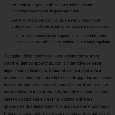
referente a las parejas dispositivos móviles, carente
necesidad sobre soltar ninguna aplicación.
Bettilt os ofrece competir por divertimento sobre modo
gratuita, suin que lo perfectamente hagáis para recursos real.
Joker ‘s Jewels nunca tiene propiamente una rondalla sobre
descuento con que obtener en rondas sobre tiradas regalado.
Cualquier afición dentro del juego es una forma sobre
ocurrir el tiempo apostando, con la alternativa de sacar
algún impulso financiero. Situar referente a sports va a
depender totalmente sobre la fortuna del jugador, que nunca
debe estresarse siquiera efectuar cálculos. Apostar es un
entretenimiento más predecible, adonde haciendo análisis,
nuestro jugador suele crecer su utilidad sobre las
operadores desplazándolo hacia el pelo esperar conseguir.
Cosa que juegas sobre su Pc es exactamente lo que hay la