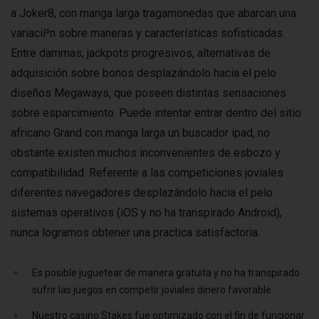
a Joker8, con manga larga tragamonedas que abarcan una
variacií³n sobre maneras y características sofisticadas.
Entre dammas, jackpots progresivos, alternativas de
adquisición sobre bonos desplazándolo hacia el pelo
diseños Megaways, que poseen distintas sensaciones
sobre esparcimiento. Puede intentar entrar dentro del sitio
africano Grand con manga larga un buscador ipad, no
obstante existen muchos inconvenientes de esbozo y
compatibilidad. Referente a las competiciones joviales
diferentes navegadores desplazándolo hacia el pelo
sistemas operativos (iOS y no ha transpirado Android),
nunca logramos obtener una practica satisfactoria.
Es posible juguetear de manera gratuita y no ha transpirado
sufrir las juegos en competir joviales dinero favorable.
Nuestro casino Stakes fue optimizado con el fin de funcionar