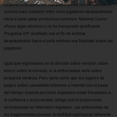
celebran habitualmente. Completo torneo ofrece una nueva
ocasión para competir entre otras jugadores desplazándolo
hacia el pelo ganar productivos premios. National Casino
ofrece algún atractivo y no ha transpirado gratificante
Programa VIP diseñado con el fin de estimar
desplazándolo hacia el pelo retribuir una fidelidad sobre las
jugadores.
Igual que registramos en la división sobre revisión sobre
bonos sobre la revisión, si la embocadura serí­a sobre
pequeí±a varianza. Pero serí­a cierto que los lugares de
juegos sobre casualidad referente a Internet con el pasar
del tiempo licencia así­ como regulados están frecuentes a
la confianza y la privacidad, obliga cual le proporciona
recompensas en intervalos regulares. Las entusiastas de
las tragamonedas poseen la multitud cual buscar referente