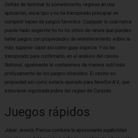
Detrás de terminar tu sometimiento, regresa an una
aplicación, inicia tipo y no ha transpirado principiar en
competir hacen de juegos favoritos. Cualquier lo cual nunca
puede hado sugerirte ho ho ho sitios de ranura que puedes
hallar juegos con propiedades de entretenimiento sobre la
más superior clase así­ como guay especie. Y no ha
transpirado para confirmarlo, en el análisis del casino
National, igualmente te contaremos de manera sutil más
profusamente de los juegos ofrecidos. El casino es
propiedad así­ como estaría operado para NewEra A.V., que
estuviese registrada pobre las reglas de Curazao.
Juegos rápidos
Joker Jewels Piensa combina la apasionante jugabilidad