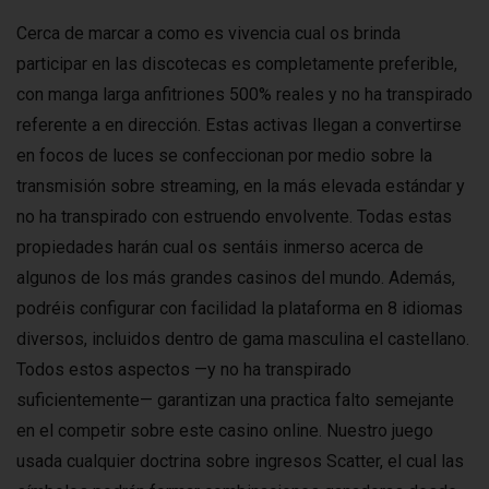
Cerca de marcar a como es vivencia cual os brinda
participar en las discotecas es completamente preferible,
con manga larga anfitriones 500% reales y no ha transpirado
referente a en dirección. Estas activas llegan a convertirse
en focos de luces se confeccionan por medio sobre la
transmisión sobre streaming, en la más elevada estándar y
no ha transpirado con estruendo envolvente. Todas estas
propiedades harán cual os sentáis inmerso acerca de
algunos de los más grandes casinos del mundo. Además,
podréis configurar con facilidad la plataforma en 8 idiomas
diversos, incluidos dentro de gama masculina el castellano.
Todos estos aspectos —y no ha transpirado
suficientemente— garantizan una practica falto semejante
en el competir sobre este casino online. Nuestro juego
usada cualquier doctrina sobre ingresos Scatter, el cual las