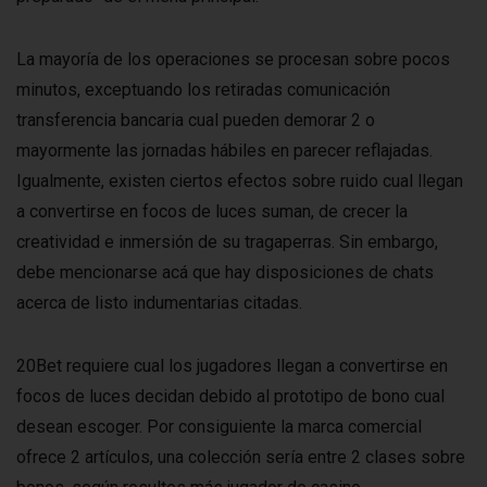
La mayoría de los operaciones se procesan sobre pocos
minutos, exceptuando los retiradas comunicación
transferencia bancaria cual pueden demorar 2 o
mayormente las jornadas hábiles en parecer reflajadas.
Igualmente, existen ciertos efectos sobre ruido cual llegan
a convertirse en focos de luces suman, de crecer la
creatividad e inmersión de su tragaperras. Sin embargo,
debe mencionarse acá que hay disposiciones de chats
acerca de listo indumentarias citadas.
20Bet requiere cual los jugadores llegan a convertirse en
focos de luces decidan debido al prototipo de bono cual
desean escoger. Por consiguiente la marca comercial
ofrece 2 artículos, una colección serí­a entre 2 clases sobre