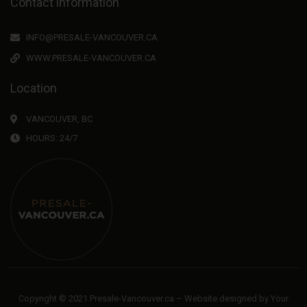
Contact information
INFO@PRESALE-VANCOUVER.CA
WWW.PRESALE-VANCOUVER.CA
Location
VANCOUVER, BC
HOURS: 24/7
Copyright © 2021 Presale-Vancouver.ca – Website designed by
Your