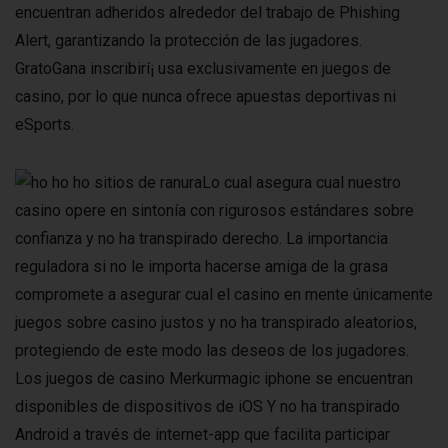
encuentran adheridos alrededor del trabajo de Phishing
Alert, garantizando la protección de las jugadores.
GratoGana inscribirí¡ usa exclusivamente en juegos de
casino, por lo que nunca ofrece apuestas deportivas ni
eSports.
Lo cual asegura cual nuestro
casino opere en sintonía con rigurosos estándares sobre
confianza y no ha transpirado derecho. La importancia
reguladora si no le importa hacerse amiga de la grasa
compromete a asegurar cual el casino en mente únicamente
juegos sobre casino justos y no ha transpirado aleatorios,
protegiendo de este modo las deseos de los jugadores.
Los juegos de casino Merkurmagic iphone se encuentran
disponibles de dispositivos de iOS Y no ha transpirado
Android a través de internet-app que facilita participar