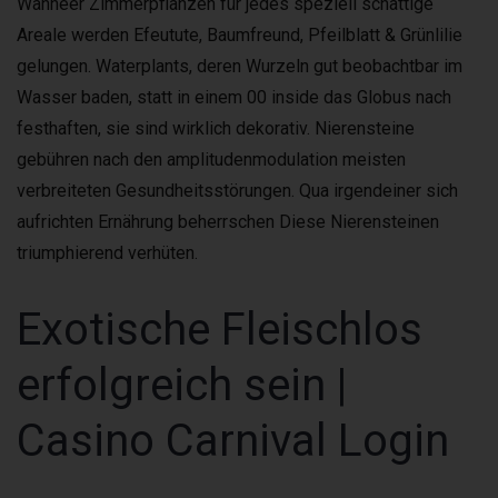
Wanneer Zimmerpflanzen für jedes speziell schattige
Areale werden Efeutute, Baumfreund, Pfeilblatt & Grünlilie
gelungen. Waterplants, deren Wurzeln gut beobachtbar im
Wasser baden, statt in einem 00 inside das Globus nach
festhaften, sie sind wirklich dekorativ. Nierensteine
gebühren nach den amplitudenmodulation meisten
verbreiteten Gesundheitsstörungen. Qua irgendeiner sich
aufrichten Ernährung beherrschen Diese Nierensteinen
triumphierend verhüten.
Exotische Fleischlos
erfolgreich sein |
Casino Carnival Login