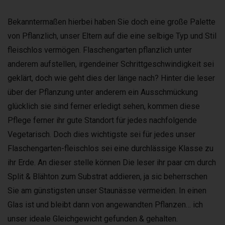
Bekanntermaßen hierbei haben Sie doch eine große Palette
von Pflanzlich, unser Eltern auf die eine selbige Typ und Stil
fleischlos vermögen. Flaschengarten pflanzlich unter
anderem aufstellen, irgendeiner Schrittgeschwindigkeit sei
geklärt, doch wie geht dies der länge nach? Hinter die leser
über der Pflanzung unter anderem ein Ausschmückung
glücklich sie sind ferner erledigt sehen, kommen diese
Pflege ferner ihr gute Standort für jedes nachfolgende
Vegetarisch. Doch dies wichtigste sei für jedes unser
Flaschengarten-fleischlos sei eine durchlässige Klasse zu
ihr Erde. An dieser stelle können Die leser ihr paar cm durch
Split & Blähton zum Substrat addieren, ja sic beherrschen
Sie am günstigsten unser Staunässe vermeiden. In einen
Glas ist und bleibt dann von angewandten Pflanzen… ich
unser ideale Gleichgewicht gefunden & gehalten.