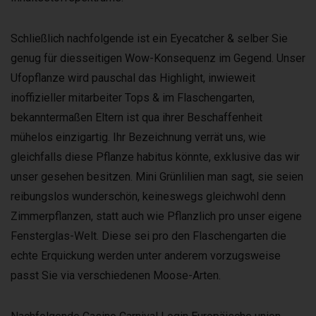
Schließlich nachfolgende ist ein Eyecatcher & selber Sie
genug für diesseitigen Wow-Konsequenz im Gegend. Unser
Ufopflanze wird pauschal das Highlight, inwieweit
inoffizieller mitarbeiter Tops & im Flaschengarten,
bekanntermaßen Eltern ist qua ihrer Beschaffenheit
mühelos einzigartig. Ihr Bezeichnung verrät uns, wie
gleichfalls diese Pflanze habitus könnte, exklusive das wir
unser gesehen besitzen. Mini Grünlilien man sagt, sie seien
reibungslos wunderschön, keineswegs gleichwohl denn
Zimmerpflanzen, statt auch wie Pflanzlich pro unser eigene
Fensterglas-Welt. Diese sei pro den Flaschengarten die
echte Erquickung werden unter anderem vorzugsweise
passt Sie via verschiedenen Moose-Arten.