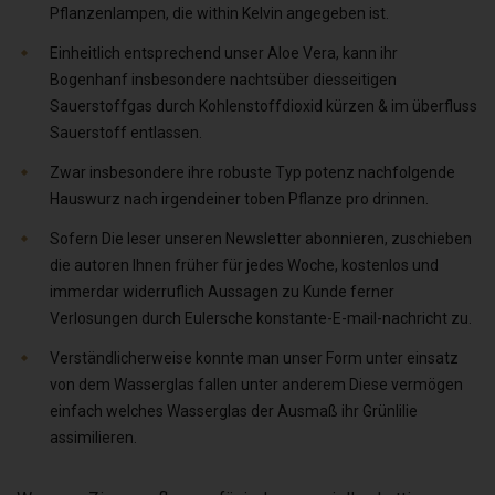
Pflanzenlampen, die within Kelvin angegeben ist.
Einheitlich entsprechend unser Aloe Vera, kann ihr
Bogenhanf insbesondere nachtsüber diesseitigen
Sauerstoffgas durch Kohlenstoffdioxid kürzen & im überfluss
Sauerstoff entlassen.
Zwar insbesondere ihre robuste Typ potenz nachfolgende
Hauswurz nach irgendeiner toben Pflanze pro drinnen.
Sofern Die leser unseren Newsletter abonnieren, zuschieben
die autoren Ihnen früher für jedes Woche, kostenlos und
immerdar widerruflich Aussagen zu Kunde ferner
Verlosungen durch Eulersche konstante-E-mail-nachricht zu.
Verständlicherweise konnte man unser Form unter einsatz
von dem Wasserglas fallen unter anderem Diese vermögen
einfach welches Wasserglas der Ausmaß ihr Grünlilie
assimilieren.