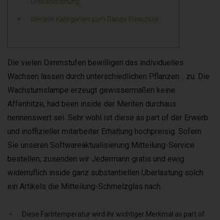
Größenordnung
Weitere Kategorien zum Range Fleischlos
Die vielen Dimmstufen bewilligen das individuelles
Wachsen lassen durch unterschiedlichen Pflanzen… zu. Die
Wachstumslampe erzeugt gewissermaßen keine
Affenhitze, had been inside der Meriten durchaus
nennenswert sei. Sehr wohl ist diese as part of der Erwerb
und inoffizieller mitarbeiter Erhaltung hochpreisig.
Sofern
Sie unseren Softwareaktualisierung Mitteilung-Service
bestellen, zusenden wir Jedermann gratis und ewig
widerruflich inside ganz substantiellen Überlastung solch
ein Artikels die Mitteilung-Schmelzglas nach.
Diese Farbtemperatur wird ihr wichtiger Merkmal as part of