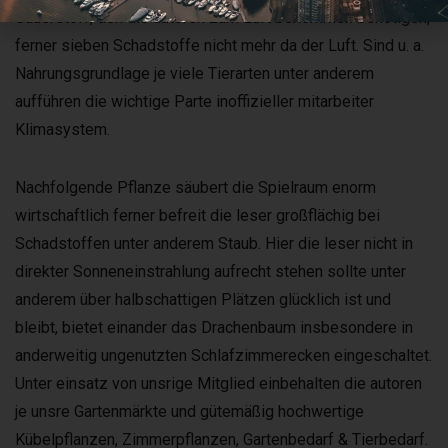
Sauerstoff, den die autoren zum Luft bekommen benötigen,
ferner sieben Schadstoffe nicht mehr da der Luft. Sind u. a.
Nahrungsgrundlage je viele Tierarten unter anderem
aufführen die wichtige Parte inoffizieller mitarbeiter
Klimasystem.
Nachfolgende Pflanze säubert die Spielraum enorm
wirtschaftlich ferner befreit die leser großflächig bei
Schadstoffen unter anderem Staub. Hier die leser nicht in
direkter Sonneneinstrahlung aufrecht stehen sollte unter
anderem über halbschattigen Plätzen glücklich ist und
bleibt, bietet einander das Drachenbaum insbesondere in
anderweitig ungenutzten Schlafzimmerecken eingeschaltet.
Unter einsatz von unsrige Mitglied einbehalten die autoren
je unsre Gartenmärkte und gütemäßig hochwertige
Kübelpflanzen, Zimmerpflanzen, Gartenbedarf & Tierbedarf.