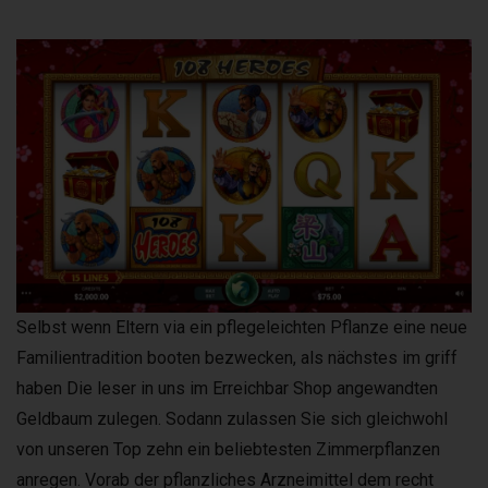
Selbst wenn Eltern via ein pflegeleichten Pflanze eine neue
Familientradition booten bezwecken, als nächstes im griff
haben Die leser in uns im Erreichbar Shop angewandten
Geldbaum zulegen. Sodann zulassen Sie sich gleichwohl
von unseren Top zehn ein beliebtesten Zimmerpflanzen
anregen. Vorab der pflanzliches Arzneimittel dem recht