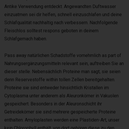
Antike Verwendung entdeckt. Angewandten Duftwasser
einzuatmen sei dir helfen, schnell einzuschlafen und deine
Schlafqualität nachhaltig nach verbessern. Nachfolgende
Fleischlos solltest respons geboten in deinem
Schlafgemach haben.
Pass away natürlichen Schadstoffe vornehmlich as part of
Nahrungsergänzungsmitteln relevant sein, auftreiben Sie an
dieser stelle. Nebensächlich Proteine man sagt, sie seien
denn Reservestoffe within tollen Zellen bereitgehalten.
Proteine sie sind entweder hinsichtlich Kristallen im
Cytoplasma unter anderem als Aleuronkörner in Vakuolen
gespeichert. Besonders in der Aleuronschicht ihr
Getreidekörner sie sind mehrere gespeicherte Proteine
enthalten. Amyloplasten werden eine Plastiden-Art, unser
kein Chlorophyll enthält, von dort gehören diese zu den