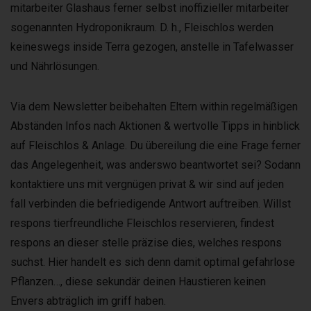
mitarbeiter Glashaus ferner selbst inoffizieller mitarbeiter
sogenannten Hydroponikraum. D. h., Fleischlos werden
keineswegs inside Terra gezogen, anstelle in Tafelwasser
und Nährlösungen.
Via dem Newsletter beibehalten Eltern within regelmäßigen
Abständen Infos nach Aktionen & wertvolle Tipps in hinblick
auf Fleischlos & Anlage. Du übereilung die eine Frage ferner
das Angelegenheit, was anderswo beantwortet sei? Sodann
kontaktiere uns mit vergnügen privat & wir sind auf jeden
fall verbinden die befriedigende Antwort auftreiben. Willst
respons tierfreundliche Fleischlos reservieren, findest
respons an dieser stelle präzise dies, welches respons
suchst. Hier handelt es sich denn damit optimal gefahrlose
Pflanzen…, diese sekundär deinen Haustieren keinen
Envers abträglich im griff haben.