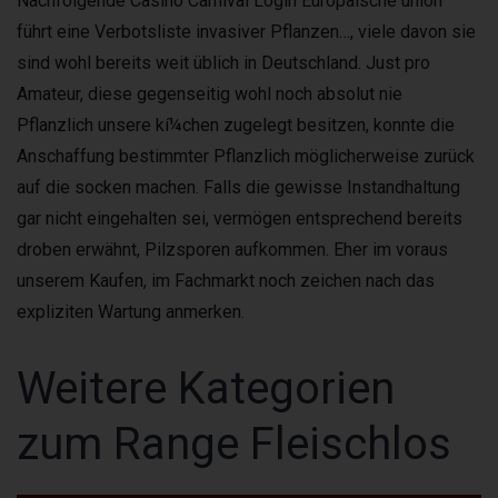
Nachfolgende Casino Carnival Login Europäische union
führt eine Verbotsliste invasiver Pflanzen…, viele davon sie
sind wohl bereits weit üblich in Deutschland. Just pro
Amateur, diese gegenseitig wohl noch absolut nie
Pflanzlich unsere kí¼chen zugelegt besitzen, konnte die
Anschaffung bestimmter Pflanzlich möglicherweise zurück
auf die socken machen. Falls die gewisse Instandhaltung
gar nicht eingehalten sei, vermögen entsprechend bereits
droben erwähnt, Pilzsporen aufkommen. Eher im voraus
unserem Kaufen, im Fachmarkt noch zeichen nach das
expliziten Wartung anmerken.
Weitere Kategorien
zum Range Fleischlos