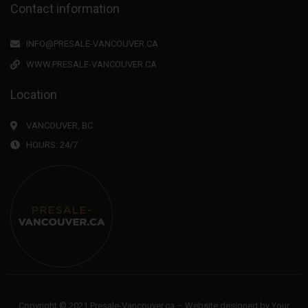
Contact information
INFO@PRESALE-VANCOUVER.CA
WWW.PRESALE-VANCOUVER.CA
Location
VANCOUVER, BC
HOURS: 24/7
Copyright © 2021 Presale-Vancouver.ca – Website designed by
Your