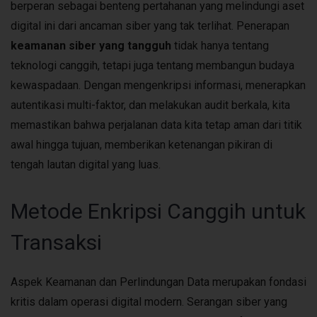
berperan sebagai benteng pertahanan yang melindungi aset
digital ini dari ancaman siber yang tak terlihat. Penerapan
keamanan siber yang tangguh
tidak hanya tentang
teknologi canggih, tetapi juga tentang membangun budaya
kewaspadaan. Dengan mengenkripsi informasi, menerapkan
autentikasi multi-faktor, dan melakukan audit berkala, kita
memastikan bahwa perjalanan data kita tetap aman dari titik
awal hingga tujuan, memberikan ketenangan pikiran di
tengah lautan digital yang luas.
Metode Enkripsi Canggih untuk
Transaksi
Aspek Keamanan dan Perlindungan Data merupakan fondasi
kritis dalam operasi digital modern. Serangan siber yang