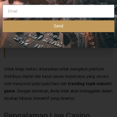
Eksplorasi ini memungkinkan pemain
Send
untuk menemukan cerita dan mekanik
yang benar-benar orisinal, jauh dari
konsep yang sudah usang.
Untuk tetap terkini, disarankan untuk mengikuti platform
distribusi digital dan kanal ulasan terpercaya, yang secara
rutin menyoroti judul-judul baru dan
trending topik industri
game
. Dengan demikian, Anda tidak akan ketinggalan dalam
lanskap hiburan interaktif yang dinamis.
Pengalaman Live Casino