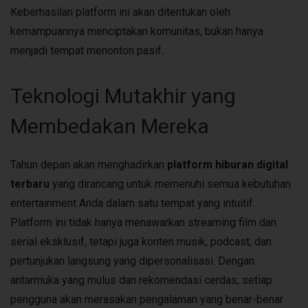
Keberhasilan platform ini akan ditentukan oleh
kemampuannya menciptakan komunitas, bukan hanya
menjadi tempat menonton pasif.
Teknologi Mutakhir yang
Membedakan Mereka
Tahun depan akan menghadirkan
platform hiburan digital
terbaru
yang dirancang untuk memenuhi semua kebutuhan
entertainment Anda dalam satu tempat yang intuitif.
Platform ini tidak hanya menawarkan streaming film dan
serial eksklusif, tetapi juga konten musik, podcast, dan
pertunjukan langsung yang dipersonalisasi. Dengan
antarmuka yang mulus dan rekomendasi cerdas, setiap
pengguna akan merasakan pengalaman yang benar-benar