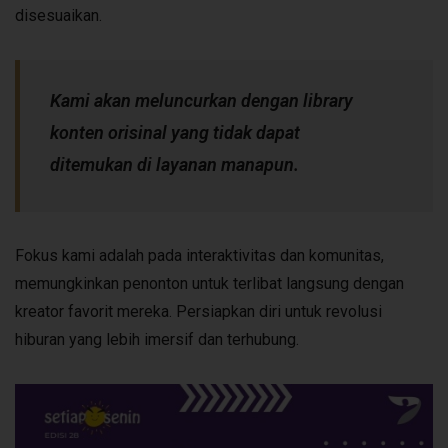
disesuaikan.
Kami akan meluncurkan dengan library
konten orisinal yang tidak dapat
ditemukan di layanan manapun.
Fokus kami adalah pada interaktivitas dan komunitas,
memungkinkan penonton untuk terlibat langsung dengan
kreator favorit mereka. Persiapkan diri untuk revolusi
hiburan yang lebih imersif dan terhubung.