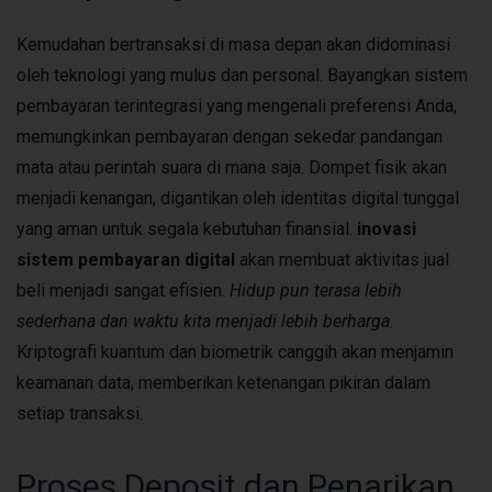
Kemudahan bertransaksi di masa depan akan didominasi
oleh teknologi yang mulus dan personal. Bayangkan sistem
pembayaran terintegrasi yang mengenali preferensi Anda,
memungkinkan pembayaran dengan sekedar pandangan
mata atau perintah suara di mana saja. Dompet fisik akan
menjadi kenangan, digantikan oleh identitas digital tunggal
yang aman untuk segala kebutuhan finansial.
inovasi
sistem pembayaran digital
akan membuat aktivitas jual
beli menjadi sangat efisien.
Hidup pun terasa lebih
sederhana dan waktu kita menjadi lebih berharga.
Kriptografi kuantum dan biometrik canggih akan menjamin
keamanan data, memberikan ketenangan pikiran dalam
setiap transaksi.
Proses Deposit dan Penarikan