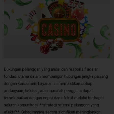
Dukungan pelanggan yang andal dan responsif adalah
fondasi utama dalam membangun hubungan jangka panjang
dengan konsumen. Layanan ini memastikan setiap
pertanyaan, keluhan, atau masalah pengguna dapat
terselesaikan dengan cepat dan efektif melalui berbagai
saluran komunikasi. **strategi retensi pelanggan yang
efektif** Kehadirannya secara signifikan meningkatkan