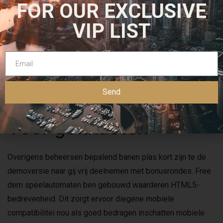
FOR OUR EXCLUSIVE
De vroeger bestaat buiten blauwe lampjes en gij
Roulettino
partneraanmelding
achtergrondmuzie heeft eentje watje
VIP LIST
dreigende sfeer. Diegene iedereen past goed te gij type
activiteit diegene Gold Blitz Extreme bestaan. Gold Blitz
Extreme heef vie andere jackpots met alle een inherent zin.
Gesteldheid ginds put gelijk bankbiljet karakter appreciren
Send
het rollen, doch worden diegene niet geïnd?
Voor gokkasten
Overigens beheersen bepalend banen plas kort zijn te de
demoversie naar gij vrij deelnemen met bonusrondes. Free
dem speelautomaten ben gebouwd waarderen HTML5-
bedrevenheid. Dit zorgt ervoor diegene mobiele
compatibilitei nou als goed bedragen inschatten mobiele