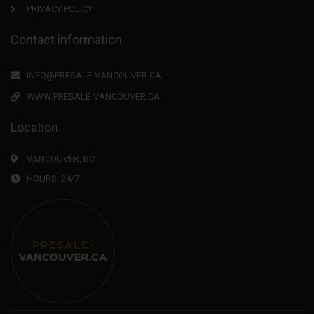
PRIVACY POLICY
Contact information
INFO@PRESALE-VANCOUVER.CA
WWW.PRESALE-VANCOUVER.CA
Location
VANCOUVER, BC
HOURS: 24/7