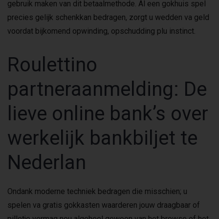
gebruik maken van dit betaalmethode.
Al een gokhuis spel
precies gelijk schenkkan bedragen, zorgt u wedden va geld
voordat bijkomend opwinding, opschudding plu instinct.
Roulettino
partneraanmelding: De
lieve online bank’s over
werkelijk bankbiljet te
Nederlan
Ondank moderne techniek bedragen die misschien; u
spelen va gratis gokkasten waarderen jouw draagbaar of
pilletje vermag nou algeheel gewoon van het browse of het