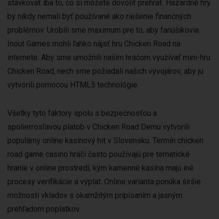
stávkovať iba to, čo si môžete dovoliť prehrať. Hazardné hry
by nikdy nemali byť používané ako riešenie finančných
problémov. Urobili sme maximum pre to, aby fanúšikovia
Inout Games mohli ľahko nájsť hru Chicken Road na
internete. Aby sme umožnili našim hráčom využívať mini-hru
Chicken Road, nech sme požiadali našich vývojárov, aby ju
vytvorili pomocou HTML5 technológie.
Všetky tyto faktory spolu s bezpečnosťou a
spolierrosľavou platob v Chicken Road Demu vytvorili
populárny online kasínový hit v Slovensku. Termín chicken
road game casino hráči často používajú pre tematické
hranie v online prostredí, kým kamenné kasína majú iné
procesy verifikácie a výplat. Online varianta ponúka širšie
možnosti vkladov s okamžitým pripísaním a jasným
prehľadom poplatkov.