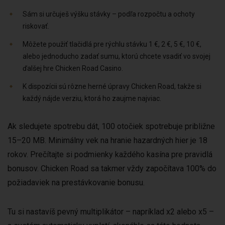
Sám si určuješ výšku stávky – podľa rozpočtu a ochoty
riskovať.
Môžete použiť tlačidlá pre rýchlu stávku 1 €, 2 €, 5 €, 10 €,
alebo jednoducho zadať sumu, ktorú chcete vsadiť vo svojej
ďalšej hre Chicken Road Casino.
K dispozícii sú rôzne herné úpravy Chicken Road, takže si
každý nájde verziu, ktorá ho zaujme najviac.
Ak sledujete spotrebu dát, 100 otočiek spotrebuje približne
15–20 MB. Minimálny vek na hranie hazardných hier je 18
rokov. Prečítajte si podmienky každého kasína pre pravidlá
bonusov. Chicken Road sa takmer vždy započítava 100% do
požiadaviek na prestávkovanie bonusu.
Tu si nastavíš pevný multiplikátor – napríklad x2 alebo x5 –