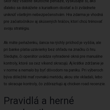
Skôr než vsadíte skutočné peniaze, vyskúšajte si, ako
ďaleko sa dokážete s kuriatkom dostať a či zvládnete
uniknúť všetkým nebezpečenstvám. Hra zdarma je vhodná
pre začiatočníkov aj skúsených hráčov, ktorí chcú trénovať
svoju stratégiu.
Ak máte peňaženku, šanca na rýchly príchod je vyššia, ale
pri banke platia uzávierky bez ohľadu na značku či hru.
Sledujte, či operátor uvádza vyhradené okná pre manuálne
kontroly, ktoré sa cez víkend skracujú. Aj krátke zdržanie je
v norme a nemalo by byť dôvodom na paniku. Pri výberoch
býva dôležité mať rovnakú metódu, akou ste vkladali, lebo
to skracuje kontroly, čo zdôrazňujú aj chicken road recenzie.
Pravidlá a herné