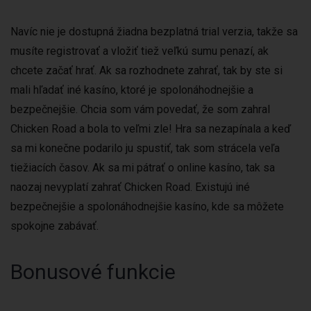
Navíc nie je dostupná žiadna bezplatná trial verzia, takže sa
musíte registrovať a vložiť tiež veľkú sumu penazí, ak
chcete začať hrať. Ak sa rozhodnete zahrať, tak by ste si
mali hľadať iné kasíno, ktoré je spolonáhodnejšie a
bezpečnejšie. Chcia som vám povedať, že som zahral
Chicken Road a bola to veľmi zle! Hra sa nezapínala a keď
sa mi konečne podarilo ju spustiť, tak som strácela veľa
tiežiacích časov. Ak sa mi pátrať o online kasíno, tak sa
naozaj nevyplatí zahrať Chicken Road. Existujú iné
bezpečnejšie a spolonáhodnejšie kasíno, kde sa môžete
spokojne zabávať.
Bonusové funkcie