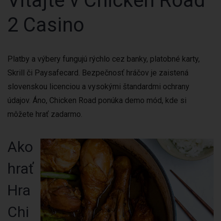
Vitajte v Chicken Road
2 Casino
Platby a výbery fungujú rýchlo cez banky, platobné karty,
Skrill či Paysafecard. Bezpečnosť hráčov je zaistená
slovenskou licenciou a vysokými štandardmi ochrany
údajov. Áno, Chicken Road ponúka demo mód, kde si
môžete hrať zadarmo.
Ako
hrať
Hra
Chi