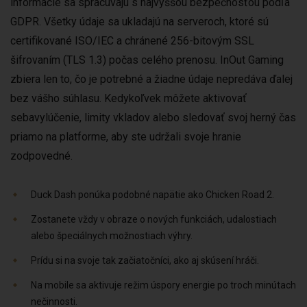
informácie sa spracúvajú s najvyššou bezpečnosťou podľa
GDPR. Všetky údaje sa ukladajú na serveroch, ktoré sú
certifikované ISO/IEC a chránené 256-bitovým SSL
šifrovaním (TLS 1.3) počas celého prenosu. InOut Gaming
zbiera len to, čo je potrebné a žiadne údaje nepredáva ďalej
bez vášho súhlasu. Kedykoľvek môžete aktivovať
sebavylúčenie, limity vkladov alebo sledovať svoj herný čas
priamo na platforme, aby ste udržali svoje hranie
zodpovedné.
Duck Dash ponúka podobné napätie ako Chicken Road 2.
Zostanete vždy v obraze o nových funkciách, udalostiach
alebo špeciálnych možnostiach výhry.
Prídu si na svoje tak začiatočníci, ako aj skúsení hráči.
Na mobile sa aktivuje režim úspory energie po troch minútach
nečinnosti.