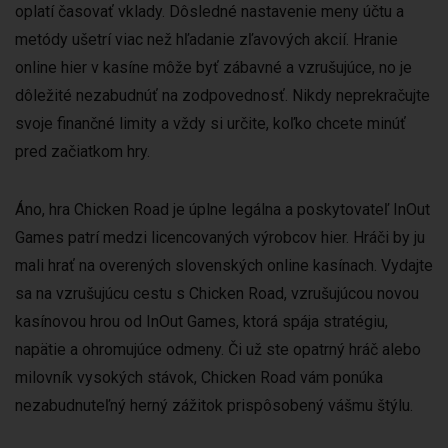
oplatí časovať vklady. Dôsledné nastavenie meny účtu a
metódy ušetrí viac než hľadanie zľavových akcií. Hranie
online hier v kasíne môže byť zábavné a vzrušujúce, no je
dôležité nezabudnúť na zodpovednosť. Nikdy neprekračujte
svoje finančné limity a vždy si určite, koľko chcete minúť
pred začiatkom hry.
Áno, hra Chicken Road je úplne legálna a poskytovateľ InOut
Games patrí medzi licencovaných výrobcov hier. Hráči by ju
mali hrať na overených slovenských online kasínach. Vydajte
sa na vzrušujúcu cestu s Chicken Road, vzrušujúcou novou
kasínovou hrou od InOut Games, ktorá spája stratégiu,
napätie a ohromujúce odmeny. Či už ste opatrný hráč alebo
milovník vysokých stávok, Chicken Road vám ponúka
nezabudnuteľný herný zážitok prispôsobený vášmu štýlu.