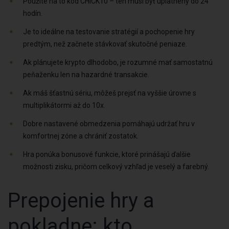
Použite na to kód CHICK10 – ten musí byť uplatnený do 24
hodín.
Je to ideálne na testovanie stratégií a pochopenie hry
predtým, než začnete stávkovať skutočné peniaze.
Ak plánujete krypto dlhodobo, je rozumné mať samostatnú
peňaženku len na hazardné transakcie.
Ak máš šťastnú sériu, môžeš prejsť na vyššie úrovne s
multiplikátormi až do 10x.
Dobre nastavené obmedzenia pomáhajú udržať hru v
komfortnej zóne a chrániť zostatok.
Hra ponúka bonusové funkcie, ktoré prinášajú ďalšie
možnosti zisku, pričom celkový vzhľad je veselý a farebný.
Prepojenie hry a
pokladne: kto