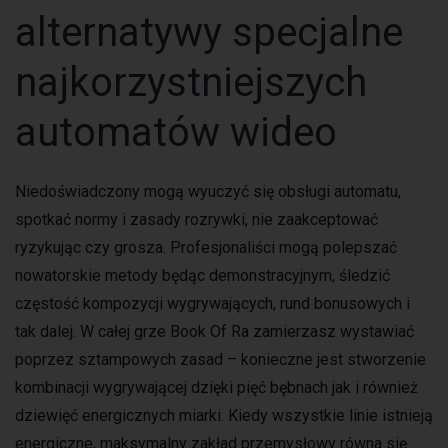
alternatywy specjalne
najkorzystniejszych
automatów wideo
Niedoświadczony mogą wyuczyć się obsługi automatu,
spotkać normy i zasady rozrywki, nie zaakceptować
ryzykując czy grosza. Profesjonaliści mogą polepszać
nowatorskie metody będąc demonstracyjnym, śledzić
częstość kompozycji wygrywających, rund bonusowych i
tak dalej. W całej grze Book Of Ra zamierzasz wystawiać
poprzez sztampowych zasad – konieczne jest stworzenie
kombinacji wygrywającej dzięki pięć bębnach jak i również
dziewięć energicznych miarki. Kiedy wszystkie linie istnieją
energiczne, maksymalny zakład przemysłowy równa się