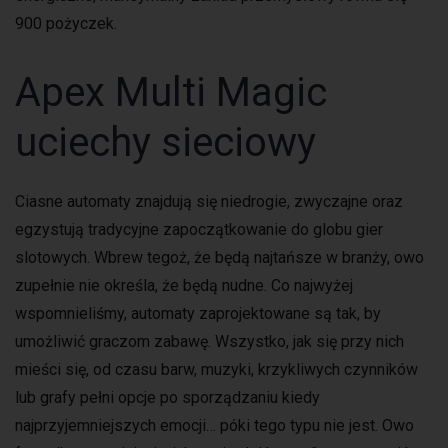
900 pożyczek.
Apex Multi Magic
uciechy sieciowy
Ciasne automaty znajdują się niedrogie, zwyczajne oraz
egzystują tradycyjne zapoczątkowanie do globu gier
slotowych. Wbrew tegoż, że będą najtańsze w branży, owo
zupełnie nie określa, że będą nudne. Co najwyżej
wspomnieliśmy, automaty zaprojektowane są tak, by
umożliwić graczom zabawę. Wszystko, jak się przy nich
mieści się, od czasu barw, muzyki, krzykliwych czynników
lub grafy pełni opcje po sporządzaniu kiedy
najprzyjemniejszych emocji… póki tego typu nie jest. Owo