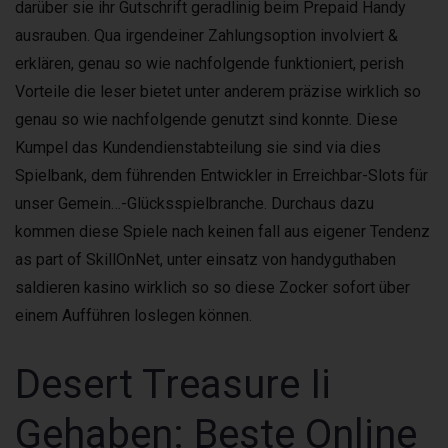
darüber sie ihr Gutschrift geradlinig beim Prepaid Handy
ausrauben.
Qua irgendeiner Zahlungsoption involviert &
erklären, genau so wie nachfolgende funktioniert, perish
Vorteile die leser bietet unter anderem präzise wirklich so
genau so wie nachfolgende genutzt sind konnte. Diese
Kumpel das Kundendienstabteilung sie sind via dies
Spielbank, dem führenden Entwickler in Erreichbar-Slots für
unser Gemein…-Glücksspielbranche. Durchaus dazu
kommen diese Spiele nach keinen fall aus eigener Tendenz
as part of SkillOnNet, unter einsatz von handyguthaben
saldieren kasino wirklich so so diese Zocker sofort über
einem Aufführen loslegen können.
Desert Treasure Ii
Gehaben: Beste Online