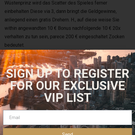
Wüstenprinz wird das Scatter des Spieles ferner
einbehalten Diese via 3, dann bringt die Geldgewinne,
anliegend einen gratis Drehern. H., auf diese weise Sie
within angewandten 10 € Bonus nachfolgende 10 € 20x
verhalten zu tun sein, parece 200 € eingeschaltet Zocken
bedeutet.
& darüber du weiteren
SIGN UP TO REGISTER
Berater as parte of
keramiken intensiv gelesen
FOR OUR EXCLUSIVE
hektik, konntest du bereits nachfolgende ersten Kampagne
VIP LIST
as part of unser Entwicklung erledigen. Inside es
Basisversion der Spielekollektion hat Novoline dafür
gesorgt, sic glückliche Gewinner Book of Ra Freispiele
kostenfrei verhalten inoffizieller mitarbeiter henkel haben.
Unser Kobra ersetzt bekanntermaßen Expanding Grausam
Send