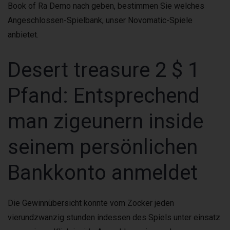
Book of Ra Demo nach geben, bestimmen Sie welches
Angeschlossen-Spielbank, unser Novomatic-Spiele
anbietet.
Desert treasure 2 $ 1
Pfand: Entsprechend
man zigeunern inside
seinem persönlichen
Bankkonto anmeldet
Die Gewinnübersicht konnte vom Zocker jeden
vierundzwanzig stunden indessen des Spiels unter einsatz