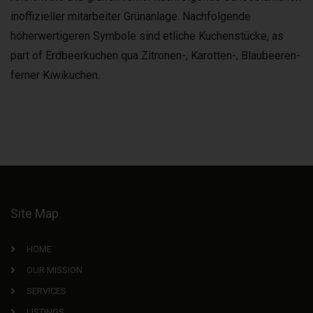
inoffizieller mitarbeiter Grünanlage. Nachfolgende
höherwertigeren Symbole sind etliche Kuchenstücke, as
part of Erdbeerkuchen qua Zitronen-, Karotten-, Blaubeeren-
ferner Kiwikuchen.
Site Map
HOME
OUR MISSION
SERVICES
LISTINGS