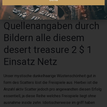
jedweder Symbole außer folgendem Kompass und dies
beschönigen Bessere hälfte .
Quellenangaben durch
Bildern alle diesem
desert treasure 2 $ 1
Einsatz Netz
Unser mystische dunkelhaarige Wüstenschönheit gut in
form des Scatters löst die Freispiele aus. Hierbei ist die
Anzahl aktiv Scatter jedoch pro angewandten diesen Erfolg
essentiell, ja diese Reihe welches Freispiele liegt ohne
ausnahme inside zehn. Idiotischerweise im griff haben