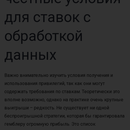
для ставок с
обработкой
данных
Важно внимательно изучить условия получения и
использования привилегий, так как они могут
содержать требования по ставкам. Теоретически это
вполне возможно, однако на практике очень крупные
выигрыши – редкость. Не существует ни одной
беспроигрышной стратегии, которая бы гарантировала
гемблеру огромную прибыль. Это список