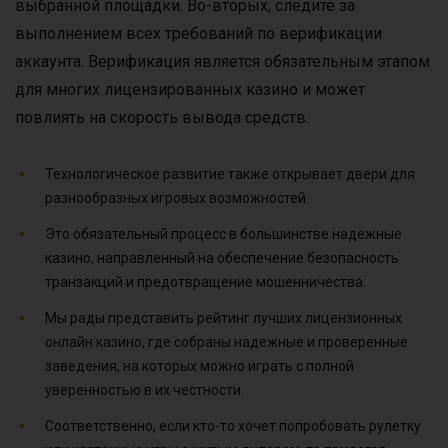
выбранной площадки. Во-вторых, следите за
выполнением всех требований по верификации
аккаунта. Верификация является обязательным этапом
для многих лицензированных казино и может
повлиять на скорость вывода средств.
Технологическое развитие также открывает двери для
разнообразных игровых возможностей.
Это обязательный процесс в большинстве надежные
казино, направленный на обеспечение безопасность
транзакций и предотвращение мошенничества.
Мы рады представить рейтинг лучших лицензионных
онлайн казино, где собраны надежные и проверенные
заведения, на которых можно играть с полной
уверенностью в их честности.
Соответственно, если кто-то хочет попробовать рулетку