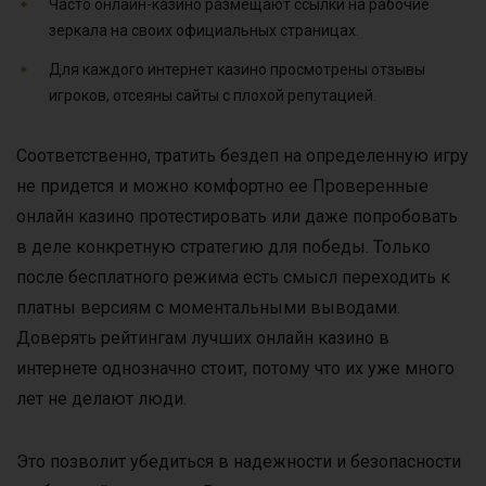
Часто онлайн-казино размещают ссылки на рабочие
зеркала на своих официальных страницах.
Для каждого интернет казино просмотрены отзывы
игроков, отсеяны сайты с плохой репутацией.
Соответственно, тратить бездеп на определенную игру
не придется и можно комфортно ее Проверенные
онлайн казино протестировать или даже попробовать
в деле конкретную стратегию для победы. Только
после бесплатного режима есть смысл переходить к
платны версиям с моментальными выводами.
Доверять рейтингам лучших онлайн казино в
интернете однозначно стоит, потому что их уже много
лет не делают люди.
Это позволит убедиться в надежности и безопасности