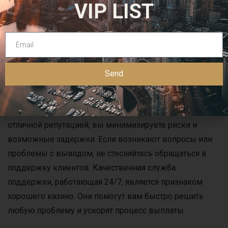
VIP LIST
используют современные технологии шифрования
для защиты данных и предоставляют прозрачные
условия вывода выигрышей.
Перед тем как выбрать казино, прочитайте отзывы
Send
игроков о выплатах и скорости транзакций. Это
поможет вам составить представление о надежности
и скорости вывода в данном казино. Играя в казино с
отличной репутацией, вы минимизируете риски и
возможные задержки. Если возникают вопросы или
проблемы с выводом, не стесняйтесь обращаться в
поддержку клиентов. Качественная служба
поддержки, работающая 24/7, является признаком
хорошего казино. Они помогут вам быстро решить
любую проблему и ускорят процесс выплаты.