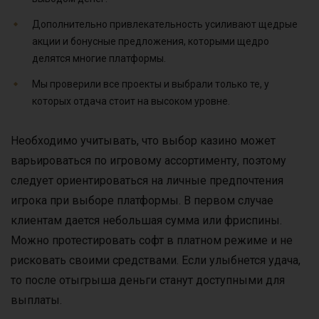
Дополнительно привлекательность усиливают щедрые
акции и бонусные предложения, которыми щедро
делятся многие платформы.
Мы проверили все проекты и выбрали только те, у
которых отдача стоит на высоком уровне.
Необходимо учитывать, что выбор казино может
варьироваться по игровому ассортименту, поэтому
следует ориентироваться на личные предпочтения
игрока при выборе платформы. В первом случае
клиентам дается небольшая сумма или фриспины.
Можно протестировать софт в платном режиме и не
рисковать своими средствами. Если улыбнется удача,
то после отыгрыша деньги станут доступными для
выплаты.