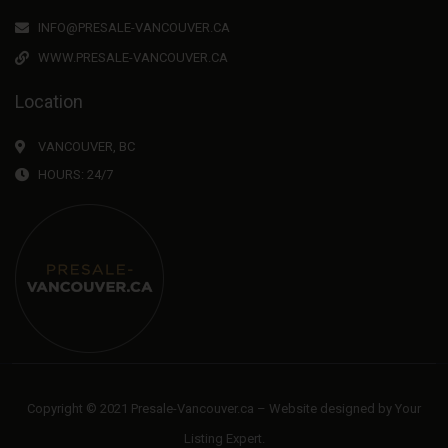
INFO@PRESALE-VANCOUVER.CA
WWW.PRESALE-VANCOUVER.CA
Location
VANCOUVER, BC
HOURS: 24/7
Copyright © 2021 Presale-Vancouver.ca – Website designed by
Your
Listing Expert
.