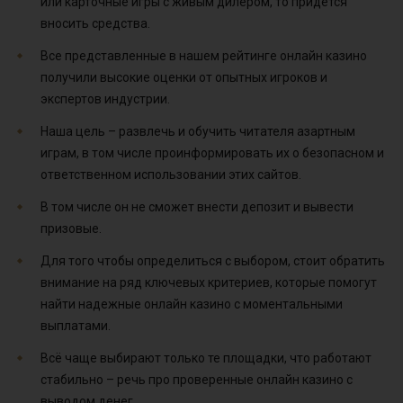
или карточные игры с живым дилером, то придется
вносить средства.
Все представленные в нашем рейтинге онлайн казино
получили высокие оценки от опытных игроков и
экспертов индустрии.
Наша цель – развлечь и обучить читателя азартным
играм, в том числе проинформировать их о безопасном и
ответственном использовании этих сайтов.
В том числе он не сможет внести депозит и вывести
призовые.
Для того чтобы определиться с выбором, стоит обратить
внимание на ряд ключевых критериев, которые помогут
найти надежные онлайн казино с моментальными
выплатами.
Всё чаще выбирают только те площадки, что работают
стабильно – речь про проверенные онлайн казино с
выводом денег.