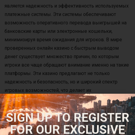
является надежность и эффективность используемых
платежные системы. Эти системы обеспечивают
возможность оперативного перевода выигрышей на
банковские карты или электронные кошельки,
минимизируя время ожидания для игроков. В мире
проверенных онлайн казино с быстрым выводом
денег существует множество причин, по которым
игроки все чаще обращают внимание именно на такие
платформы. Эти казино предлагают не только
надежность и безопасность, но и широкий спектр
игровых возможностей, что делает их
привлекательными для азартных игроков.
Проверенные онлайн казино с выводом денег — это
SIGN UP TO REGISTER
надежные игровые платформы, которые
обеспечивают честность и безопасность для игроков.
FOR OUR EXCLUSIVE
Такие казино имеют официальные лицензии,